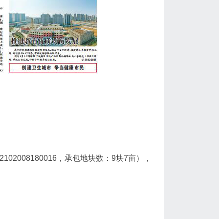
02008180016，承包地块数：9块7亩），