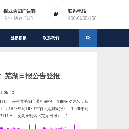
报业集团广告部
联系电话
专业 快速 低价
400-6055-150
登报模板
联系我们
_芜湖日报公告登报
 05:40
7月1日，是中共芜湖市委机关报。期间多次更名，从
众》，1978年到1979年的《芜湖简报》，1979年到
年7月1日，恢复原刊名《芜湖日报》。2...