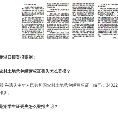
芜湖日报登报案例：
农村土地承包经营权证丢失怎么登报？
郭*兴遗失中华人民共和国农村土地承包经营权证（编码：3402221
作废。
芜湖学生证丢失怎么登报声明？