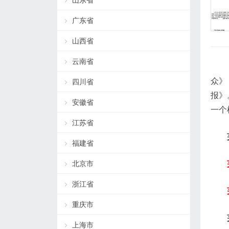
山东省
广东省
山西省
云南省
众》
四川省
报》
安徽省
一个
江苏省
福建省
北京市
浙江省
重庆市
上海市