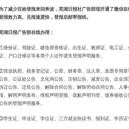
为了减少百姓登报来回奔波，芜湖日报社广告部现开通了微信在
登报效力高、见报速度快，登报后邮寄报纸。
芜湖日报广告部在线办理：
①身份证、驾驶证、建造师资格证、出生证、教师证、电工证、
证、户口迁移证等各类个人证件遗失登报声明服务。
②营业执照、税务登记证、公章、财务章、法人章、发票专用章
公告、公证处公告、文化局公告、注销公告、减资公告、企业清
拆迁公告、迁坟公告、解除合同公告、解除劳动合同公告、人事
报、解聘声明发布、维权声明登报、道歉声明刊登、债券催收公
公告的登报声明服务。
③学生证、毕业证、学位证、三方就业协议书、报到证、学历证