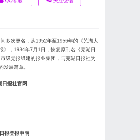
QQ客服
关注微信
间多次更名，从1952年至1956年的《芜湖大
湖报》，1984年7月1日，恢复原刊名《芜湖日
一家市级党报组建的报业集团，与芜湖日报社为
的发展篇章。
湖日报社官网
湖日报登报申明