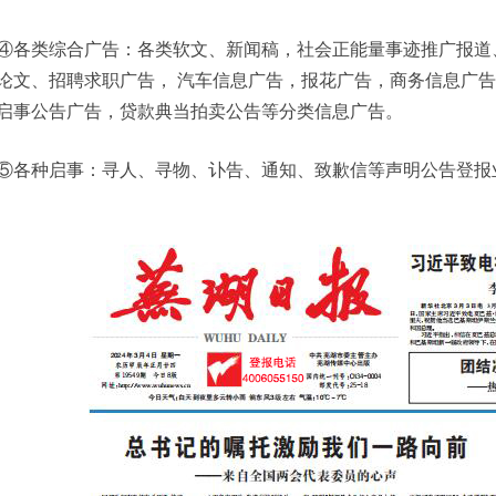
④各类综合广告：各类软文、新闻稿，社会正能量事迹推广报道
论文、招聘求职广告， 汽车信息广告，报花广告，商务信息广
启事公告广告，贷款典当拍卖公告等分类信息广告。
⑤各种启事：寻人、寻物、讣告、通知、致歉信等声明公告登报