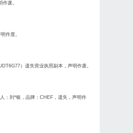
声明作废。
2,声明作度。
2UDT6G77）遗失营业执照副本，声明作废。
元，法人：刘*银，品牌：CHEF，遗失，声明作