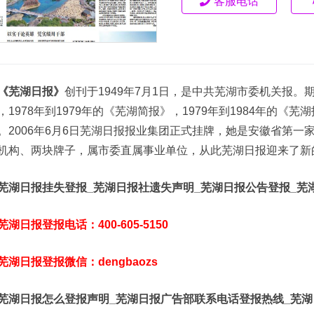
客服电话
《芜湖日报》
创刊于1949年7月1日，是中共芜湖市委机关报。期
，1978年到1979年的《芜湖简报》，1979年到1984年的《芜
。2006年6月6日芜湖日报报业集团正式挂牌，她是安徽省第
机构、两块牌子，属市委直属事业单位，从此芜湖日报迎来了新
芜湖日报挂失登报_芜湖日报社遗失声明_芜湖日报公告登报_芜
芜湖日报登报电话：400-605-5150
芜湖日报登报微信：dengbaozs
芜湖日报怎么登报声明_芜湖日报广告部联系电话登报热线_芜