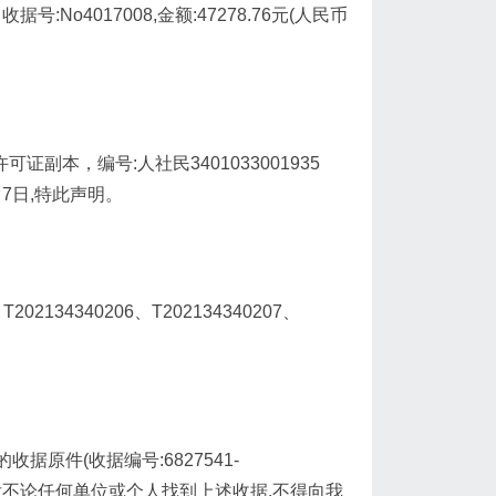
o4017008,金额:47278.76元(人民币
副本，编号:人社民3401033001935
月7日,特此声明。
34340206、T202134340207、
原件(收据编号:6827541-
此声明作废，日后不论任何单位或个人找到上述收据,不得向我