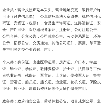
企业类：
营业执照正副本丢失、营业地址变更、银行开户许
可证（账户信息单）、公章财务章法人章遗失、机构信用代
码证、完税证（税票）、食品生产许可证、道路运输证、安
全生产许可证、医疗器械备案证、注册证、公司注销公告、
公司合并、分立公告，公司减资公告、劳动关系通知、环评
公示、招标公告、交房通知、其他公司证件、票据、印章遗
失声明等各类企业通知、声明。
个人类：
身份证、出生医学证明、房产证、户口本、学生
证、毕业证、学位证、教师资格证、护士证、法律服务工作
者执业证书、残疾证、军官证、士兵证、伤残军人证、警察
证、营运证、船员证、船长证、渔业证、轮机长证、保险执
业证、展业证、建造师资格证等个人证件遗失声明。
政务类：
政府拍卖公告、劳动仲裁公告、项目规划公示、道