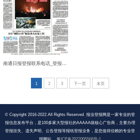
南通日报登报联系电话_登报热线
1
2
3
下一页
末页
© Copyright 2016-2022.All Rights Reserved. 报业登报网是一家专业的登
报信息发布平台，是100多家大型报社的AAAAA级核心广告商，主要办理
登报挂失、遗失声明、公告登报等报纸登报业务，是您值得信赖的专业登
报网站。
豫ICP备2022005568号-1