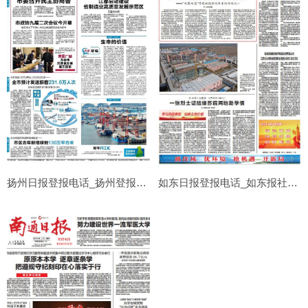
扬州日报登报电话_扬州登报联系方式
如东日报登报电话_如东报社联系方式