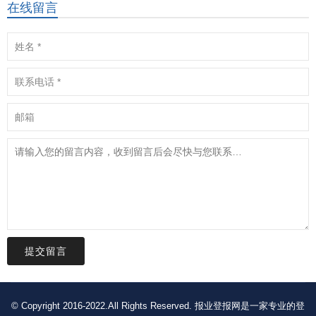
在线留言
提交留言
© Copyright 2016-2022.All Rights Reserved. 报业登报网是一家专业的登