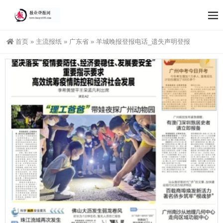
首页
»
主流报纸
»
广东省
»
羊城晚报登报电话_遗失声明登报