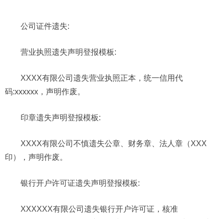
公司证件遗失:
营业执照遗失声明
登报模板
:
XXXX有限公司遗失营业执照正本，统一信用代
码:xxxxxx，声明作废。
印章
遗失声明
登报模板
:
XXXX有限公司不慎遗失公章、财务章、法人章（XXX
印），声明作废。
银行开户许可证遗失声明
登报模板
:
XXXXXX有限公司遗失银行开户许可证，核准