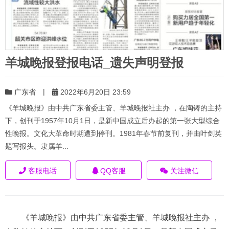
羊城晚报登报电话_遗失声明登报
|
广东省
2022年6月20日 23:59
《羊城晚报》由中共广东省委主管、羊城晚报社主办 ，在陶铸的主持
下，创刊于1957年10月1日，是新中国成立后办起的第一张大型综合
性晚报。文化大革命时期遭到停刊。1981年春节前复刊，并由叶剑英
题写报头。隶属羊...
客服电话
QQ客服
关注微信
《羊城晚报》由中共广东省委主管、羊城晚报社主办 ，