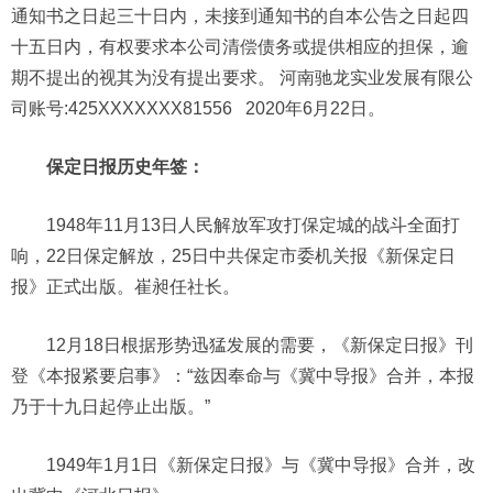
通知书之日起三十日内，未接到通知书的自本公告之日起四
十五日内，有权要求本公司清偿债务或提供相应的担保，逾
期不提出的视其为没有提出要求。 河南驰龙实业发展有限公
司账号:425XXXXXXX81556 2020年6月22日。
保定日报历史年签：
1948年11月13日人民解放军攻打保定城的战斗全面打
响，22日保定解放，25日中共保定市委机关报《新保定日
报》正式出版。崔昶任社长。
12月18日根据形势迅猛发展的需要，《新保定日报》刊
登《本报紧要启事》：“兹因奉命与《冀中导报》合并，本报
乃于十九日起停止出版。”
1949年1月1日《新保定日报》与《冀中导报》合并，改