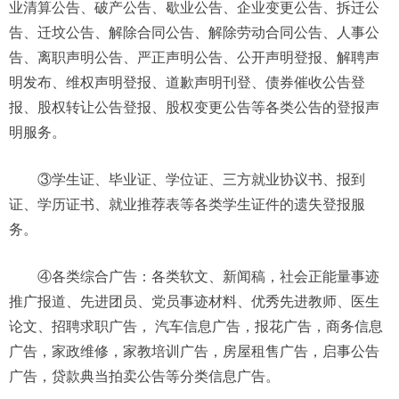
业清算公告、破产公告、歇业公告、企业变更公告、拆迁公
告、迁坟公告、解除合同公告、解除劳动合同公告、人事公
告、离职声明公告、严正声明公告、公开声明登报、解聘声
明发布、维权声明登报、道歉声明刊登、债券催收公告登
报、股权转让公告登报、股权变更公告等各类公告的登报声
明服务。
③学生证、毕业证、学位证、三方就业协议书、报到
证、学历证书、就业推荐表等各类学生证件的遗失登报服
务。
④各类综合广告：各类软文、新闻稿，社会正能量事迹
推广报道、先进团员、党员事迹材料、优秀先进教师、医生
论文、招聘求职广告， 汽车信息广告，报花广告，商务信息
广告，家政维修，家教培训广告，房屋租售广告，启事公告
广告，贷款典当拍卖公告等分类信息广告。