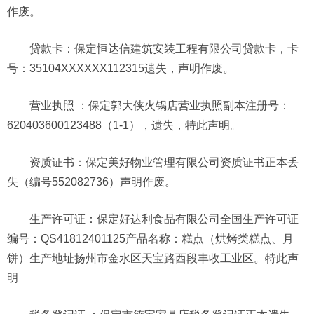
作废。
贷款卡：保定恒达信建筑安装工程有限公司贷款卡，卡
号：35104XXXXXX112315遗失，声明作废。
营业执照 ：保定郭大侠火锅店营业执照副本注册号：
620403600123488（1-1），遗失，特此声明。
资质证书：保定美好物业管理有限公司资质证书正本丢
失（编号552082736）声明作废。
生产许可证：保定好达利食品有限公司全国生产许可证
编号：QS41812401125产品名称：糕点（烘烤类糕点、月
饼）生产地址扬州市金水区天宝路西段丰收工业区。特此声
明