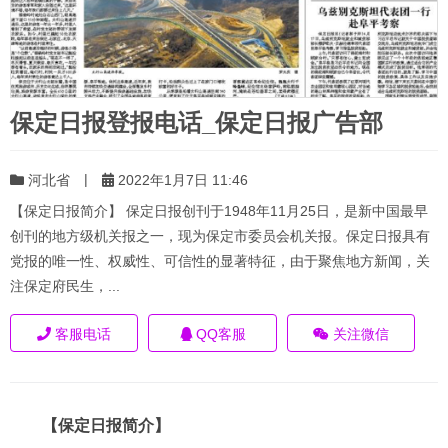
保定日报登报电话_保定日报广告部
|
河北省
2022年1月7日 11:46
【保定日报简介】 保定日报创刊于1948年11月25日，是新中国最早
创刊的地方级机关报之一，现为保定市委员会机关报。保定日报具有
党报的唯一性、权威性、可信性的显著特征，由于聚焦地方新闻，关
注保定府民生，...
客服电话
QQ客服
关注微信
【保定日报简介】