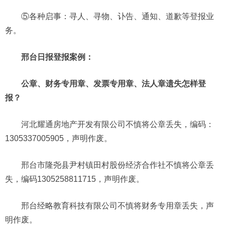
⑤各种启事：寻人、寻物、讣告、通知、道歉等登报业
务。
邢台日报登报案例：
公章、财务专用章、发票专用章、法人章遗失怎样登
报？
河北耀通房地产开发有限公司不慎将公章丢失，编码：
1305337005905，声明作废。
邢台市隆尧县尹村镇田村股份经济合作社不慎将公章丢
失，编码1305258811715，声明作废。
邢台经略教育科技有限公司不慎将财务专用章丢失，声
明作废。