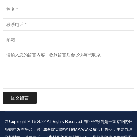
提交留言
© Copyright 2016-2022.All Rights Reserved. 报业登报网是一家专业的登
报信息发布平台，是100多家大型报社的AAAAA级核心广告商，主要办理