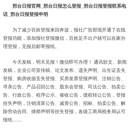
邢台日报官网_邢台日报怎么登报_邢台日报登报联系电
话_邢台日报登报申明
为了减少百姓登报来回奔波，报社广告部现开通了在线
登报功能，添加报社登报微信，百姓足不出户就可以在家办
理登报，见报后邮寄报纸。
今天发稿，明天见报！微信即可办理！ 通讯软文、新闻
发稿，企业公司宣传稿、论文发布、遗失声明、出生证丢失
登报、购房收据丢失登报、买房发票登报声明、注销公告、
寻亲公告、产品召回公告、股东会登报、司法公告、拍卖公
告、行政公告、程序公示、催收公告，债权转让公告，登报
挂失声明，注销清算公告、减资公告、招标、拍卖公告、解
除劳动合同、律师声明等挂失登报，各级工商局税务局认可
报纸……