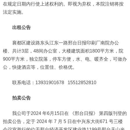
在规定日期内行使上述权利的。即视为弃权，本院注销将按
法定实施。
出租公告
襄都区建设路东头江东一路邢台日报印刷厂南院办公
楼、共计3层，48间办公室，大楼建筑面积1800平方米，院
900平方米，独立院落，停车方便，水、电、暖齐全，可做办
公，快捷酒店等，位置佳、价格优。
联系电话：13931901678 15512852810
拍卖公告
我公司于2024 年6月15日在 《邢台日报》 第四版刊登的
拍卖公告，定于 2024 年 7 月 5 日在中兴东大街671 号三楼
会议室举行的位于邢台经济开发区建业路1199号邢台天山光