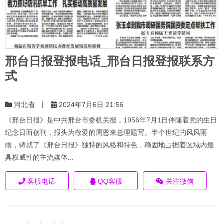
邢台日报登报电话_邢台日报登报联系方
式
|
河北省
2024年7月6日 21:56
《邢台日报》是中共邢台市委机关报，1956年7月1日伴随着党的生日
纪念日而创刊，报头为敬爱的周恩来总理题写。半个世纪的风风雨
雨，铸就了《邢台日报》独特的风格和特色，稳固地占据着区域内最
具权威性的主流媒体...
客服电话
QQ客服
关注微信