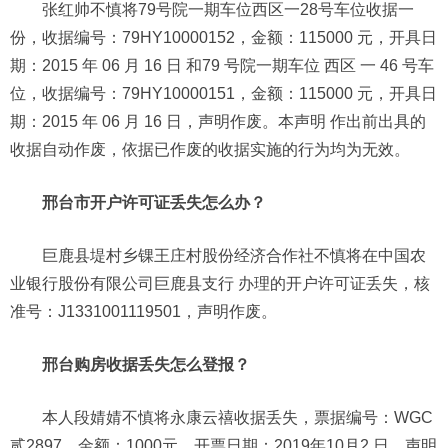
张红帅不慎将79号院一期车位西区一28号车位收据一
份，收据编号：79HY10000152，金额：115000 元，开具日
期：2015 年 06 月 16 日 和79 号院一期车位 西区 一 46 号车
位，收据编号：79HY10000151，金额：115000 元，开具日
期：2015 年 06 月 16 日，声明作废。本声明 作出前出具的
收据自动作废，依据已作废的收据实施的行为均为无效。
邢台市开户许可证丢失怎么办？
巨鹿县堤村乡锞王庄村股份经济合作社不慎将在中国农
业银行股份有限公司巨鹿县支行 办理的开户许可证丢失，核
准号：J1331001119501，声明作废。
邢台购房收据丢失怎么登报？
本人段婧婧不慎将永康云禧收据丢失，票据编号：WGC
贰2897，金额：1000元，开票日期：2019年10月2 日，声明