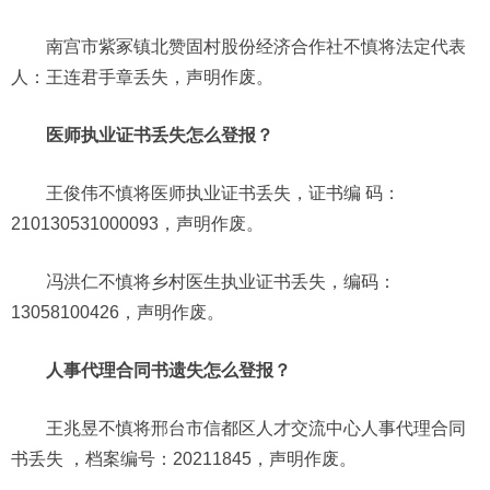
南宫市紫冢镇北赞固村股份经济合作社不慎将法定代表
人：王连君手章丢失，声明作废。
医师执业证书丢失怎么登报？
王俊伟不慎将医师执业证书丢失，证书编 码：
210130531000093，声明作废。
冯洪仁不慎将乡村医生执业证书丢失，编码：
13058100426，声明作废。
人事代理合同书遗失怎么登报？
王兆昱不慎将邢台市信都区人才交流中心人事代理合同
书丢失 ，档案编号：20211845，声明作废。