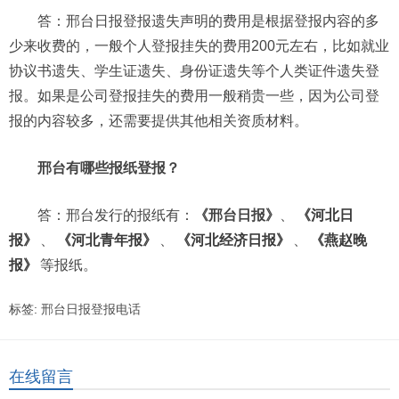
答：邢台日报登报遗失声明的费用是根据登报内容的多
少来收费的，一般个人登报挂失的费用200元左右，比如就业
协议书遗失、学生证遗失、身份证遗失等个人类证件遗失登
报。如果是公司登报挂失的费用一般稍贵一些，因为公司登
报的内容较多，还需要提供其他相关资质材料。
邢台有哪些报纸登报？
答：邢台发行的报纸有：
《邢台日报》
、
《河北日
报》
、
《河北青年报》
、
《河北经济日报》
、
《燕赵晚
报》
等报纸。
标签:
邢台日报登报电话
在线留言