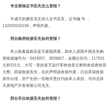
专业资格证书丢失怎么登报？
辛成方的播音员主持人证书丢失，证书编 号 ：
132020210158，声明作废。
邢台购房收据丢失如何登报？
本人陈素磊购买蓝天家园房屋，因本人原因不慎丢失购
房收据编号为：5433057、3826827，金额分别为：117031
元和331元，大写：壹拾壹万柒仟零叁拾壹元整和叁佰叁拾壹
元整。因该收据丢失，在此声明该收据作废，日后若该收据
原件出现，所产生的一切相关责任均由本人承担，与河北祥
天房地产开发有限公司无关。
邢台车位收据丢失如何登报？