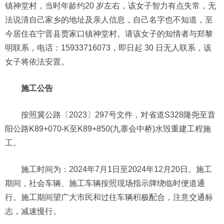
镇神堂村，当时年龄约20 岁左右，该女子智力有点失常，无
法说清自己家乡的地址及亲人信息，自己名字也不知道，至
今居住在宁晋县贾家口镇神堂村。请该女子的知情者与郑黎
明联系，电话：15933716073，即日起 30 日无人联系，该
女子将依法安置。
施工公告
按照冀公路〔2023〕297号文件，对省道S328隆尧至昔
阳公路K89+070-K至K89+850(九寨会中桥)水毁重建工程施
工。
施工时间为：2024年7月1日至2024年12月20日。施工
期间，社会车辆、施工车辆按照现场指示牌绕临时便道通
行。施工期间望广大市民和过往车辆积极配合，注意交通标
志，减速慢行。