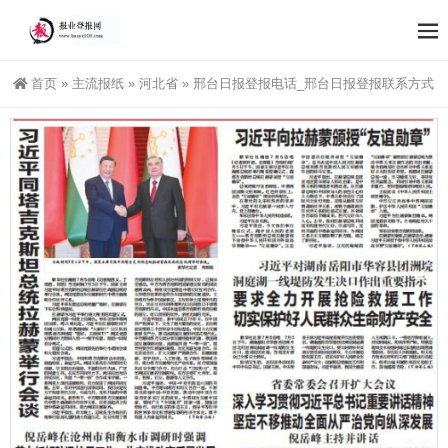
首页
»
主流报纸
»
河北省
»
邢台日报登报电话_邢台日报登报联系方式