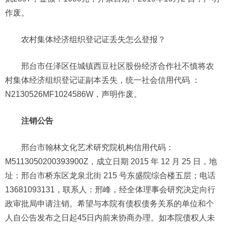
作废。
农村集体经济组织登记证丢失怎么登报？
邢台市任泽区任城镇西豆社区股份经济合作社不慎将农
村集体经济组织登记证副本丢失，统一社会信用代码 ：
N2130526MF1024586W，声明作废。
注销公告
邢台市翰林文化艺术研究院机构信用代码：
M5113050200393900Z，成立日期 2015 年 12 月 25 日，地
址：邢台市桥东区龙泉北街 215 号东盛院综合楼五层；电话
13681093131，联系人：邢峰，经全体理事会研究决定向行
政审批局申请注销。希望与本院有债权债务关系的单位和个
人自公告发布之日起45日内前来协商办理。如本院债权人未