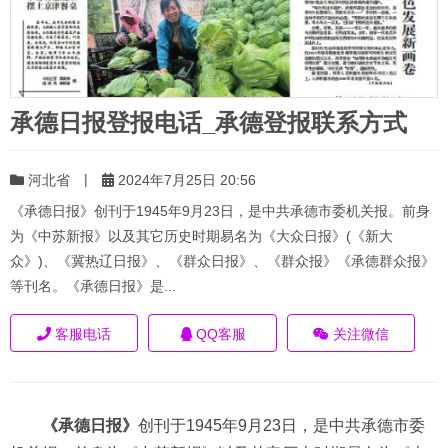
承德日报登报电话_承德登报联系方式
|
河北省
2024年7月25日 20:56
《承德日报》创刊于1945年9月23日，是中共承德市委机关报。前身
为《中苏新报》以及其它历史时期易名为《大众日报》(《新大
众》)、《冀热辽日报》、《群众日报》、《群众报》《承德群众报》
等刊名。《承德日报》是...
客服电话
QQ客服
关注微信
《承德日报》
创刊于1945年9月23日，是中共承德市委