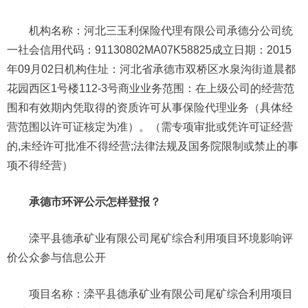
机构名称：河北三玉利保险代理有限公司承德分公司统
一社会信用代码：91130802MA07K58825成立日期：2015
年09月02日机构住址：河北省承德市双桥区水泉沟街道晨都
花园西区1号楼112-3号商业业务范围：在上级公司的经营范
围和有效期内凭取得的资质许可从事保险代理业务（具体经
营范围以许可证核定为准）。（需专项审批或凭许可证经营
的,未经许可批准不得经营;法律法规及国务院限制或禁止的事
项不得经营）
承德市环评公示怎样登报？
滦平县德承矿业有限公司尾矿综合利用项目环境影响评
价公众参与信息公开
项目名称：滦平县德承矿业有限公司尾矿综合利用项目