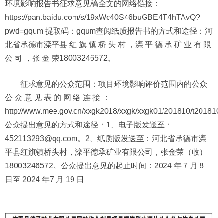
环境影响报告书征求意见稿全文的网络链接：
https://pan.baidu.com/s/19xWc40S46buGBE4T4hTAvQ?
pwd=gqum 提取码：gqum查阅纸质报告书的方式和途径：河
北省承德市滦平县 红 旗 镇 桥 头 村 ，滦 平 德 承 矿 业 有 限
公 司 ，张 金 荣18003246572。
征求意见的公众范围：项目环境影响评价范围内的公众
公 众 意 见 表 的 网 络 连 接 ：
http://www.mee.gov.cn/xxgk2018/xxgk/xxgk01/201810/t2018
公众提出意见的方式和途径：1、电子版发送至：
452113293@qq.com。2、纸质版发送至：河北省承德市滦
平县红旗镇桥头村，滦平德承矿业有限公司，张金荣（收）
18003246572。公众提出意见的起止时间：2024 年 7 月 8
日至 2024 年7 月 19 日