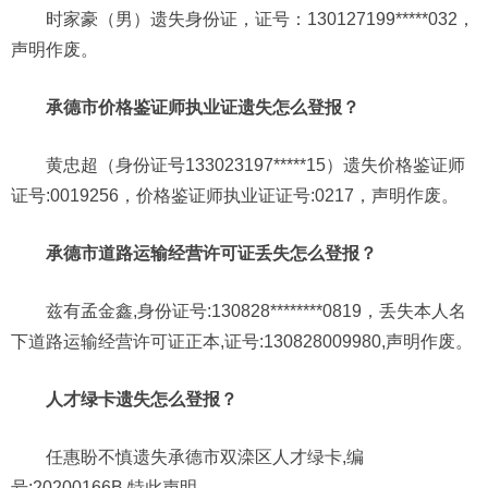
时家豪（男）遗失身份证，证号：130127199*****032，
声明作废。
承德市价格鉴证师执业证遗失怎么登报？
黄忠超（身份证号133023197*****15）遗失价格鉴证师
证号:0019256，价格鉴证师执业证证号:0217，声明作废。
承德市道路运输经营许可证丢失怎么登报？
兹有孟金鑫,身份证号:130828********0819，丢失本人名
下道路运输经营许可证正本,证号:130828009980,声明作废。
人才绿卡遗失怎么登报？
任惠盼不慎遗失承德市双滦区人才绿卡,编
号:20200166B,特此声明。