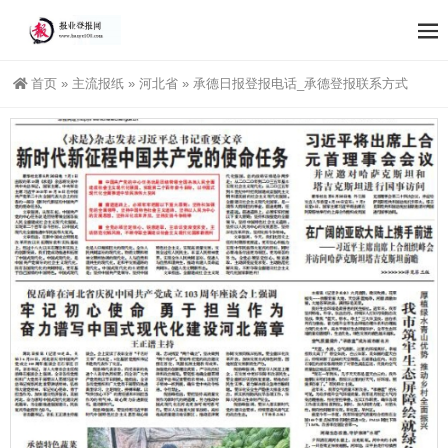
首页
»
主流报纸
»
河北省
»
承德日报登报电话_承德登报联系方式