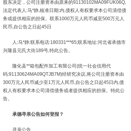
股东决定，公司注册资本由原来的91130102MA09FUK06Q,
法定代表人:马*静,核准日期:内,债权人有权要求本公司清偿债
务或提供相应的担保。联系1000万元人民币减至500万元人
民币,自公告之日起45日
人:马*静;联系电话:180331***65;联系地址:河北省承德市
兴隆县元氏大街189号,特此公告。
隆化县**箱包配件加工有限公司(统一社会信用代
码:91130624MA09QTJB7M)经研究决议,将公司注册资本由
300万元人民币减少至1万元人民币,自公告之日起45日内,债
权人有权要求本公司清偿债务或者提供相应的担保。特此公
告。
承德寻亲公告如何登报？
寻亲公告