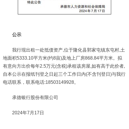
公示
我行现出租一处抵债资产,位于隆化县郭家屯镇东屯村,土
地面积5333.10平方米(约8亩)及地上厂房868.84平方米。拟
有意向方出价每年2.5万元(含税)承租该房屋,如有高于此价者,
自本公示在报纸刊登之日起三个工作日内(不含刊登日)与我行
电话联系，联系电话:18503149928。
承德银行股份有限公司
2024年7月17日