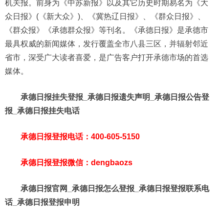
机关报。前身为《中苏新报》以及其它历史时期易名为《大
众日报》(《新大众》)、《冀热辽日报》、《群众日报》、
《群众报》《承德群众报》等刊名。《承德日报》是承德市
最具权威的新闻媒体，发行覆盖全市八县三区，并辐射邻近
省市，深受广大读者喜爱，是广告客户打开承德市场的首选
媒体。
承德日报挂失登报_承德日报遗失声明_承德日报公告登
报_承德日报挂失电话
承德日报登报电话：400-605-5150
承德日报登报微信：dengbaozs
承德日报官网_承德日报怎么登报_承德日报登报联系电
话_承德日报登报申明