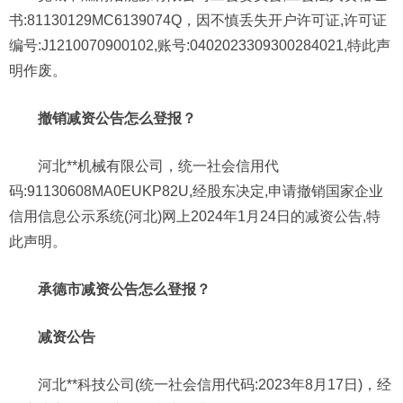
书:81130129MC6139074Q，因不慎丢失开户许可证,许可证
编号:J1210070900102,账号:0402023309300284021,特此声
明作废。
撤销减资公告怎么登报？
河北**机械有限公司，统一社会信用代
码:91130608MA0EUKP82U,经股东决定,申请撤销国家企业
信用信息公示系统(河北)网上2024年1月24日的减资公告,特
此声明。
承德市减资公告怎么登报？
减资公告
河北**科技公司(统一社会信用代码:2023年8月17日)，经