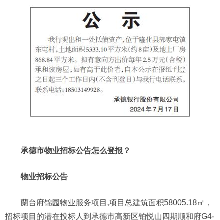
承德市物业招标公告怎么登报？
物业招标公告
蘭台府锦园物业服务项目,项目总建筑面积58005.18㎡，
招标项目的潜在投标人到承德市高新区铂悦山四期顺和府G4-