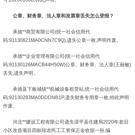
公章、财务章、法人章和发票章丢失怎么登报？
承德**商贸有限公司(统一社会信用代
码:91130821MA0CNN7C9Q),遗失公章一枚,声明作废。
承德**企业管理有限公司(统一社会信用代
码:91130126MACB44H50W)公章、财务章、法人章(王丽敏)
丢失,遗失声明。
承德县下板城镇**机械设备租赁站,统一社会信用代
码:92130283MA0DDDNB1P,遗失财务专用章一枚,特此声明
作废。
河北**建设工程有限公司遗失滦平县住建局2020年老旧
小区改造项目四标段农民工工资保正金收据一份,编