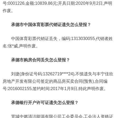
号:0001226,金额:10839.86元;开具日期:2020年9月2日,声明
作废。
承德市中国体育彩票代销证遗失怎么登报？
中国体育彩票代销证丢失，编码:1313030055,代销者姓
名:张*威,声明作废。
承德市购房合同丢失怎么登报？
刘捷(身份证号码:13262719****24),不慎遗失与丰宁佳欣
房地产开发有限公司签定的商品房买卖合同(预售),合同编
号:2016002155,签约时间:2017年1月9日,特此声明作废。
承德银行开户许可证遗失怎么登报？
宽城中燃清洁能源有限公司工会委员会,工会法人资格证