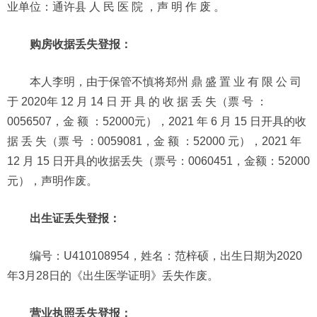
业单位：通许县 人 民 医 院 ，声 明 作 废 。
购房收据丢失登报：
本人李明，由于保管不慎将郑州 鼎 盛 置 业 有 限 公 司
于 2020年 12 月 14 日 开 具 的 收 据 丢 失（票 号 ：
0056507，金 额 ：52000元），2021 年 6 月 15 日开具的收
据 丢 失（票 号 ：0059081，金 额 ：52000 元），2021 年
12 月 15 日开具的收据丢失（票号：0060451，金额：52000
元），声明作废。
出生证丢失登报：
编号：U410108954，姓名：范梓硕，出生日期为2020
年3月28日的《出生医学证明》丢失作废。
营业执照丢失登报：