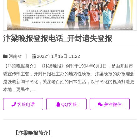
汴梁晚报登报电话_开封遗失登报
|
河南省
2022年1月15日 11:22
【汴梁晚报简介】 《汴梁晚报》创刊于1994年6月1日，是由开封市
委宣传部主管，开封日报社主办的地方性晚报。汴梁晚报的办报理念
是强调新闻平民化，关注老百姓的日常生活，以平民化的视角打造更
本地、更民生、...
客服电话
QQ客服
关注微信
【汴梁晚报简介】