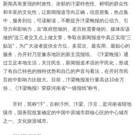
新闻具有更强的时效性、浓郁的汴梁特色性、鲜明的群众性
和丰富的文化性，让新闻报道导向正确，信息密集，热点集
中，服务到位，可读耐读，不断提升汴梁晚报的公信力、引
导力和影响力，在“政府想做的、老百姓需要做的、媒体应该
做的”这三者交叉点上做文章，争取在新闻报道中真正实现“三
贴近”，为广大读者提供全方位、多层次、最实用、最贴心的
服务，办开封乃至豫东地区的新主流报纸。《汴梁晚报》通
过立足本地生活，关注民生，新闻报道术语的平民化，形成
了有自己特色的独特优势和自己的声音与看法，在开封市民
百姓中影响力比较大。目前，汴梁晚报发行量高达10余万
份，《汴梁晚报》荣获河南省“一级报纸”称号。
开封，简称“汴”，古称汴州、汴梁、汴京，是河南省辖地
级市，国务院批复确定的中国中原城市群核心区的中心城市
之一、文化旅游城市。