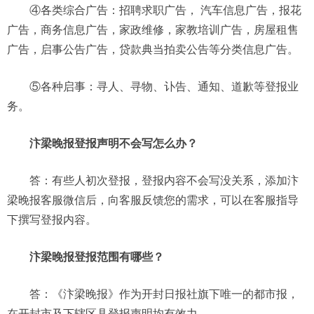
④各类综合广告：招聘求职广告， 汽车信息广告，报花
广告，商务信息广告，家政维修，家教培训广告，房屋租售
广告，启事公告广告，贷款典当拍卖公告等分类信息广告。
⑤各种启事：寻人、寻物、讣告、通知、道歉等登报业
务。
汴梁晚报登报声明不会写怎么办？
答：有些人初次登报，登报内容不会写没关系，添加汴
梁晚报客服微信后，向客服反馈您的需求，可以在客服指导
下撰写登报内容。
汴梁晚报登报范围有哪些？
答：《汴梁晚报》作为开封日报社旗下唯一的都市报，
在开封市及下辖区县登报声明均有效力。