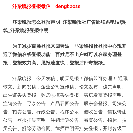
汴梁晚报登报微信：dengbaozs
汴梁晚报怎么登报声明_汴梁晚报社广告部联系电话/热
线_汴梁晚报登报申明
为了减少百姓登报来回奔波，汴梁晚报社登报中心现开
通了微信在线登报功能，百姓足不出户就可以在家办理登
报，登报效力高、见报速度快，登报后邮寄报纸。
汴梁晚报：今天发稿，明天见报！微信即可办理！ 通讯
软文、新闻发稿，企业公司宣传稿、论文发布、遗失声明、
出生证丢失登报、购房收据丢失登报、买房发票登报声明、
注销公告、寻亲公告、产品召回公告、股东会登报、司法公
告、拍卖公告、行政公告、程序公示、催收公告，债权转让
公告，登报挂失声明，注销清算公告、减资公告、招标、拍
卖公告、解除劳动合同、律师声明等挂失登报，开封各级工