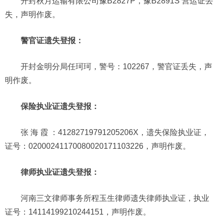
开封秋月运输有限公司豫B2827P，豫B2891S 营运证丢
失，声明作废。
警官证遗失登报：
开封金明分局任珂珂，警号：102267，警官证丢失，声
明作废。
保险执业证遗失登报：
张 海 霞 ：41282719791205206X，遗失保险执业证，
证号：02000241170080020171103226，声明作废。
律师执业证遗失登报：
河南三文律师事务所程玉生律师遗失律师执业证，执业
证号：14114199210244151，声明作废。