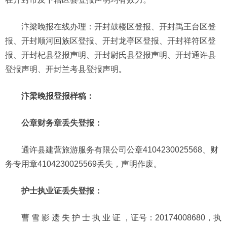
汴梁晚报在线办理：开封鼓楼区登报、开封禹王台区登
报、开封顺河回族区登报、开封龙亭区登报、开封祥符区登
报、开封杞县登报声明、开封尉氏县登报声明、开封通许县
登报声明、开封兰考县登报声明
。
汴梁晚报登报样稿：
公章财务章丢失登报：
通许县建营旅游服务有限公司公章4104230025568、财
务专用章4104230025569丢失，声明作废。
护士执业证丢失登报：
曹 雪 影 遗 失 护 士 执 业 证 ，证号：20174008680，执