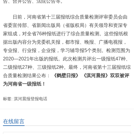
告、合并公告、法院公告等。
日前，河南省第十三届报纸综合质量检测评审委员会由
省委宣传部、省新闻出版局（省版权局）有关领导和资深专
家组成，对全省76种报纸进行了综合质量检测。这些报纸根
据出版内容分为党委机关报，都市报、晚报、广播电视报，
专业报、行业报，企业报，学习辅导报5个类别。检测范围为
2020—2021年出版的报纸。此次检测共评出一级报纸47种、
二级报纸27种、三级报纸2种。最终，河南省第十三届报纸综
合质量检测结果公布：
《鹤壁日报》
《淇河晨报》
双双被评
为河南省一级报纸！
标签:
淇河晨报登报电话
在线留言