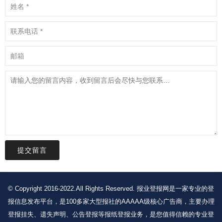
提交留言
© Copyright 2016-2022.All Rights Reserved. 报业登报网是一家专业的登
报信息发布平台，是100多家大型报社的AAAAA级核心广告商，主要办理
登报挂失、遗失声明、公告登报等报纸登报业务，是您值得信赖的专业登