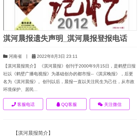
淇河晨报遗失声明_淇河晨报登报电话
|
河南省
2022年8月3日 23:11
【淇河晨报简介】 《淇河晨报》创刊于2000年9月15日，是鹤壁日报
社以《鹤壁广播电视报》为基础创办的都市报--《淇滨晚报》，后更
名为《淇河晨报》。创刊以后，晨报一直以关注民生为己任，从市政
环境保护、居民...
客服电话
QQ客服
关注微信
【淇河晨报简介】