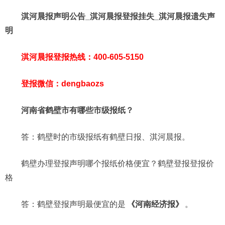
淇河晨报声明公告_淇河晨报登报挂失_淇河晨报遗失声
明
淇河晨报登报热线：400-605-5150
登报微信：dengbaozs
河南省鹤壁市有哪些市级报纸？
答：鹤壁时的市级报纸有鹤壁日报、淇河晨报。
鹤壁办理登报声明哪个报纸价格便宜？鹤壁登报登报价
格
答：鹤壁登报声明最便宜的是
《河南经济报》
。