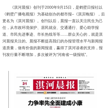
《淇河晨报》创刊于2000年9月15日，是鹤壁日报社以
《鹤壁广播电视报》为基础创办的都市报–《淇滨晚报》，后
更名为《淇河晨报》。创刊以后，晨报一直以关注民生为己
任，从市政环境保护、居民就业、交通通行、爱心助学报
道、市民先进事迹、市长热线等等……群众关心的，就是淇
河晨报关注的。晨报不断提高我们的办报管理水平与新闻报
道质量，做有价值的新闻报道，赢得了淇河读者的支持，报
刊发行量不断增加，多次被评为“河南省一级报纸”。