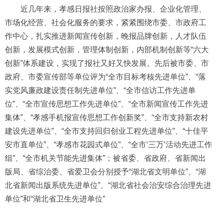
近几年来，孝感日报社按照政治家办报、企业化管理、
市场化经营、社会化服务的要求，紧紧围绕市委、市政府工
作中心，扎实推进新闻宣传创新，晚报品牌创新，人才队伍
创新，发展模式创新，管理体制创新，内部机制创新等“六大
创新”体系建设，实现了报社又好又快发展。先后被市委、市
政府、市委宣传部等单位评为“全市目标考核先进单位”、“落
实党风廉政建设责任制先进单位”、“全市信访工作先进单
位”、“全市宣传思想工作先进单位”、“全市新闻宣传工作先进
集体”、“孝感手机报宣传思想工作创新奖”、“全市支持新农村
建设先进单位”、“全市支持回归创业工程先进单位”、“十佳平
安市直单位”、“孝感市花园式单位”、“全市‘三万’活动先进工作
组”、“全市机关节能先进集体”；被省委、省政府、省新闻出
版局、省综治委、省爱卫会分别授予“湖北省文明单位”、“湖
北省新闻出版系统先进单位”、“湖北省社会治安综合治理先进
单位”和“湖北省卫生先进单位”