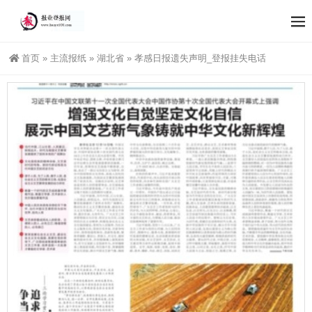
首页
»
主流报纸
»
湖北省
»
孝感日报遗失声明_登报挂失电话