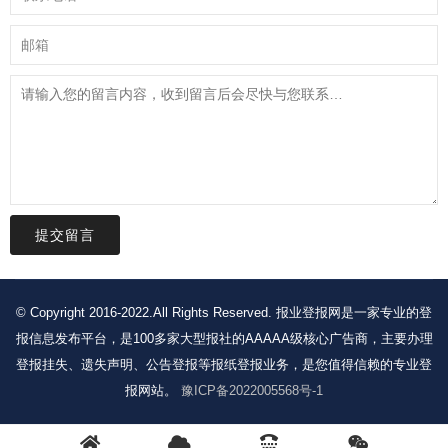
提交留言
© Copyright 2016-2022.All Rights Reserved. 报业登报网是一家专业的登
报信息发布平台，是100多家大型报社的AAAAA级核心广告商，主要办理
登报挂失、遗失声明、公告登报等报纸登报业务，是您值得信赖的专业登
报网站。
豫ICP备2022005568号-1