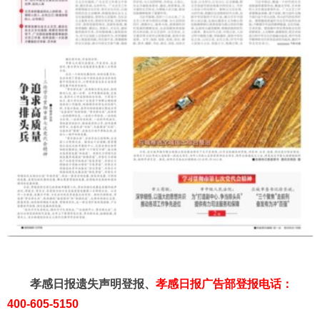
孝感日报遗失声明登报、
孝感日报广告
部
登报电话：
400-605-5150