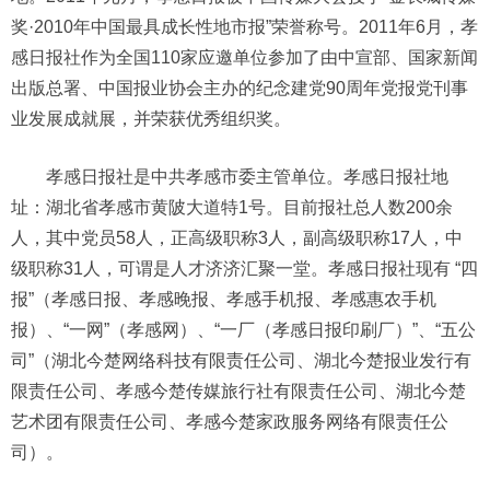
奖·2010年中国最具成长性地市报”荣誉称号。2011年6月，孝
感日报社作为全国110家应邀单位参加了由中宣部、国家新闻
出版总署、中国报业协会主办的纪念建党90周年党报党刊事
业发展成就展，并荣获优秀组织奖。
孝感日报社是中共孝感市委主管单位。孝感日报社地
址：湖北省孝感市黄陂大道特1号。目前报社总人数200余
人，其中党员58人，正高级职称3人，副高级职称17人，中
级职称31人，可谓是人才济济汇聚一堂。孝感日报社现有 “四
报”（孝感日报、孝感晚报、孝感手机报、孝感惠农手机
报）、“一网”（孝感网）、“一厂（孝感日报印刷厂）”、“五公
司”（湖北今楚网络科技有限责任公司、湖北今楚报业发行有
限责任公司、孝感今楚传媒旅行社有限责任公司、湖北今楚
艺术团有限责任公司、孝感今楚家政服务网络有限责任公
司）。