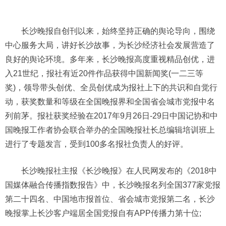
长沙晚报自创刊以来，始终坚持正确的舆论导向，围绕
中心服务大局，讲好长沙故事，为长沙经济社会发展营造了
良好的舆论环境。多年来，长沙晚报高度重视精品创优，进
入21世纪，报社有近20件作品获得中国新闻奖(一二三等
奖)，领导带头创优、全员创优成为报社上下的共识和自觉行
动，获奖数量和等级在全国晚报界和全国省会城市党报中名
列前茅。报社获奖经验在2017年9月26日-29日中国记协和中
国晚报工作者协会联合举办的全国晚报社长总编辑培训班上
进行了专题发言，受到100多名报社负责人的好评。
长沙晚报社主报《长沙晚报》在人民网发布的《2018中
国媒体融合传播指数报告》中，长沙晚报名列全国377家党报
第二十四名、中国地市报首位、省会城市党报第二名，长沙
晚报掌上长沙客户端居全国党报自有APP传播力第十位;