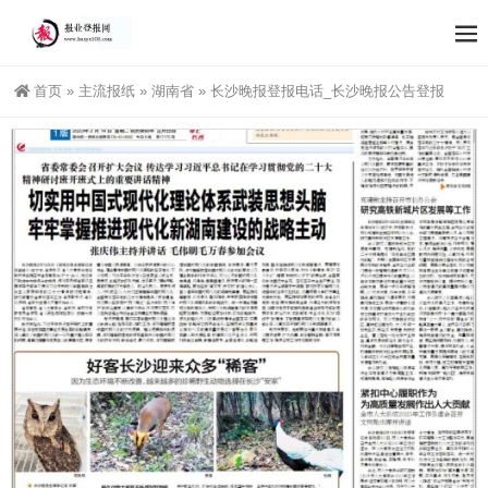
首页
»
主流报纸
»
湖南省
»
长沙晚报登报电话_长沙晚报公告登报