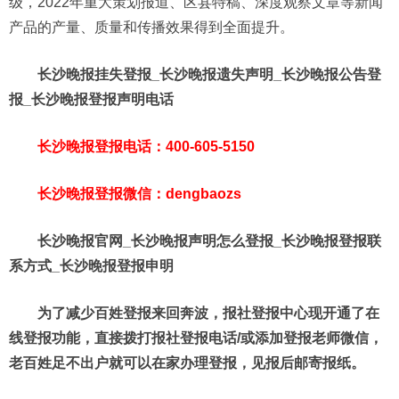
级，2022年重大策划报道、区县特稿、深度观察文章等新闻
产品的产量、质量和传播效果得到全面提升。
长沙晚报挂失登报_长沙晚报遗失声明_长沙晚报公告登
报_长沙晚报登报声明电话
长沙晚报登报电话：400-605-5150
长沙晚报登报微信：dengbaozs
长沙晚报官网_长沙晚报声明怎么登报_长沙晚报登报联
系方式_长沙晚报登报申明
为了减少百姓登报来回奔波，报社登报中心现开通了在
线登报功能，直接拨打报社登报电话/或添加登报老师微信，
老百姓足不出户就可以在家办理登报，见报后邮寄报纸。