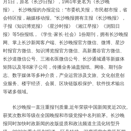
月1日，原名《长沙日报》，1961年更名为《长沙晚
报》。 长沙晚报的办报定位：“市委机关报，市民都市报，省
会特区报，融媒移动报。”长沙晚报拥有主报《长沙晚报》，
子报《知识博览报》《星沙时报》《湘江早报》《浏阳日
报》等5份报纸，《学生·家长·社会》1份期刊，拥有长沙晚报
网、掌上长沙新闻客户端、长沙晚报官方微信、微博、星沙
时报官方微信、知识博览报官方微信、高新麓谷官方微信、
长沙道微信公号、三湘名医微信公号、长沙通城通等新媒体
矩阵以及等8家子公司，传播业务涵盖报纸、网络、期刊杂
志、数字媒体等多种介质，产业运营涉及文旅、文化创意创
业服务、楼宇经济、会展、区块链版权保护、软件技术输出
等诸多领域。
长沙晚报一直注重报刊质量,近年荣获中国新闻奖近20次,
获奖次数和等级在全国晚报和市级党报中名列前茅。长沙晚
报同时加快时政新闻的改版提质和政法频道主流化转型升