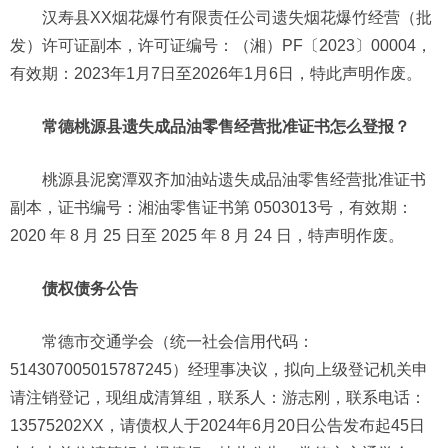
汉寿县XX烟花爆竹有限责任公司遗失烟花爆竹经营（批
发）许可证副本，许可证编号：（湘）PF〔2023〕00004，
有效期：2023年1月7日至2026年1月6日，特此声明作废。
常德桃源县遗失成品油零售经营批准证书怎么登报？
桃源县泥窝潭双齐加油站遗失成品油零售经营批准证书
副本，证书编号：湘油零售证书第 0503013号，有效期：
2020 年 8 月 25 日至 2025 年 8 月 24 日，特声明作废。
债权债务公告
常德市交通学会（统一社会信用代码：
514307005015787245）经理事决议，拟向上级登记机关申
请注销登记，现组成清算组，联系人：游志刚，联系电话：
13575202XX，请债权人于2024年6月20日公告发布起45日