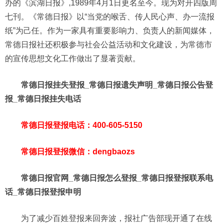
办的《滨湖日报》,1989年4月1日更名至今。现为对开四版周
七刊。《常德日报》以“当党的喉舌、传人民心声、办一流报
纸”为己任。作为一家具有重要影响力、负责人的新闻媒体，
常德日报社‌还积极参与社会公益活动和文化建设，‌为常德市
的宣传思想文化工作做出了显著贡献。‌
常德日报挂失登报_常德日报遗失声明_常德日报公告登
报_常德日报挂失电话
常德日报登报电话：400-605-5150
常德日报登报微信：dengbaozs
常德日报官网_常德日报怎么登报_常德日报登报联系电
话_常德日报登报申明
为了减少百姓登报来回奔波，报社广告部现开通了在线