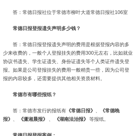
答：常德日报社位于常德市柳叶大道常德日报社106室
常德日报登报遗失声明多少钱？
答：常德日报登报遗失声明的费用是根据登报内容的多
少来收费的，一般个人登报挂失的费用300元左右，比如就业
协议书遗失、学生证遗失、身份证遗失等个人类证件遗失登
报。如果是公司登报挂失的费用一般稍贵一些，因为公司登
报的内容较多，还需要提供其他相关资质材料。
常德市有哪些报纸？
答：常德市发行的报纸有
《常德日报》
、
《常德晚
报》
、
《潇湘晨报》
、
《湖南法治报》
等报纸。
常德日报登报案例：