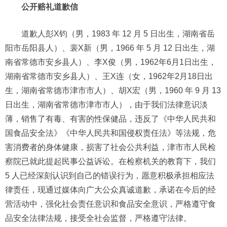
公开赔礼道歉信
道歉人彭X钧（男，1983 年 12 月 5 日出生，湖南省岳
阳市岳阳县人）、裴X新（男，1966 年 5 月 12 日出生，湖
南省常德市安乡县人）、李X俊（男，1962年6月1日出生，
湖南省常德市安乡县人）、王X连（女，1962年2月18日出
生，湖南省常德市津市市人）、胡X宏（男，1960 年 9 月 13
日出生，湖南省常德市津市市人），由于我们法律意识淡
薄，销售了有毒、有害的性保健品，违反了《中华人民共和
国食品安全法》《中华人民共和国侵权责任法》等法规，危
害消费者的身体健康，损害了社会公共利益，津市市人民检
察院已就此提起民事公益诉讼。在检察机关的教育下，我们
5 人已经深刻认识到自己的错误行为，愿意积极承担相应法
律责任，现通过媒体向广大公众真诚道歉，承诺在今后的经
营活动中，强化社会责任意识和食品安全意识，严格遵守食
品安全法律法规，接受全社会监督，严格遵守法律。