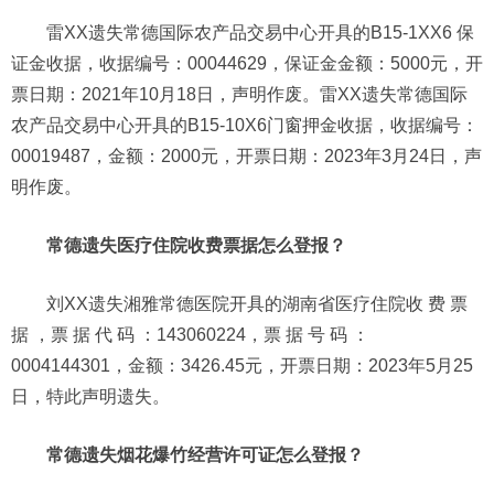
雷XX遗失常德国际农产品交易中心开具的B15-1XX6 保
证金收据，收据编号：00044629，保证金金额：5000元，开
票日期：2021年10月18日，声明作废。雷XX遗失常德国际
农产品交易中心开具的B15-10X6门窗押金收据，收据编号：
00019487，金额：2000元，开票日期：2023年3月24日，声
明作废。
常德遗失医疗住院收费票据怎么登报？
刘XX遗失湘雅常德医院开具的湖南省医疗住院收 费 票
据 ，票 据 代 码 ：143060224，票 据 号 码 ：
0004144301，金额：3426.45元，开票日期：2023年5月25
日，特此声明遗失。
常德遗失烟花爆竹经营许可证怎么登报？