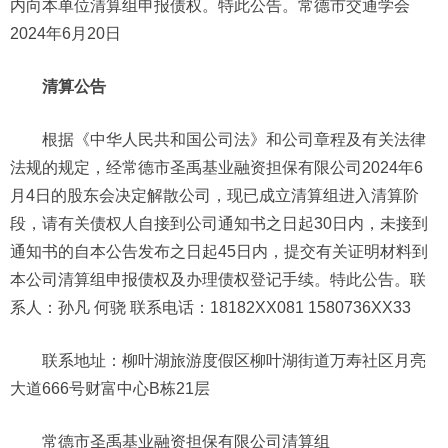
内向本单位清算组申报债权。特此公告。常德市交通学会
2024年6月20日
清算公告
根据《中华人民共和国公司法》和公司章程及有关法律
法规的规定，经常德市圣禹基业融资担保有限公司2024年6
月4日的股东会决定解散公司，现已成立清算组进入清算阶
段，请有关债权人自接到公司通知书之日起30日内，未接到
通知书的自本公告发布之日起45日内，提交有关证明材料到
本公司清算组申报债权及办理债权登记手续。特此公告。联
系人：孙凡 何骁 联系电话：18182XX081 1580736XX33
联系地址：柳叶湖旅游度假区柳叶湖街道万寿社区月亮
大道666号财富中心B栋21层
常德市圣禹基业融资担保有限公司清算组