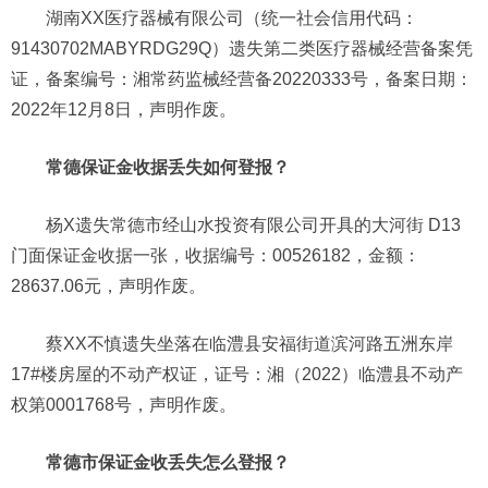
湖南XX医疗器械有限公司（统一社会信用代码：
91430702MABYRDG29Q）遗失第二类医疗器械经营备案凭
证，备案编号：湘常药监械经营备20220333号，备案日期：
2022年12月8日，声明作废。
常德保证金收据丢失如何登报？
杨X遗失常德市经山水投资有限公司开具的大河街 D13
门面保证金收据一张，收据编号：00526182，金额：
28637.06元，声明作废。
蔡XX不慎遗失坐落在临澧县安福街道滨河路五洲东岸
17#楼房屋的不动产权证，证号：湘（2022）临澧县不动产
权第0001768号，声明作废。
常德市保证金收丢失怎么登报？