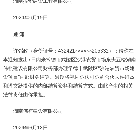
湖南振华建设工程有限公司
2024年6月19日
通 知
许弼政（身份证号：432421××××××205332）：请你在
本通知发出7日内来常德市武陵区沙港农贸市场东头五楼湖南
伟祺建设有限公司财务部办理常德市武陵区“沙港农贸市场建
设项目”内部财务结算。逾期将视同你认可你的合伙人许维杰
和潘文跃提供的内部结算资料和结算方式。由此产生的相关
法律责任由你承担。
湖南伟祺建设有限公司
2024年6月18日