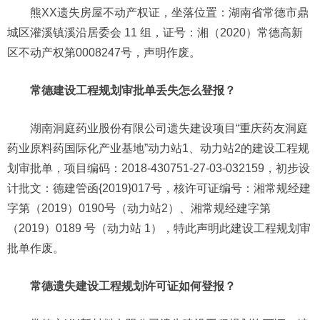
熊XX遗失房屋不动产权证，坐落位置：湖南省常德市鼎
城区灌溪镇溪沿居委会 11 组，证号：湘（2020）常德高新
区不动产权第0008247号，声明作废。
常德建设工程规划审批单丢失怎么登报？
湖南洞庭药业股份有限公司遗失建设项目“重庆药友洞庭
药业原料药国际化产业基地”动力站1、动力站2的建设工程规
划审批单，项目编码：2018-430751-27-03-032159，初步设
计批文：德建管函{2019}017号，核许可证编号：湘常规经建
字第（2019）0190号（动力站2）、湘常规经建字第
（2019）0189 号（动力站 1），特此声明此建设工程规划审
批单作废。
常德遗失建设工程规划许可证如何登报？