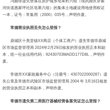
冯腊珍遗失坐落在原护城乡皂果村六组（现武陵区穿紫
河街道惠家坪社区皂果六组）的集体土地建设用地使用权证
一本，证号：常集用（2000）035号，声明作废。
常德营业执照丢失怎么登报？
鼎城区十美堂镇XX商店（个体工商户）遗失常德市鼎城
区市场监督管理局 2024年2月29日核发的营业执照正本和副
本，统一社会信用代码：92430703MADD177D8L，声明作
废。
常德市XX家政服务中心（注册号：4307022000287）遗
失公章及常德市武陵区市场监督管理局 2004 年 3月16日核发
的营业执照正本和副本，声明作废。
常德市遗失第二类医疗器械经营备案凭证怎么登报？