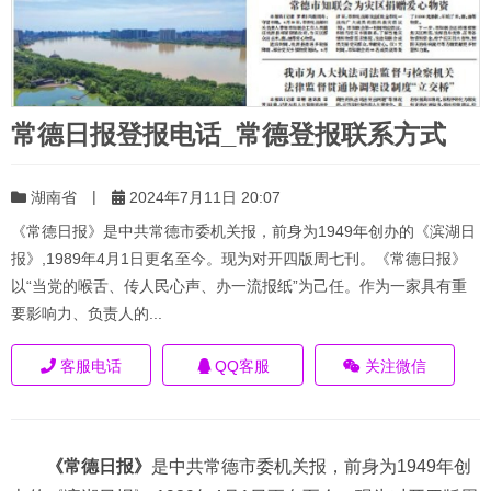
常德日报登报电话_常德登报联系方式
|
湖南省
2024年7月11日 20:07
《常德日报》是中共常德市委机关报，前身为1949年创办的《滨湖日
报》,1989年4月1日更名至今。现为对开四版周七刊。《常德日报》
以“当党的喉舌、传人民心声、办一流报纸”为己任。作为一家具有重
要影响力、负责人的...
客服电话
QQ客服
关注微信
《常德日报》
是中共常德市委机关报，前身为1949年创