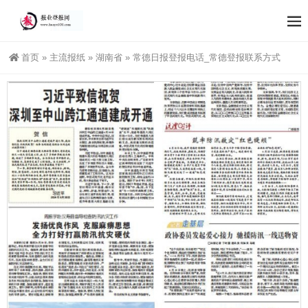
首页
»
主流报纸
»
湖南省
»
常德日报登报电话_常德登报联系方式