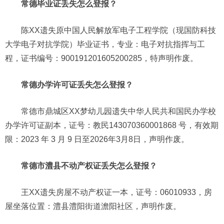
常德毕业证丢失怎么登报？
陈XX遗失原中国人民解放军电子工程学院（现国防科技
大学电子对抗学院）毕业证书，专业：电子对抗指挥与工
程，证书编号：900191201605200285，特声明作废。
常德办学许可证丢失怎么登报？
常德市鼎城区XX梦幼儿园遗失中华人民共和国民办学校
办学许可证副本，证号：教民143070360001868 号，有效期
限：2023 年 3 月 9 日至2026年3月8日，声明作废。
常德市澧县不动产权证丢失怎么登报？
王XX遗失房屋不动产权证一本，证号：06010933，房
屋坐落位置：澧县澧阳街道澹阳社区，声明作废。