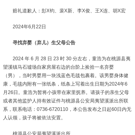
赔礼道歉人：彭X钧、裴X新、李X俊、王X连、胡X宏
2024年6月22日
寻找弃婴（弃儿）生父母公告
2024 年 6 月 28 日 23 时 30 分左右，童浩为在桃源县夷
望溪镇马石墟场自家房屋右边的台阶上捡拾一名弃婴
（男），当时男婴用一块浅蓝色毛毯包裹着。该男婴身体健
康，毛毯内附有一张纸条，纸条上写着出生日期为2024年6
月26日。童浩为暂将小孩带在家里抚养。请孩子的亲生父母
或者其他监护人持有效证件与桃源县公安局夷望溪派出所联
系，联系电话：0736-6720110，本公告发布之日起60日内无
人认领，孩子将被依法安置。
桃源县公安局夷望溪派出所