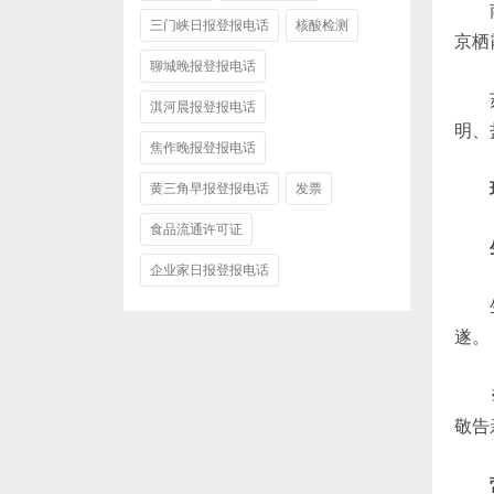
三门峡日报登报电话
核酸检测
京栖
聊城晚报登报电话
淇河晨报登报电话
明、
焦作晚报登报电话
黄三角早报登报电话
发票
食品流通许可证
企业家日报登报电话
遂。
敬告