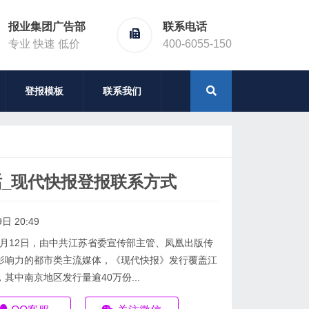
报业集团广告部
联系电话
专业 快速 低价
400-6055-150
登报模板
联系我们
_现代快报登报联系方式
日 20:49
10月12日，由中共江苏省委宣传部主管、凤凰出版传
影响力的都市类主流媒体，《现代快报》发行覆盖江
其中南京地区发行量逾40万份...