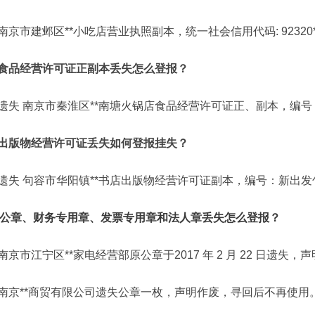
南京市建邺区**小吃店营业执照副本，统一社会信用代码: 92320*
食品经营许可证正副本丢失怎么登报？
遗失 南京市秦淮区**南塘火锅店食品经营许可证正、副本，编号：JY2
出版物经营许可证丢失如何登报挂失？
遗失 句容市华阳镇**书店出版物经营许可证副本，编号：新出发句
公章、财务专用章、发票专用章和法人章丢失怎么登报？
南京市江宁区**家电经营部原公章于2017 年 2 月 22 日遗失，
南京**商贸有限公司遗失公章一枚，声明作废，寻回后不再使用