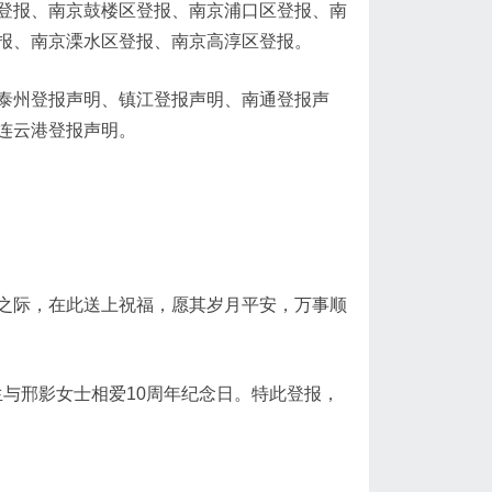
登报、南京鼓楼区登报、南京浦口区登报、南
报、南京溧水区登报、南京高淳区登报。
泰州登报声明、镇江登报声明、南通登报声
连云港登报声明。
之际，在此送上祝福，愿其岁月平安，万事顺
蒋童乔先生与邢影女士相爱10周年纪念日。特此登报，