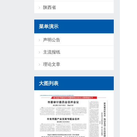
陕西省
菜单演示
声明公告
主流报纸
理论文章
大图列表