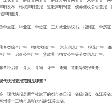
声明发布、维权声明登报、道歉声明刊登、债券催收公告登报、
报声明服务。
③学生证、毕业证、学位证、三方就业协议书、报到证、学历证
④各类综合广告：招聘求职广告， 汽车信息广告，报花广告，
售广告，启事公告广告，贷款典当拍卖公告等分类信息广告。
⑤各种启事：寻人、寻物、讣告、通知、道歉等登报业务。
现代快报登报范围是哪些？
答：现代快报是新华社旗下的都市类日报，省级报纸，在江苏省
泰州等十三地市,影响力辐射江苏全省。