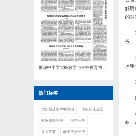
解聘
的登
务。
屋租
推动中小学实验教学与科技教育协同发力研究
热门标签
大河报遗失声明登报
债权转让公告
收据遗失登报
注销公告
州、
寻人启事
南阳日报登报