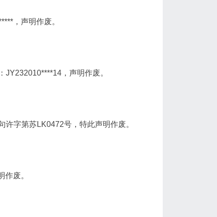
****，声明作废。
32010****14，声明作废。
许字第苏LK0472号，特此声明作废。
声明作废。
。