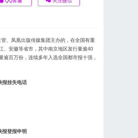
QQ客服
关注微信
部主管、凤凰出版传媒集团主办的，在全国有重
江、安徽等省市，其中南京地区发行量逾40
量逾百万份，连续多年入选全国都市报十强，
快报挂失电话
快报登报申明