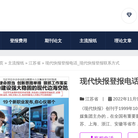
登报费用
期刊论文
主流报纸
理论文章
页
»
主流报纸
»
江苏省
»
现代快报登报电话_现代快报登报联系方式
现代快报登报电话
|
江苏省
2022年11月9
《现代快报》创刊于1999年
媒集团主办的，在全国有重要
苏、上海、浙江、安徽等省市，