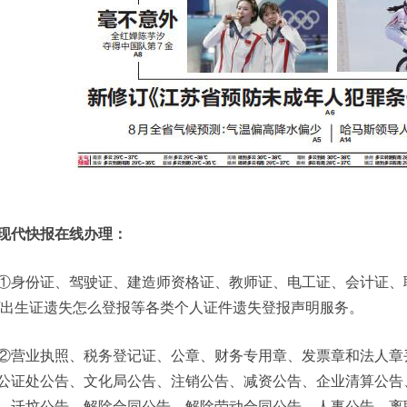
现代快报在线办理：
①身份证、驾驶证、建造师资格证、教师证、电工证、会计证、
/出生证遗失怎么登报等各类个人证件遗失登报声明服务。
②营业执照、税务登记证、公章、财务专用章、发票章和法人章
公证处公告、文化局公告、注销公告、减资公告、企业清算公告
、迁坟公告、解除合同公告、解除劳动合同公告、人事公告、离