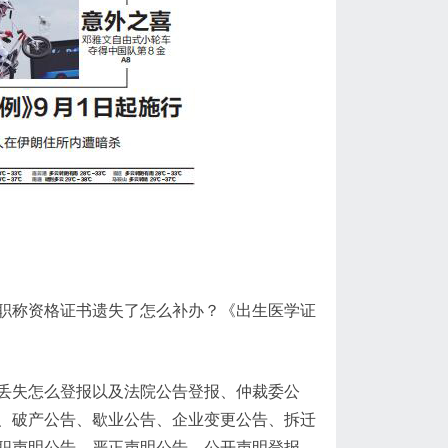
职称资格证书遗失了怎么补办？《出生医学证
丢失怎么登报以及法院公告登报、仲裁委公
、破产公告、歇业公告、企业变更公告、拆迁
职声明公告、严正声明公告、公开声明登报、