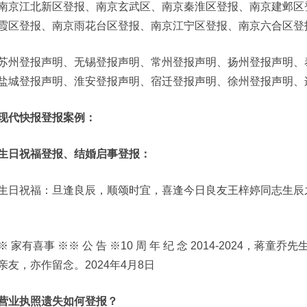
南京江北新区登报、南京玄武区、南京秦淮区登报、南京建邺区
霞区登报、南京雨花台区登报、南京江宁区登报、南京六合区登
苏州登报声明、无锡登报声明、常州登报声明、扬州登报声明、
盐城登报声明、淮安登报声明、宿迁登报声明、徐州登报声明、
现代快报登报案例：
生日祝福登报、结婚启事登报：
生日祝福：旦逢良辰，顺颂时宜，喜逢今日良友王梓婷同志生辰
※ 家有喜事 ※※ 公 告 ※10 周 年 纪 念 2014-2024，
亲友，亦作留念。2024年4月8日
营业执照遗失如何登报？