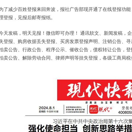
为了减少百姓登报来回奔波，报社广告部现开通了在线登报功能
理登报，见报后邮寄报纸。
今天发稿，明天见报！微信即可办理！ 通讯软文、新闻发稿，
失登报、购房收据丢失登报、买房发票登报声明、注销公告、寻
拍卖公告、行政公告、程序公示、催收公告，债权转让公告，登
拍卖公告、解除劳动合同、律师声明等挂失登报，各级工商局税