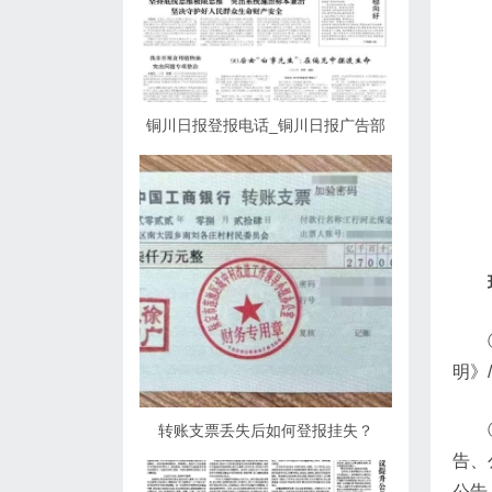
铜川日报登报电话_铜川日报广告部
明》
转账支票丢失后如何登报挂失？
告、
公告