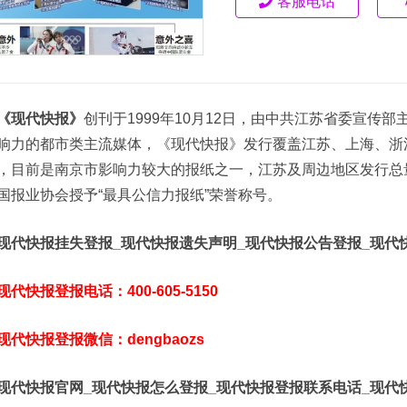
客服电话
《现代快报》
创刊于1999年10月12日，由中共江苏省委宣传
响力的都市类主流媒体，《现代快报》发行覆盖江苏、上海、浙
，目前是南京市影响力较大的报纸之一，江苏及周边地区发行总
国报业协会授予“最具公信力报纸”荣誉称号。
现代快报挂失登报_现代快报遗失声明_现代快报公告登报_现代
现代快报登报电话：400-605-5150
现代快报登报微信：dengbaozs
现代快报官网_现代快报怎么登报_现代快报登报联系电话_现代