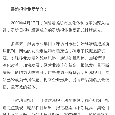
潍坊报业集团简介：
2009年4月17日，伴随着潍坊市文化体制改革的深入推
进，潍坊日报社组建成立的潍坊报业集团正式挂牌成立。
多年来，潍坊报业集团（潍坊日报社）始终准确把握所
属报刊、网站的功能定位和市场定位，确定了挖掘品牌资
源、实现多元发展的战略思路，通过创新思路、加强管理、
深化改革、加快发展，经营业绩连创新高。报纸发行量不断
增长，影响力大幅提升；广告资源不断整合，所属报刊、网
站已经成为传播信息、树立企业形象、提高产品知名度最便
捷、最有效的载体。
《潍坊日报》、《潍坊晚报》科学策划，精心组织，报
道亮点频现，精品栏目层出，报道感染力不断提高，舆论引
导力不断提升，公信力日益彰显，2008年2月，双双被评为