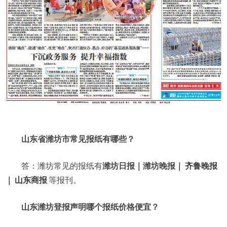
山东省潍坊市常见报纸有哪些？
答：潍坊常见的报纸有
潍坊日报｜潍坊晚报｜
齐鲁晚报
｜
山东商报
等报刊。
山东潍坊登报声明哪个报纸价格便宜？