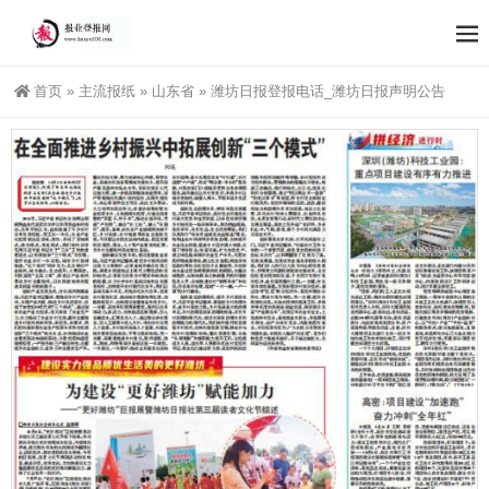
首页
»
主流报纸
»
山东省
»
潍坊日报登报电话_潍坊日报声明公告