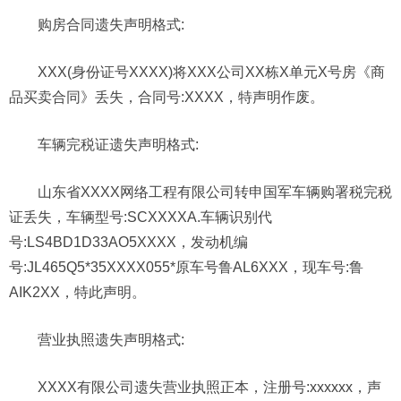
购房合同遗失声明格式:
XXX(身份证号XXXX)将XXX公司XX栋X单元X号房《商
品买卖合同》丢失，合同号:XXXX，特声明作废。
车辆完税证遗失声明格式:
山东省XXXX网络工程有限公司转申国军车辆购署税完税
证丢失，车辆型号:SCXXXXA.车辆识别代
号:LS4BD1D33AO5XXXX，发动机编
号:JL465Q5*35XXXX055*原车号鲁AL6XXX，现车号:鲁
AIK2XX，特此声明。
营业执照遗失声明格式:
XXXX有限公司遗失营业执照正本，注册号:xxxxxx，声