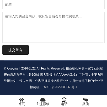
提交留言
© Copyright 2016-2022.All Rights Reserved. 报业登报网是一家专业的登
报信息发布平台，是100多家大型报社的AAAAA级核心广告商，主要办理
登报挂失、遗失声明、公告登报等报纸登报业务，是您值得信赖的专业登
报网站。
豫ICP备2022005568号-1
首页
主流报纸
电话
微信