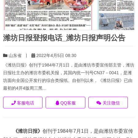
潍坊日报登报电话_潍坊日报声明公告
|
山东省
2022年4月5日 08:30
《潍坊日报》创刊于1984年7月1日，是由潍坊市委宣传部主管，潍坊
日报社主办的潍坊市委机关报，其国内统一刊号CN37－0041，是潍
坊面向全国公开发行的综合类报纸。自创刊以来，《潍坊日报》已由
最初的4开4版周三黑...
客服电话
QQ客服
关注微信
《潍坊日报》
创刊于1984年7月1日，是由潍坊市委宣传