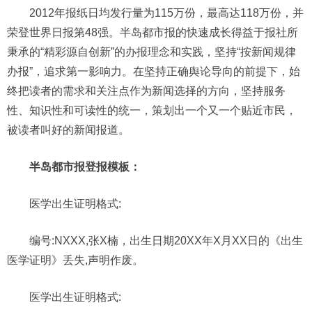
2012年报纸日均发行量为115万份，最高达118万份，并
荣登世界日报第48强。半岛都市报的快速成长得益于报社所
秉承的“精彩源自创新”的办报理念和实践，坚持“按新闻规律
办报”，追求第一影响力。在坚持正确舆论导向的前提下，始
终把读者的需求和关注点作为新闻选择的方向，坚持服务
性、知识性和可读性的统一，策划出一个又一个贴近市民，
被读者叫好的新闻报道。
半岛都市报登报模板：
医学出生证明
格式:
编号:NXXX,张X楠，出生日期20XX年X月XX日的《出生
医学证明》丢失,声明作废。
医学出生证明
格式: