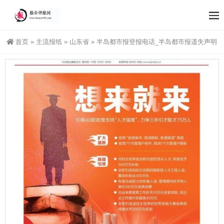
首页
»
主流报纸
»
山东省
»
半岛都市报登报电话_半岛都市报遗失声明