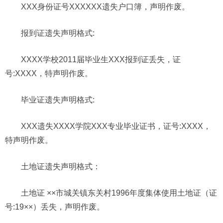
XXX身份证号XXXXXX遗失户口簿，声明作废。
报到证遗失声明格式:
XXXX学校2011届毕业生XXX报到证丢失，证
号:XXXX，特声明作废。
毕业证遗失声明格式:
XXX遗失XXXX学院XXX专业毕业证书，证号:XXXX，
特声明作废。
土地证遗失声明格式：
土地证 ××市城关镇东关村1996年度集体使用土地证（证
号:19××）丢失，声明作废。