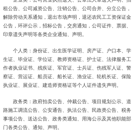
租公告、公司减资公告、注销公告、公司合并、分立公告，
解除劳动关系通知，退出市场声明，退还农民工工资保证金
公告，环评公示，招标公告，交房通知，公司证件、票据、
印章遗失声明等各类企业通知、声明。
个人类：身份证、出生医学证明、房产证、户口本、学
生证、毕业证、学位证、教师资格证、护士证、法律服务工
作者执业证书、残疾证、军官证、士兵证、伤残军人证、警
察证、营运证、船员证、船长证、渔业证、轮机长证、保险
执业证、展业证、建造师资格证等个人证件遗失声明。
政务类：政府拍卖公告、仲裁公告、项目规划公示、道
路施工调流公告、公安通告、执法公告、民政类公告、税务
事项公告、送达公告、政务类通知、用海公示及其他职能部
门各类公告、通知、声明。