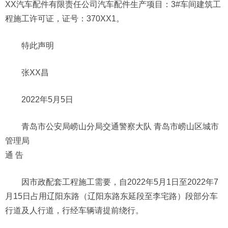
XX汽车配件有限责任公司汽车配件生产项目：3#车间建筑工
程施工许可证，证号：370XX1。
特此声明
张XX昌
2022年5月5日
青岛市公安局崂山分局交通警察大队 青岛市崂山区城市
管理局
通 告
因市政配套工程施工需要，自2022年5月1日至2022年7
月15日占用辽阳东路（辽阳东路东延段至李宅路）段部分车
行道及人行道，行经车辆请提前绕行。