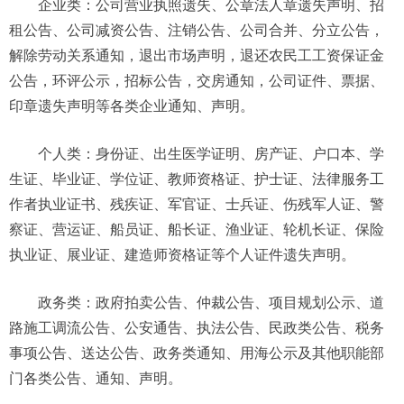
企业类：公司营业执照遗失、公章法人章遗失声明、招
租公告、公司减资公告、注销公告、公司合并、分立公告，
解除劳动关系通知，退出市场声明，退还农民工工资保证金
公告，环评公示，招标公告，交房通知，公司证件、票据、
印章遗失声明等各类企业通知、声明。
个人类：身份证、出生医学证明、房产证、户口本、学
生证、毕业证、学位证、教师资格证、护士证、法律服务工
作者执业证书、残疾证、军官证、士兵证、伤残军人证、警
察证、营运证、船员证、船长证、渔业证、轮机长证、保险
执业证、展业证、建造师资格证等个人证件遗失声明。
政务类：政府拍卖公告、仲裁公告、项目规划公示、道
路施工调流公告、公安通告、执法公告、民政类公告、税务
事项公告、送达公告、政务类通知、用海公示及其他职能部
门各类公告、通知、声明。