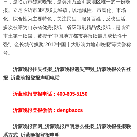
日，是临沂市独家晚报，是滨州乃至沂蒙地区唯一的一份晚
报。立足临沂市3区及9县城镇，以地域性、市民化、市场
化、综合性为主要特色，关注民生，服务百姓，反映生活。
多次被评为山东省优秀报纸、省级印刷精品级报纸，是临沂
本土第一纸媒，被授予“中国地方都市类报纸最具成长性十
强”、金长城传媒奖“2012中国十大影响力地市晚报”等荣誉称
号。
沂蒙晚报挂失登报_沂蒙晚报遗失声明_沂蒙晚报公告登
报_沂蒙晚报登报声明电话
沂蒙晚报登报电话：400-605-5150
沂蒙晚报登报微信：dengbaozs
沂蒙晚报官网_沂蒙晚报声明怎么登报_沂蒙晚报登报联
系方式_沂蒙晚报登报申明