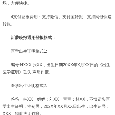
场，方便快捷。
4支付登报费用：支持微信、支付宝转账，支持网银快速
转账。
沂蒙晚报通用登报格式：
医学出生证明
格式
1
:
编号:NXXX,张XX，出生日期20XX年X月XX日的《出生
医学证明》丢失,声明作废。
医学出生证明
格式
2
:
爸爸：林XX，妈妈：刘XX，宝宝：林XX，不慎遗失医
学出生证明，性别男，202X年XX月XX日出生，出生证号：
XXX，特此声明作废。