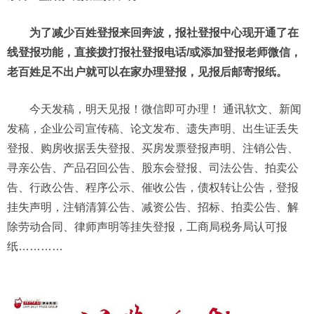
为了减少百姓登报来回奔波，报社登报中心现开通了在
线登报功能，直接拨打报社登报电话/或添加登报老师微信，
老百姓足不出户就可以在家办理登报，见报后邮寄报纸。
今天发稿，明天见报！微信即可办理！ 通讯软文、新闻
发稿，企业公司宣传稿、论文发布、遗失声明、出生证丢失
登报、购房收据丢失登报、买房发票登报声明、注销公告、
寻亲公告、产品召回公告、股东会登报、司法公告、拍卖公
告、行政公告、程序公示、催收公告，债权转让公告，登报
挂失声明，注销清算公告、减资公告、招标、拍卖公告、解
除劳动合同、律师声明等挂失登报，工商局税务局认可报
纸…………