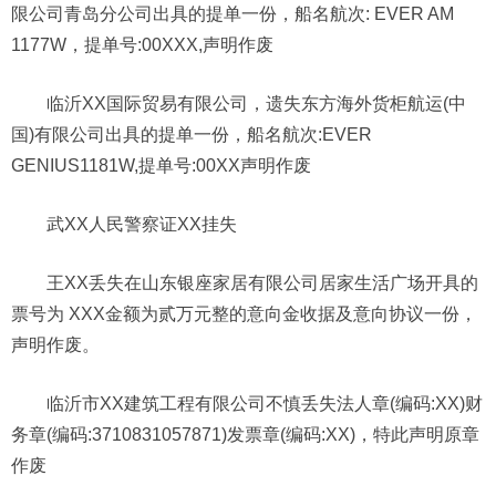
限公司青岛分公司出具的提单一份，船名航次: EVER AM
1177W，提单号:00XXX,声明作废
临沂XX国际贸易有限公司，遗失东方海外货柜航运(中
国)有限公司出具的提单一份，船名航次:EVER
GENIUS1181W,提单号:00XX声明作废
武XX人民警察证XX挂失
王XX丢失在山东银座家居有限公司居家生活广场开具的
票号为 XXX金额为贰万元整的意向金收据及意向协议一份，
声明作废。
临沂市XX建筑工程有限公司不慎丢失法人章(编码:XX)财
务章(编码:3710831057871)发票章(编码:XX)，特此声明原章
作废