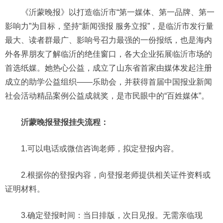
《沂蒙晚报》以打造临沂市“第一媒体、第一品牌、第一
影响力”为目标，坚持“新闻强报 服务立报”，是临沂市发行量
最大、读者群最广、影响号召力最强的一份报纸，也是海内
外各界朋友了解临沂的绝佳窗口，各大企业拓展临沂市场的
首选纸媒。她热心公益，成立了山东省首家由媒体发起注册
成立的助学公益组织——乐助会，并获得首届中国报业新闻
社会活动精品案例公益成就奖，是市民眼中的“百姓媒体”。
沂蒙晚报登报挂失流程：
1.可以电话或微信咨询老师，拟定登报内容。
2.根据你的登报内容，向登报老师提供相关证件资料或
证明材料。
3.确定登报时间：当日排版，次日见报。无需亲临现