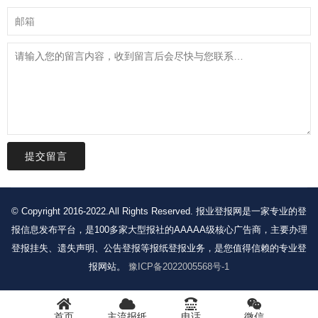
提交留言
© Copyright 2016-2022.All Rights Reserved. 报业登报网是一家专业的登
报信息发布平台，是100多家大型报社的AAAAA级核心广告商，主要办理
登报挂失、遗失声明、公告登报等报纸登报业务，是您值得信赖的专业登
报网站。
豫ICP备2022005568号-1
首页
主流报纸
电话
微信