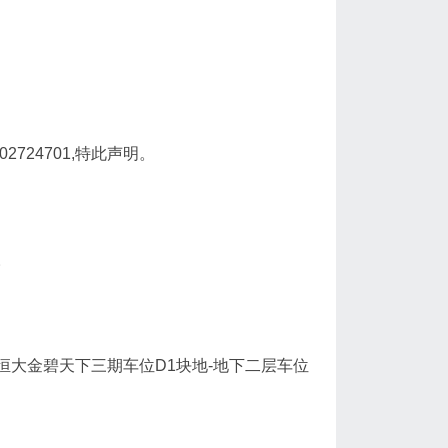
02724701,特此声明。
。
购买太原恒大金碧天下三期车位D1块地-地下二层车位