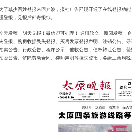
为了减少百姓登报来回奔波，报社广告部现开通了在线登报功能
理登报，见报后邮寄报纸。
今天发稿，明天见报！微信即可办理！ 通讯软文、新闻发稿，
失登报、购房收据丢失登报、买房发票登报声明、注销公告、寻
拍卖公告、行政公告、程序公示、催收公告，债权转让公告，登
拍卖公告、解除劳动合同、律师声明等挂失登报，各级工商局税