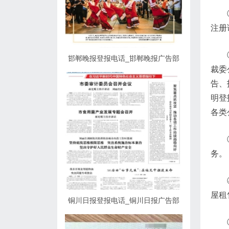
注册
邯郸晚报登报电话_邯郸晚报广告部
裁委
告、
明登
各类
务。
屋租
铜川日报登报电话_铜川日报广告部