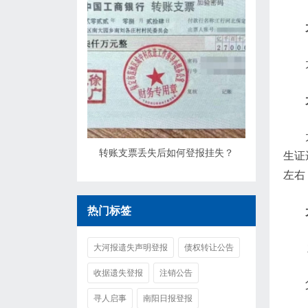
转账支票丢失后如何登报挂失？
生证
左右
热门标签
大河报遗失声明登报
债权转让公告
收据遗失登报
注销公告
寻人启事
南阳日报登报