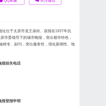
QQ客服
关注微信
社地址位于太原市龙王庙街。该报在1937年抗
共太原市委领导下的城市晚报，突出都市特色，
做精专、副刊，突出服务性，强化新闻性、地
晚报挂失电话
晚报登报申明