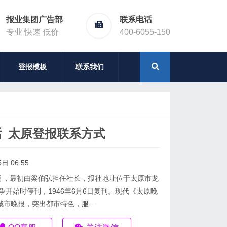
报业集团广告部
联系电话
专业 快速 低价
400-6055-150
登报模板
联系我们
_太原登报联系方式
日 06:55
9月，最初由‌梁伯弘担任社长，报社地址位于太原市龙
争开始时停刊，1946年6月6日复刊。现代《太原晚
市晚报，突出都市特色，服...