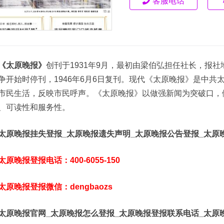
客服电话
《‌太原晚报》
创刊于1931年9月，最初由‌梁伯弘担任社长，报
争开始时停刊，1946年6月6日复刊。现代《太原晚报》是‌中
市民生活，反映市民呼声。《太原晚报》以做强新闻为突破口，
、可读性和服务性。
太原晚报挂失登报_太原晚报遗失声明_太原晚报公告登报_太原
太原晚报登报电话：400-6055-150
太原晚报登报微信：dengbaozs
太原晚报官网_太原晚报怎么登报_太原晚报登报联系电话_太原