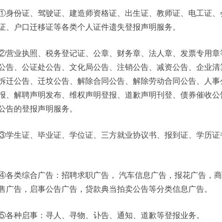
①身份证、驾驶证、建造师资格证、出生证、教师证、电工证、
证、户口迁移证等各类个人证件遗失登报声明服务。
②营业执照、税务登记证、公章、财务章、法人章、发票专用章
公告、公证处公告、文化局公告、注销公告、减资公告、企业清
拆迁公告、迁坟公告、解除合同公告、解除劳动合同公告、人事
报、解聘声明发布、维权声明登报、道歉声明刊登、债券催收公
公告的登报声明服务。
③学生证、毕业证、学位证、三方就业协议书、报到证、学历证
④各类综合广告：招聘求职广告， 汽车信息广告，报花广告，
售广告，启事公告广告，贷款典当拍卖公告等分类信息广告。
⑤各种启事：寻人、寻物、讣告、通知、道歉等登报业务。