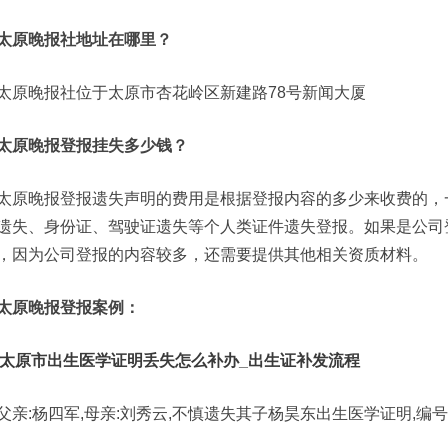
太原晚报社地址在哪里？
太原晚报社位于太原市杏花岭区新建路78号新闻大厦
太原晚报登报挂失多少钱？
太原晚报登报遗失声明的费用是根据登报内容的多少来收费的，一
遗失、身份证、驾驶证遗失等个人类证件遗失登报。如果是公司登
，因为公司登报的内容较多，还需要提供其他相关资质材料。
太原晚报登报案例：
太原市出生医学证明丢失怎么补办_出生证补发流程
父亲:杨四军,母亲:刘秀云,不慎遗失其子杨昊东出生医学证明,编号为J