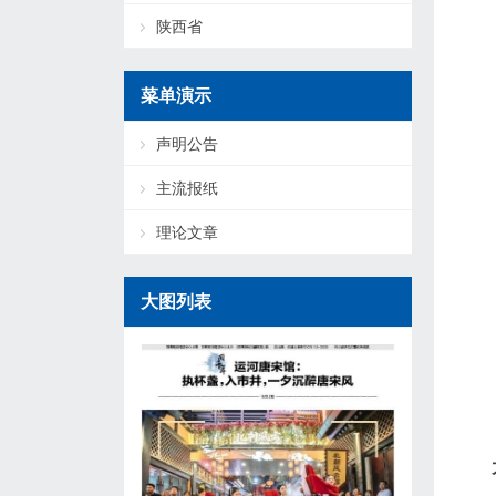
陕西省
菜单演示
声明公告
主流报纸
理论文章
大图列表