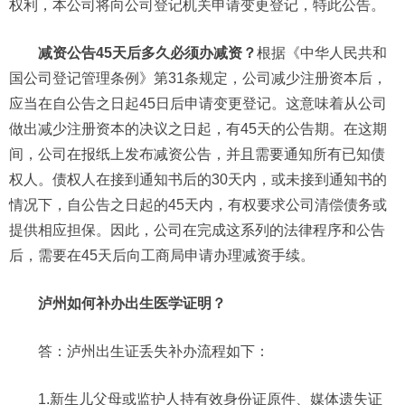
权利，本公司将向公司登记机关申请变更登记，特此公告。
减资公告45天后多久必须办减资？
根据《中华人民共和
国公司登记管理条例》第31条规定，公司减少注册资本后，
应当在自公告之日起45日后申请变更登记。这意味着从公司
做出减少注册资本的决议之日起，有45天的公告期。在这期
间，公司在报纸上发布减资公告，并且需要通知所有已知债
权人。债权人在接到通知书后的30天内，或未接到通知书的
情况下，自公告之日起的45天内，有权要求公司清偿债务或
提供相应担保。因此，公司在完成这系列的法律程序和公告
后，需要在45天后向工商局申请办理减资手续。
泸州如何补办出生医学证明？
答：泸州出生证丢失补办流程如下：
1.新生儿父母或监护人持有效身份证原件、媒体遗失证