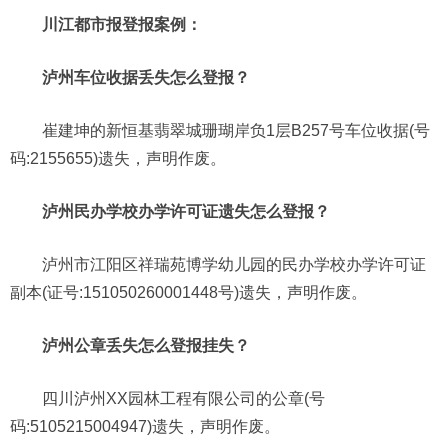
川江都市报登报案例：
泸州车位收据丢失怎么登报？
崔建坤的新恒基翡翠城珊瑚岸负1层B257号车位收据(号
码:2155655)遗失，声明作废。
泸州民办学校办学许可证遗失怎么登报？
泸州市江阳区祥瑞苑博学幼儿园的民办学校办学许可证
副本(证号:151050260001448号)遗失，声明作废。
泸州公章丢失怎么登报挂失？
四川泸州XX园林工程有限公司的公章(号
码:5105215004947)遗失，声明作废。