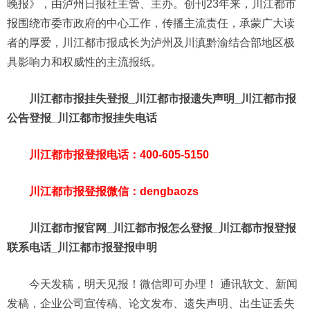
晚报》，由泸州日报社主管、主办。创刊23年来，川江都市
报围绕市委市政府的中心工作，传播主流责任，承蒙广大读
者的厚爱，川江都市报成长为泸州及川滇黔渝结合部地区极
具影响力和权威性的主流报纸。
川江都市报挂失登报_川江都市报遗失声明_川江都市报
公告登报_川江都市报挂失电话
川江都市报登报电话：400-605-5150
川江都市报登报微信：dengbaozs
川江都市报官网_川江都市报怎么登报_川江都市报登报
联系电话_川江都市报登报申明
今天发稿，明天见报！微信即可办理！ 通讯软文、新闻
发稿，企业公司宣传稿、论文发布、遗失声明、出生证丢失