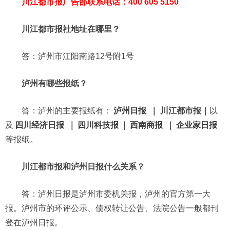
川江都市报广告部联系电话：400 605 5150
川江都市报社地址在哪里？
答：泸州市江阳南路12号附1号
泸州有哪些报纸？
答：泸州的主要报纸有：
泸州日报
｜ 川江都市报｜
以
及
四川经济日报
｜
四川科技报
｜
西南商报
｜
企业家日报
等报纸。
川江都市报和泸州日报什么关系？
答：泸州日报是泸州市委机关报，泸州的官方第一大
报。泸州市的环评公示、债权转让公告、法院公告一般都刊
登在泸州日报。