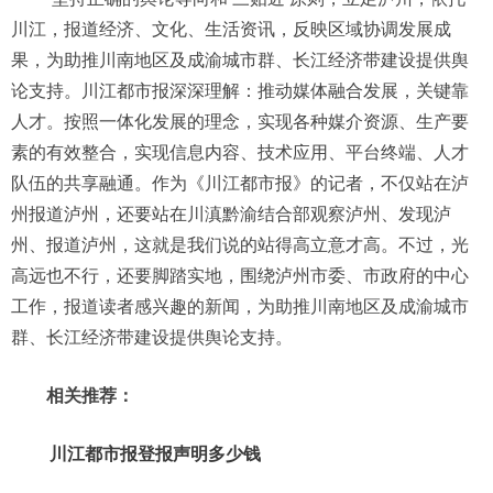
川江，报道经济、文化、生活资讯，反映区域协调发展成
果，为助推川南地区及成渝城市群、长江经济带建设提供舆
论支持。川江都市报深深理解：推动媒体融合发展，关键靠
人才。按照一体化发展的理念，实现各种媒介资源、生产要
素的有效整合，实现信息内容、技术应用、平台终端、人才
队伍的共享融通。作为《川江都市报》的记者，不仅站在泸
州报道泸州，还要站在川滇黔渝结合部观察泸州、发现泸
州、报道泸州，这就是我们说的站得高立意才高。不过，光
高远也不行，还要脚踏实地，围绕泸州市委、市政府的中心
工作，报道读者感兴趣的新闻，为助推川南地区及成渝城市
群、长江经济带建设提供舆论支持。
相关推荐：
川江都市报登报声明多少钱