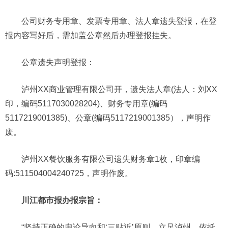
公司财务专用章、发票专用章、法人章遗失登报，在登
报内容写好后，需加盖公章然后办理登报挂失。
公章遗失声明登报：
泸州XX商业管理有限公司开，遗失法人章(法人：刘XX
印，编码5117030028204)、财务专用章(编码
5117219001385)、公章(编码5117219001385），声明作
废。
泸州XX餐饮服务有限公司遗失财务章1枚，印章编
码:511504004240725，声明作废。
川江都市报办报宗旨：
“坚持正确的舆论导向和‘三贴近’原则，立足泸州，依托