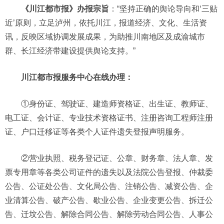
《川江都市报》办报宗旨
：“坚持正确的舆论导向和‘三贴
近’原则，立足泸州，依托川江，报道经济、文化、生活资
讯，反映区域协调发展成果，为助推川南地区及成渝城市
群、长江经济带建设提供舆论支持。”
川江都市报服务中心在线办理：
①身份证、驾驶证、建造师资格证、出生证、教师证、
电工证、会计证、专业技术资格证书、注册咨询工程师注册
证、户口迁移证等各类个人证件遗失登报声明服务。
②营业执照、税务登记证、公章、财务章、法人章、发
票专用章等各类公司证件的遗失以及法院公告登报、仲裁委
公告、公证处公告、文化局公告、注销公告、减资公告、企
业清算公告、破产公告、歇业公告、企业变更公告、拆迁公
告、迁坟公告、解除合同公告、解除劳动合同公告、人事公