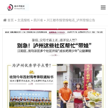
首页
»
主流报纸
»
四川省
»
川江都市报登报电话_泸州登报公告