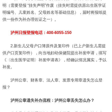
明（需要登报 “挂失声明”作废（挂失时需提供原出生医学证
明编号、儿童姓名、父母姓名等基础信息），届时将报纸提
供一份作为补办理佐证之一）。
泸州日报登报电话：400-6055-150
2.新生儿父母户口簿原件及复印件（已上户新生儿需提
供户口页复印件），向当地妇幼保健院提出补发申请，填写
《〈出生医学证明〉补发申请表》，经确认情况属实，予以
补发。
泸州公章、财务章、法人章、发票专用章遗失怎么登
报？
泸州公章遗失补办流程：泸州公章丢失怎么办？