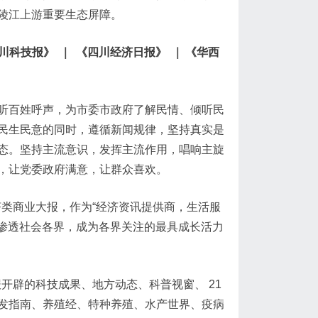
陵江上游重要生态屏障。
川科技报》
｜
《四川经济日报》
｜
《华西
听百姓呼声，为市委市政府了解民情、倾听民
民生民意的同时，遵循新闻规律，坚持真实是
态。坚持主流意识，发挥主流作用，唱响主旋
，让党委政府满意，让群众喜欢。
类商业大报，作为“经济资讯提供商，生活服
在渗透社会各界，成为各界关注的最具成长活力
开辟的科技成果、地方动态、科普视窗、 21
发指南、养殖经、特种养殖、水产世界、疫病