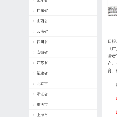
山东省
广东省
山西省
云南省
日报
四川省
《广
安徽省
读者
江苏省
产、
育、
福建省
北京市
浙江省
重庆市
上海市