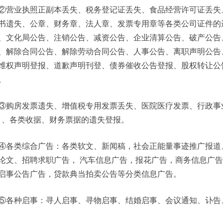
②营业执照正副本丢失、税务登记证丢失、食品经营许可证丢失
书遗失、公章、财务章、法人章、发票专用章等各类公司证件的
、文化局公告、注销公告、减资公告、企业清算公告、破产公告
、解除合同公告、解除劳动合同公告、人事公告、离职声明公告
维权声明登报、道歉声明刊登、债券催收公告登报、股权转让公
。
③购房发票遗失、增值税专用发票丢失、医院医疗发票、行政事
）、各类收据、财务票据的遗失登报。
④各类综合广告：各类软文、新闻稿，社会正能量事迹推广报道
论文、招聘求职广告， 汽车信息广告，报花广告，商务信息广
启事公告广告，贷款典当拍卖公告等分类信息广告。
⑤各种启事：寻人启事、寻物启事、结婚启事、会议通知、讣告