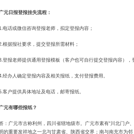
广元日报登报挂失流程：
1.电话或微信咨询登报老师，拟定登报内容；
2.根据报社要求，提交登报所需材料；
3.登报老师提供通用登报模板（客户也可自行提交登报内容），
4.经办人确定登报内容及相关报纸，支付登报费用。
5.客户提供具体地址及电话，邮寄报纸。
广元有哪些报纸？
答：广元市古称利州，四川省辖地级市。广元市素有“川北门户、
明的重要发祥地之一北与甘肃省、陕西省交界；南与南充市为邻