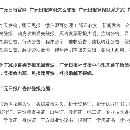
广元日报官网_广元日报声明怎么登报_广元日报登报联系方式_
今天发稿，明天见报！微信即可办理！ 通讯软文、新闻发稿，
失登报、购房收据丢失登报、买房发票登报声明、注销公告、寻
拍卖公告、行政公告、程序公示、催收公告，债权转让公告，登
拍卖公告、解除劳动合同、律师声明等挂失登报，各级工商局、
为了减少百姓登报来回奔波，广元日报社登报中心现开通了微信
，登报效力高、见报速度快，登报后邮寄报纸。
广元日报广告部登报范围：
①购房收据丢失、买房发票丢失、护士资格证、护士执业证书，
驾驶证、建造师资格证、出生证、教师证、电工证、专业技术资
、学位证、身份证、三方就业协议书、报到证、学历证书、就业