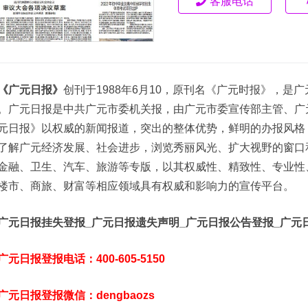
客服电话
《广元日报》
创刊于1988年6月10，原刊名《广元时报》，
。广元日报是中共广元市委机关报，由广元市委宣传部主管、广
元日报》以权威的新闻报道，突出的整体优势，鲜明的办报风格
了解广元经济发展、社会进步，浏览秀丽风光、扩大视野的窗口
金融、卫生、汽车、旅游等专版，以其权威性、精致性、专业性
楼市、商旅、财富等相应领域具有权威和影响力的宣传平台。
广元日报挂失登报_广元日报遗失声明_广元日报公告登报_广元
广元日报登报电话：400-605-5150
广元日报登报微信：dengbaozs