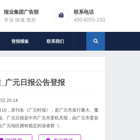
报业集团广告部
联系电话
专业 快速 低价
400-6055-150
登报模板
联系我们
_广元日报公告登报
日 20:14
6月10，原刊名《广元时报》，是广元市发行量大、覆
报。广元日报是中共广元市委机关报，由广元市委宣
广元地区拥有稳定的读者群《...