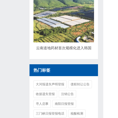
云南道地药材首次规模化进入韩国
热门标签
大河报遗失声明登报
债权转让公告
收据遗失登报
注销公告
寻人启事
南阳日报登报
三门峡日报登报电话
核酸检测