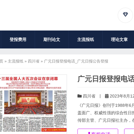
登报费用
期刊论文
主流报纸
理论文章
页
»
主流报纸
»
四川省
»
广元日报登报电话_广元日报公告登报
广元日报登报电话
|
四川省
2023年8月12
《广元日报》创刊于1988年
盖面广、权威性强的综合性日
传部主管、广元日报社主办，在