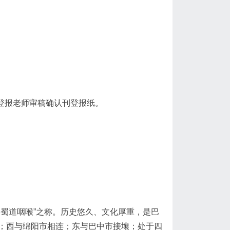
登报老师审稿确认刊登报纸。
蜀道咽喉”之称。历史悠久、文化厚重，是巴
；西与绵阳市相连；东与巴中市接壤；处于四