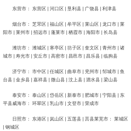
东营市： 东营区 | 河口区 | 垦利县 | 广饶县 | 利津县
烟台市： 芝罘区 | 福山区 | 牟平区 | 莱山区 | 龙口市 | 莱
阳市 | 莱州市 | 招远市 | 蓬莱市 | 栖霞市 | 海阳市 | 长岛县
潍坊市： 潍城区 | 寒亭区 | 坊子区 | 奎文区 | 青州市 | 诸
城市 | 寿光市 | 安丘市 | 高密市 | 昌邑市 | 昌乐县 | 临朐县
济宁市： 市中区 | 任城区 | 曲阜市 | 兖州市 | 邹城市 | 鱼
台县 | 金乡县 | 嘉祥县 | 微山县 | 汶上县 | 泗水县 | 梁山县
泰安市： 泰山区 | 岱岳区 | 新泰市 | 肥城市 | 宁阳县 | 东
平县威海市： 环翠区 | 乳山市 | 文登市 | 荣成市
日照市： 东港区 | 岚山区 | 五莲县 | 莒县莱芜市： 莱城区
| 钢城区