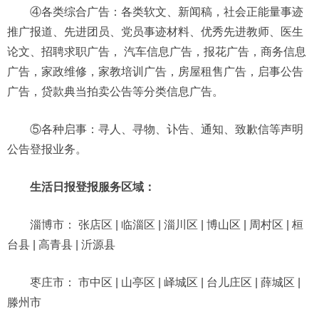
④各类综合广告：各类软文、新闻稿，社会正能量事迹
推广报道、先进团员、党员事迹材料、优秀先进教师、医生
论文、招聘求职广告， 汽车信息广告，报花广告，商务信息
广告，家政维修，家教培训广告，房屋租售广告，启事公告
广告，贷款典当拍卖公告等分类信息广告。
⑤各种启事：寻人、寻物、讣告、通知、致歉信等声明
公告登报业务。
生活日报登报服务区域：
淄博市： 张店区 | 临淄区 | 淄川区 | 博山区 | 周村区 | 桓
台县 | 高青县 | 沂源县
枣庄市： 市中区 | 山亭区 | 峄城区 | 台儿庄区 | 薛城区 |
滕州市