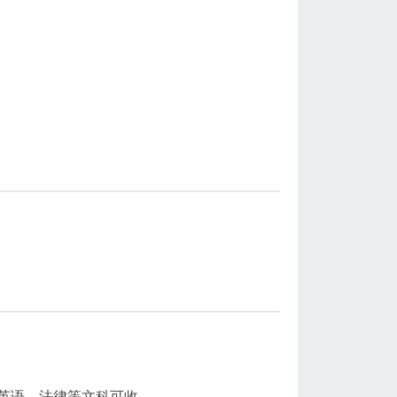
英语，法律等文科可收。