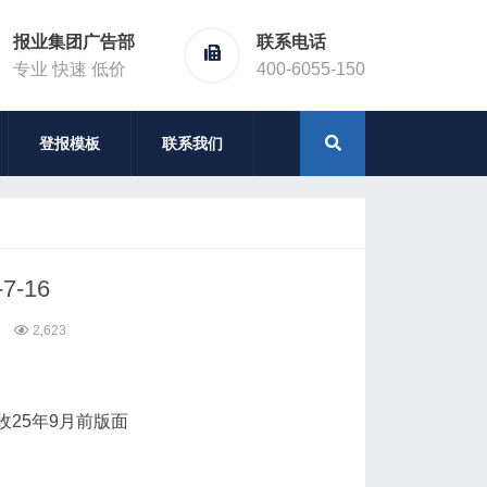
报业集团广告部
联系电话
专业 快速 低价
400-6055-150
登报模板
联系我们
-16
2,623
收25年9月前版面