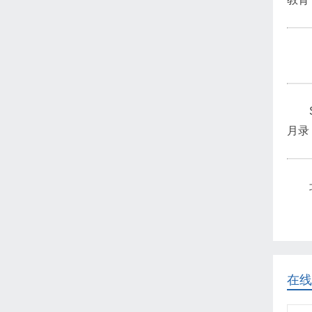
月录
在线