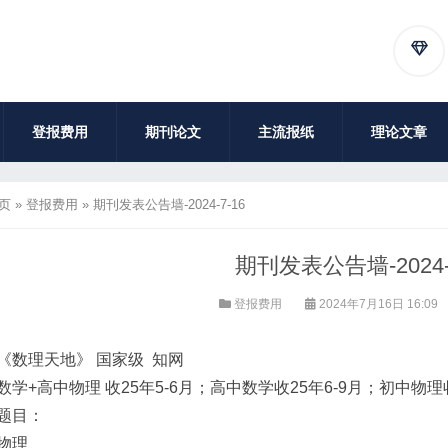
登报费用
期刊论文
主流报纸
理论文章
页
»
登报费用
»
期刊发表公告墙-2024-7-16
期刊发表公告墙-2024-7
登报费用
2024年7月16日 16:09
《数理天地》 国家级 知网
数学+高中物理 收25年5-6月；高中数学收25年6-9月；初中物理
题目：
物理