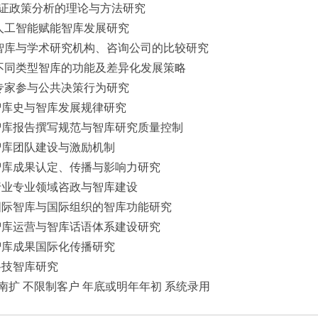
 循证政策分析的理论与方法研究
. 人工智能赋能智库发展研究
. 智库与学术研究机构、咨询公司的比较研究
. 不同类型智库的功能及差异化发展策略
. 专家参与公共决策行为研究
.智库史与智库发展规律研究
.智库报告撰写规范与智库研究质量控制
.智库团队建设与激励机制
.智库成果认定、传播与影响力研究
.行业专业领域咨政与智库建设
.国际智库与国际组织的智库功能研究
.智库运营与智库话语体系建设研究
.智库成果国际化传播研究
.科技智库研究
南扩 不限制客户 年底或明年年初 系统录用