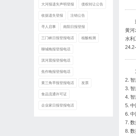
大河报遗失声明登报
债权转让公告
收据遗失登报
注销公告
寻人启事
南阳日报登报
黄河
三门峡日报登报电话
核酸检测
水利
24.
聊城晚报登报电话
淇河晨报登报电话
焦作晚报登报电话
2.
黄三角早报登报电话
发票
3.
食品流通许可证
4.
5.
企业家日报登报电话
6.
7.
8.