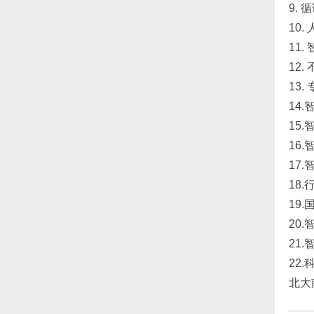
9.
10
11
12
13
14
15
16
17
18
19
20
21
22
北大