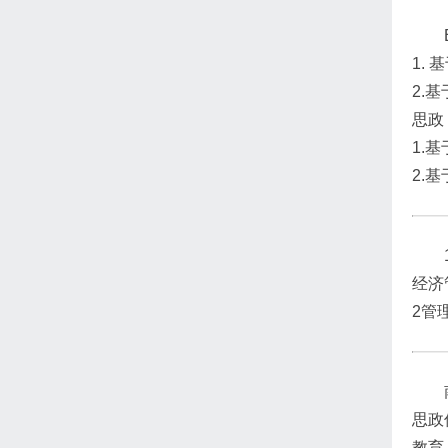
1.
2.
思政
1.
2.
经济
2管
思政
教育