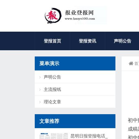
登报首页
登报资讯
声明公告
菜单演示
首
声明公告
主流报纸
理论文章
初中
文章推荐
成稿
昆明日报登报电话_
初中