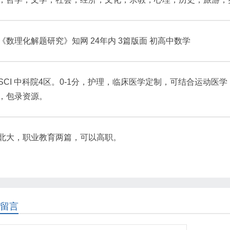
《数理化解题研究》知网 24年内 3篇版面 初高中数学
SCI 中科院4区。0-1分，护理，临床医学定制，可结合运动医
，包录资源。
北大，职业教育两篇，可以高职。
留言