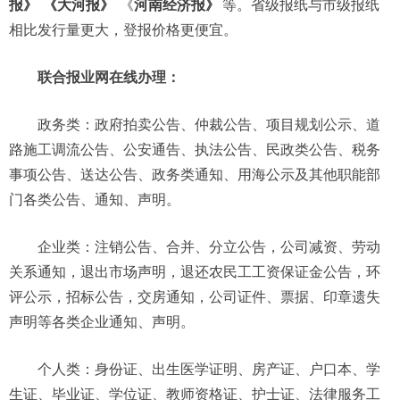
报》
《大河报》
《
河南经济报》
等。省级报纸与市级报纸
相比发行量更大，登报价格更便宜。
联合报业网在线办理：
政务类：政府拍卖公告、仲裁公告、项目规划公示、道
路施工调流公告、公安通告、执法公告、民政类公告、税务
事项公告、送达公告、政务类通知、用海公示及其他职能部
门各类公告、通知、声明。
企业类：注销公告、合并、分立公告，公司减资、劳动
关系通知，退出市场声明，退还农民工工资保证金公告，环
评公示，招标公告，交房通知，公司证件、票据、印章遗失
声明等各类企业通知、声明。
个人类：身份证、出生医学证明、房产证、户口本、学
生证、毕业证、学位证、教师资格证、护士证、法律服务工