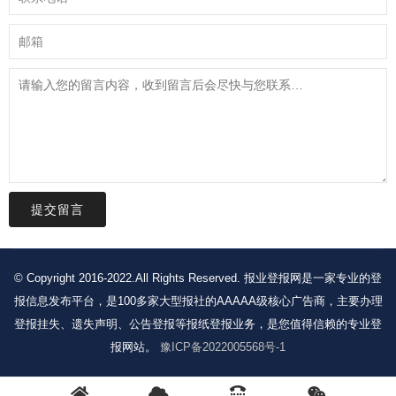
提交留言
© Copyright 2016-2022.All Rights Reserved. 报业登报网是一家专业的登
报信息发布平台，是100多家大型报社的AAAAA级核心广告商，主要办理
登报挂失、遗失声明、公告登报等报纸登报业务，是您值得信赖的专业登
报网站。
豫ICP备2022005568号-1