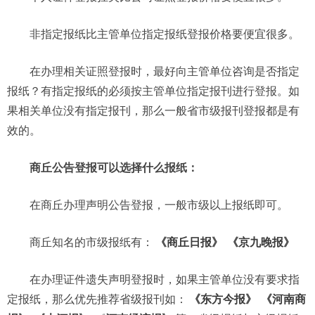
非指定报纸比主管单位指定报纸登报价格要便宜很多。
在办理相关证照登报时，最好向主管单位咨询是否指定
报纸？有指定报纸的必须按主管单位指定报刊进行登报。如
果相关单位没有指定报刊，那么一般省市级报刊登报都是有
效的。
商丘公告登报可以选择什么报纸：
在商丘办理声明公告登报，一般市级以上报纸即可。
商丘知名的市级报纸有：
《商丘日报》
《京九晚报》
在办理证件遗失声明登报时，如果主管单位没有要求指
定报纸，那么优先推荐省级报刊如：
《东方今报》
《河南商