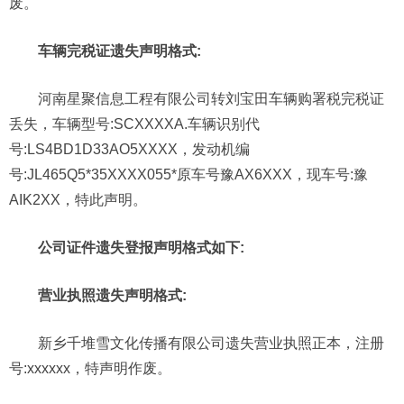
废。
车辆完税证遗失声明格式:
河南星聚信息工程有限公司转刘宝田车辆购署税完税证
丢失，车辆型号:SCXXXXA.车辆识别代
号:LS4BD1D33AO5XXXX，发动机编
号:JL465Q5*35XXXX055*原车号豫AX6XXX，现车号:豫
AIK2XX，特此声明。
公司证件遗失登报声明格式如下:
营业执照遗失声明格式:
新乡千堆雪文化传播有限公司遗失营业执照正本，注册
号:xxxxxx，特声明作废。