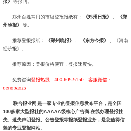
报》
等报刊。
郑州百姓常用的市级登报报纸有：
《郑州日报》
、
《郑
州晚报》
等。
推荐登报报纸：
《郑州晚报》
、
《东方今报》
、《河南
经济报》。
推荐原因：登报价格便宜，登报速度快。
免费咨询
登报热线：400-605-5150 客服微信：
dengbaozs
联合报业网
是一家专业的登报信息发布平台，是全国
100多家大型报社的AAAAA级核心广告商.在线办理登报挂
失、遗失声明登报、公告登报等报纸登报业务，是您值得信
赖的专业登报网站。