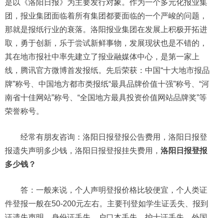
是以《洛阳日报》为主要发行对象。作为一个多元化报业集
团，报业集团面临着所有集团都要面临的一个严峻的问题，
那就是报纸行业的衰落。洛阳报业集团在发展上积极开拓进
取，勇于创新，乐于尝试新鲜事物，发展现状也是不错的，
其在地市报社中率先建立了报业融媒体中心，是第一家上
线，腾讯官方微博首发报纸。先后荣获：中国“十大地市报品
牌”称号、中国地方都市类报纸“最具品牌价值十强”称号、“河
南省十佳网站”称号、“全国地方最具投资价值网站品牌奖”等
荣誉称号。
经常有朋友咨询：洛阳日报登报公告费用，洛阳日报登
报遗失声明多少钱，洛阳日报登报挂失费用，
洛阳日报登报
多少钱？
答：一般来说，个人声明登报价格比较便宜，个人类证
件登报一般在50-200元左右。主要刊登如学生证丢失、报到
证遗失声明、身份证丢失、户口本丢失、护士证丢失、外国