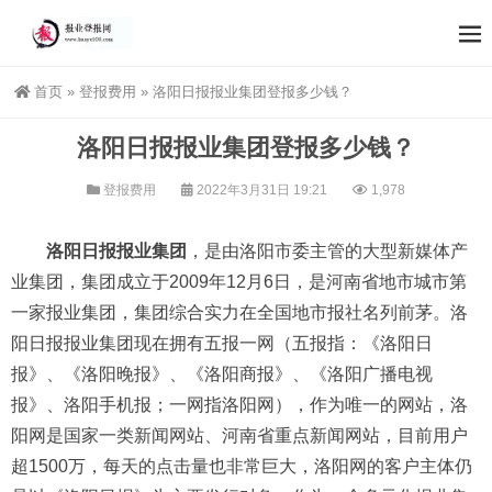
首页
»
登报费用
»
洛阳日报报业集团登报多少钱？
洛阳日报报业集团登报多少钱？
登报费用
2022年3月31日 19:21
1,978
洛阳日报报业集团
，是由洛阳市委主管的大型新媒体产
业集团，集团成立于2009年12月6日，是河南省地市城市第
一家报业集团，集团综合实力在全国地市报社名列前茅。洛
阳日报报业集团现在拥有五报一网（五报指：《洛阳日
报》、《洛阳晚报》、《洛阳商报》、《洛阳广播电视
报》、洛阳手机报；一网指洛阳网），作为唯一的网站，洛
阳网是国家一类新闻网站、河南省重点新闻网站，目前用户
超1500万，每天的点击量也非常巨大，洛阳网的客户主体仍