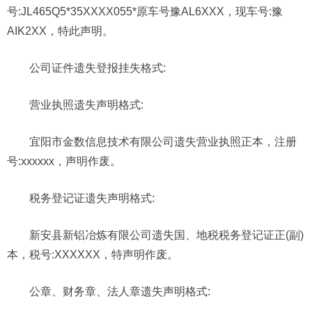
号:JL465Q5*35XXXX055*原车号豫AL6XXX，现车号:豫
AIK2XX，特此声明。
公司证件遗失登报挂失格式:
营业执照遗失声明格式:
宜阳市金数信息技术有限公司遗失营业执照正本，注册
号:xxxxxx，声明作废。
税务登记证遗失声明格式:
新安县新铝冶炼有限公司遗失国、地税税务登记证正(副)
本，税号:XXXXXX，特声明作废。
公章、财务章、法人章遗失声明格式: