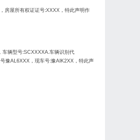
X，房屋所有权证证号:XXXX，特此声明作
辆型号:SCXXXXA.车辆识别代
*原车号豫AL6XXX，现车号:豫AIK2XX，特此声