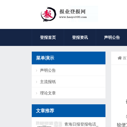
登报首页
登报资讯
声明公告
菜单演示
首
声明公告
主流报纸
理论文章
文章推荐
青海日报登报电话_
较便