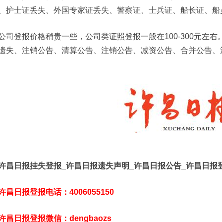
、护士证丢失、外国专家证丢失、警察证、士兵证、船长证、船
公司登报价格稍贵一些，公司类证照登报一般在100-300元左
遗失、注销公告、清算公告、注销公告、减资公告、合并公告、
许昌日报挂失登报_许昌日报遗失声明_许昌日报公告_许昌日报
许昌日报登报电话：4006055150
许昌日报登报微信：dengbaozs