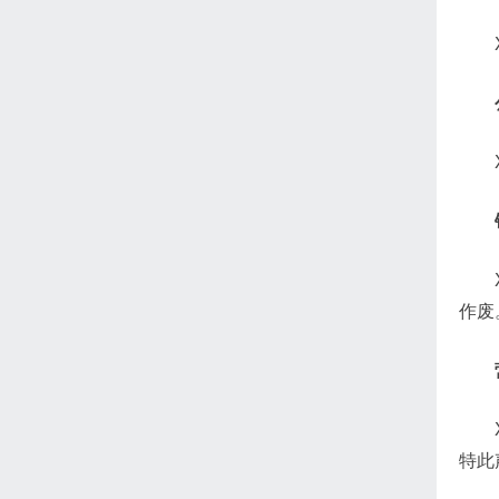
作废
特此