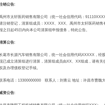
注销公告:
禹州市太轩医药销售有限公司（统一社会信用代码：91110XXX
请注销登记，清算组成员：XXXX、XXX、禹州市太轩医药销
报之日起45日内向本公司清算组申报债务，特此公告。
清算公告:
长葛市长源汽车销售有限公司，统一社会信用代码XXXXX，经股
现已成立清算组进行清算，清算组成员由XX、XX组成，请有关
权及办理债权登记手续。
联系电话：13300000000 联系人：刘青云 地址：许昌市曹魏
减资公告: