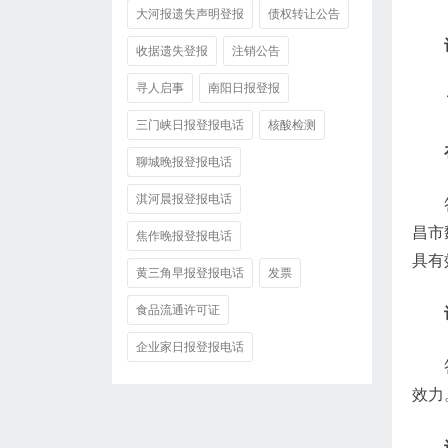
大河报遗失声明登报
债权转让公告
收据遗失登报
注销公告
寻人启事
南阳日报登报
三门峡日报登报电话
核酸检测
聊城晚报登报电话
淇河晨报登报电话
昌市
焦作晚报登报电话
具有
黄三角早报登报电话
发票
食品流通许可证
企业家日报登报电话
效力