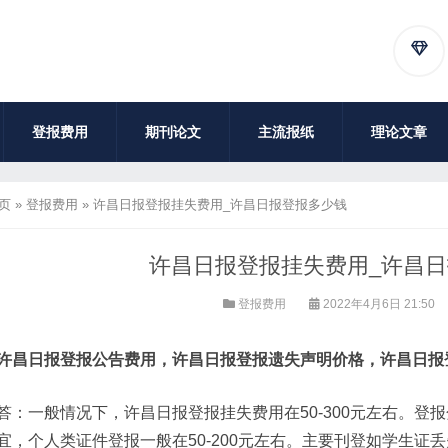
登报费用
期刊论文
主流报纸
理论文章
页
»
登报费用
»
许昌日报登报挂失费用_许昌日报登报多少钱
许昌日报登报挂失费用_许昌
登报费用
2022年4月6日 21:50
许昌日报登报公告费用，许昌日报登报遗失声明价格，许昌日报
答：一般情况下，许昌日报登报挂失费用在50-300元左右。
宜，个人类证件登报一般在50-200元左右。主要刊登如学生证