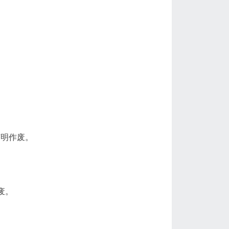
声明作废。
废。