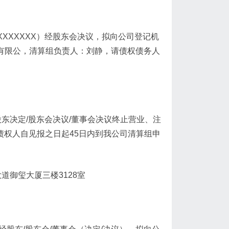
XXXXXXX）经股东会决议，拟向公司登记机
售有限公，清算组负责人：刘静，请债权债务人
东决定/股东会决议/董事会决议终止营业、注
债权人自见报之日起45日内到我公司清算组申
大道御玺大厦三楼3128室