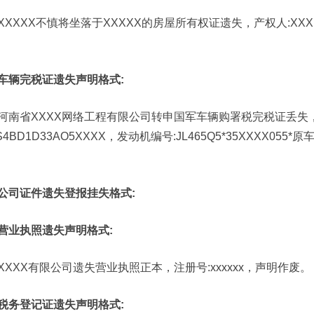
XXXXX不慎将坐落于XXXXX的房屋所有权证遗失，产权人:XX
车辆完税证遗失声明格式:
河南省XXXX网络工程有限公司转申国军车辆购署税完税证丢失，车
S4BD1D33AO5XXXX，发动机编号:JL465Q5*35XXXX055
公司证件遗失登报挂失格式:
营业执照遗失声明格式:
XXXX有限公司遗失营业执照正本，注册号:xxxxxx，声明作废。
税务登记证遗失声明格式: