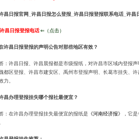
许昌日报官网_许昌日报怎么登报_许昌日报登报联系电话_许昌
许昌日报登报电话
⇐
（点击）
在许昌日报登报的声明公告对那些地区有效？
答：许昌日报、许昌晨报都是市级报纸，对许昌市区域内登报声
魏都区登报、许昌市建安区、禹州市登报声明、长葛市挂失、许
效力。
许昌办理登报挂失哪个报社最便宜？
答：在许昌办理登报挂失最便宜的报纸是
《河南经济报》
，它是
。
许昌登报挂失推荐：