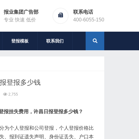
报业集团广告部
联系电话
专业 快速 低价
400-6055-150
登报模板
联系我们
日报登报多少钱
2,755
登报挂失费用，许昌日报登报多少钱？
登报分为个人登报和公司登报，个人登报价格比
丢失、报到证遗失声明、身份证丢失、户口本