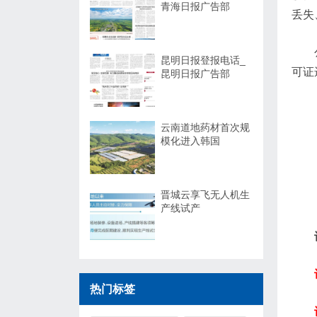
青海日报广告部
丢失
昆明日报登报电话_
可证
昆明日报广告部
云南道地药材首次规
模化进入韩国
晋城云享飞无人机生
产线试产
热门标签