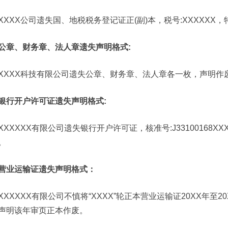
XXXX公司遗失国、地税税务登记证正(副)本，税号:XXXXXX
公章、财务章、法人章遗失声明格式:
XXXX科技有限公司遗失公章、财务章、法人章各一枚，声明作
银行开户许可证遗失声明格式:
XXXXXX有限公司遗失银行开户许可证，核准号:J33100168XX
。
营业运输证遗失声明格式：
XXXXXX有限公司不慎将“XXXX”轮正本营业运输证20XX年至20XX
声明该年审页正本作废。