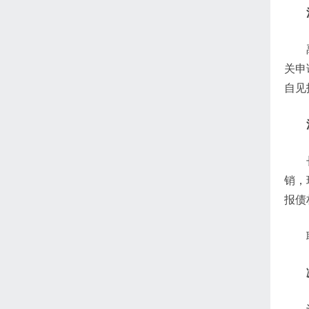
关申
自见
销，
报债