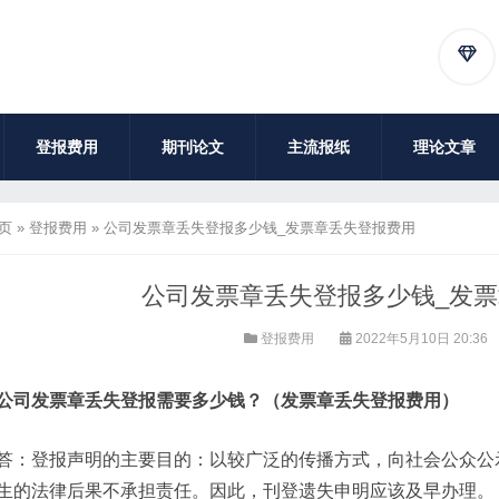
登报费用
期刊论文
主流报纸
理论文章
页
»
登报费用
»
公司发票章丢失登报多少钱_发票章丢失登报费用
公司发票章丢失登报多少钱_发
登报费用
2022年5月10日 20:36
公司发票章丢失登报需要多少钱？（发票章丢失登报费用）
答：登报声明的主要目的：以较广泛的传播方式，向社会公众公
生的法律后果不承担责任。因此，刊登遗失申明应该及早办理。