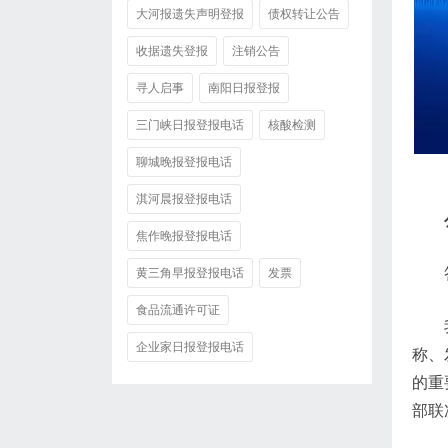
大河报遗失声明登报
债权转让公告
收据遗失登报
注销公告
寻人启事
南阳日报登报
三门峡日报登报电话
核酸检测
聊城晚报登报电话
淇河晨报登报电话
焦作晚报登报电话
黄三角早报登报电话
发票
食品流通许可证
企业家日报登报电话
称、
的重
部联