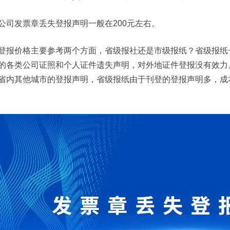
公司发票章丢失登报声明一般在200元左右。
登报价格主要参考两个方面，省级报社还是市级报纸？省级报纸
的各类公司证照和个人证件遗失声明，对外地证件登报没有效力
省内其他城市的登报声明，省级报纸由于刊登的登报声明多，成