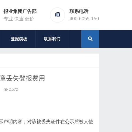
报业集团广告部
联系电话
专业 快速 低价
400-6055-150
登报模板
联系我们
票章丢失登报费用
2,572
示声明内容；对该被丢失证件在公示后被人使