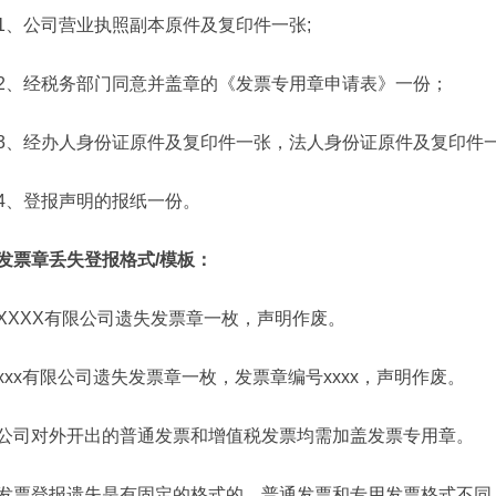
1、公司营业执照副本原件及复印件一张;
2、经税务部门同意并盖章的《发票专用章申请表》一份；
3、经办人身份证原件及复印件一张，法人身份证原件及复印件
4、登报声明的报纸一份。
发票章丢失登报格式/模板：
XXXX有限公司遗失发票章一枚，声明作废。
xxx有限公司遗失发票章一枚，发票章编号xxxx，声明作废。
公司对外开出的普通发票和增值税发票均需加盖发票专用章。
发票登报遗失是有固定的格式的，普通发票和专用发票格式不同