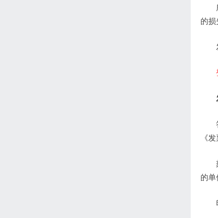
的损
《发
的单