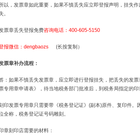
所以，发票章如此重要，如果不慎丢失应立即登报声明，挂失作
失。
发票章丢失登报免费
咨询电话：400-605-5150
登报微信：dengbaozs
(长按复制）
发票章补办流程：
答：如果不慎丢失发票章，应立即进行登报挂失，把丢失的发票
票专用章申请表》，待当地税务部门批准后，到税务局指定的印
刻印发票专用章只需要带《税务登记证》(副本)原件、复印件。
位全称，税务登记证号码雕刻。
印章刻印店需要的材料：