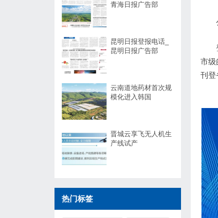
青海日报广告部
昆明日报登报电话_
昆明日报广告部
市级
刊登
云南道地药材首次规
模化进入韩国
晋城云享飞无人机生
产线试产
热门标签