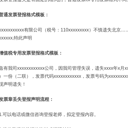
普通发票登报格式模板：
xxxxxxxxxxx有限公司（税号：110xxxxxxxxx）不慎遗失北
xxxxxxx,特此声明
增值税专用发票登报格式模板：
兹有我司xxxxxxxxxxxx公司，因我司管理失误，遗失xxxx
）一份（二联），发票代码xxxxxxxxxxxx，发票号码为xxxx
现声明遗失！
发票章丢失登报声明流程：
1.可以电话或微信咨询登报老师，拟定登报内容。