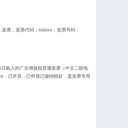
京……发票，发票代码：xxxxxx，发票号码：
年x月xx日购入的广东增值税普通发票（中文二联电
xxxxxx，已开具，已申报已缴纳税款，盖发票专用