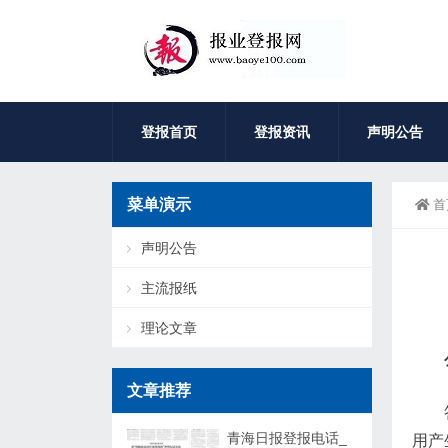
登报首页
登报资讯
声明公告
菜单演示
首
声明公告
主流报纸
理论文章
文章推荐
青海日报登报电话_
用产