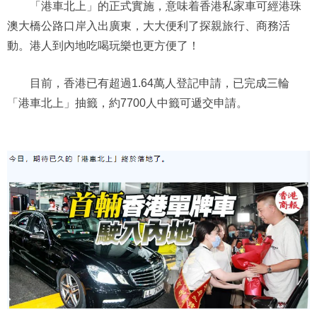
「港車北上」的正式實施，意味着香港私家車可經港珠
澳大橋公路口岸入出廣東，大大便利了探親旅行、商務活
動。港人到內地吃喝玩樂也更方便了！
目前，香港已有超過1.64萬人登記申請，已完成三輪
「港車北上」抽籤，約7700人中籤可遞交申請。