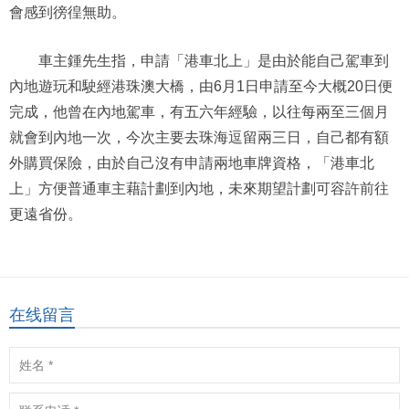
會感到徬徨無助。
車主鍾先生指，申請「港車北上」是由於能自己駕車到
內地遊玩和駛經港珠澳大橋，由6月1日申請至今大概20日便
完成，他曾在內地駕車，有五六年經驗，以往每兩至三個月
就會到內地一次，今次主要去珠海逗留兩三日，自己都有額
外購買保險，由於自己沒有申請兩地車牌資格，「港車北
上」方便普通車主藉計劃到內地，未來期望計劃可容許前往
更遠省份。
在线留言