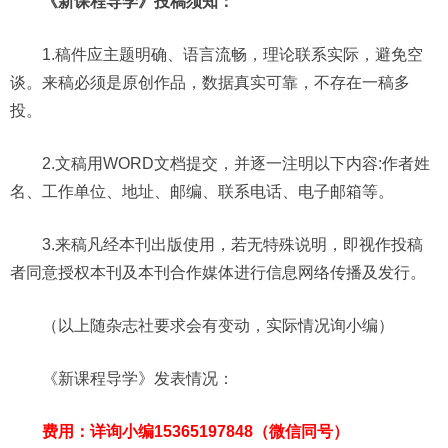
《新课程导学》投稿须知：
1.稿件应主题明确、语言流畅，理论联系实际，避免空
谈。来稿必须是原创作品，数据真实可靠，不存在一稿多
投。
2.文稿用WORD文档提交，并逐一注明以下内容:作者姓
名、工作单位、地址、邮编、联系电话、电子邮箱等。
3.来稿凡经本刊出版使用，若无特殊说明，即视作投稿
者同意授权本刊及本刊合作媒体进行信息网络传播及发行。
（以上随杂志社要求会有变动，实际情况询小编）
《新课程导学》发表情况：
费用：详询小编15365197848（微信同号）