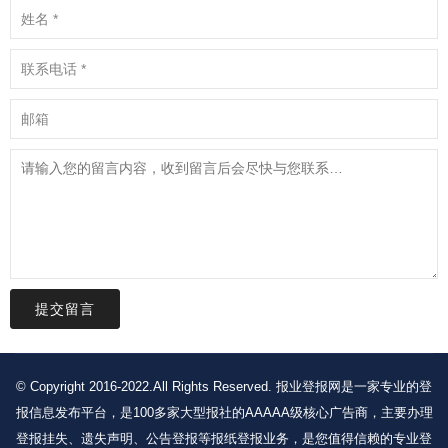
提交留言
© Copyright 2016-2022.All Rights Reserved. 报业登报网是一家专业的登
报信息发布平台，是100多家大型报社的AAAAA级核心广告商，主要办理
登报挂失、遗失声明、公告登报等报纸登报业务，是您值得信赖的专业登