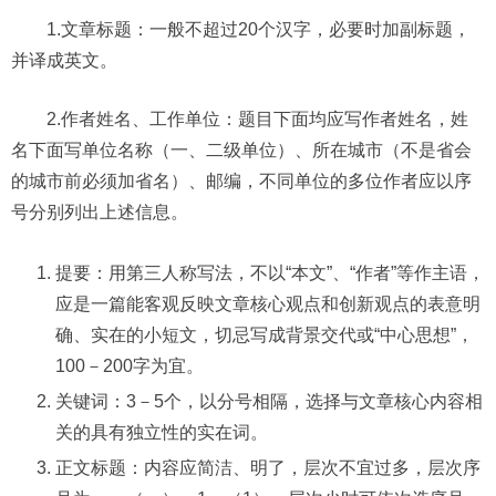
1.文章标题：一般不超过20个汉字，必要时加副标题，
并译成英文。
2.作者姓名、工作单位：题目下面均应写作者姓名，姓
名下面写单位名称（一、二级单位）、所在城市（不是省会
的城市前必须加省名）、邮编，不同单位的多位作者应以序
号分别列出上述信息。
提要：用第三人称写法，不以“本文”、“作者”等作主语，
应是一篇能客观反映文章核心观点和创新观点的表意明
确、实在的小短文，切忌写成背景交代或“中心思想”，
100－200字为宜。
关键词：3－5个，以分号相隔，选择与文章核心内容相
关的具有独立性的实在词。
正文标题：内容应简洁、明了，层次不宜过多，层次序