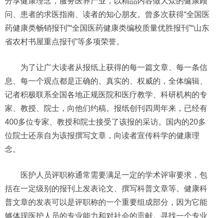
分享健康理念，服务医养产业，以精品内容做大众的健康顾
问、患者的求医指南、读者的知心朋友。曾多次获得“全国医
药健康类畅销报刊”“全国医药健康类编校质量优胜报刊”“山东
省农村书屋重点报刊”等多项荣誉。
为了让广大读者从报纸上获得的每一篇文章、每一条信
息、每一个观点都是正确的、真实的、权威的，全体编辑、
记者积极联系全国各地正规医院和医疗教学、科研机构的专
家、教授、院士，向他们约稿。报纸创刊四周年来，已经有
400多位专家、教授和院士接受了该报的采访。国内的20多
位院士还亲自为该报撰写文章，向读者宣传科学的健康理
念。
医护人员评职称通常需要满足一定的学术评审要求，包
括在一定级别的报刊上发表论文、撰写科普文章等。健康科
普文章的发表可以是评职称的一个重要组成部分，因为它能
够体现医护人员的专业能力和对社会的贡献。寻找一个专业