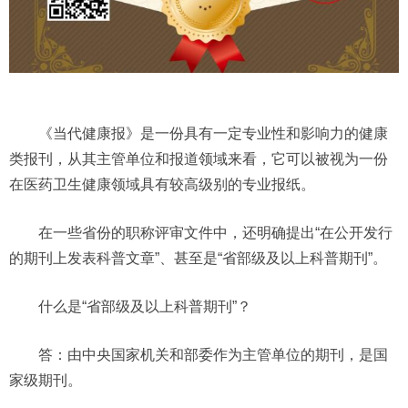
《当代健康报》是一份具有一定专业性和影响力的健康
类报刊，从其主管单位和报道领域来看，它可以被视为一份
在医药卫生健康领域具有较高级别的专业报纸。
在一些省份的职称评审文件中，还明确提出“
在公开发行
的
期刊
上发表科普文章”
、甚至
是“省部级及以上科普期刊”
。
什么是“省部级及以上科普期刊”
？
答：由中央国家机关和部委作为主管单位的
期刊
，是国
家级
期刊
。