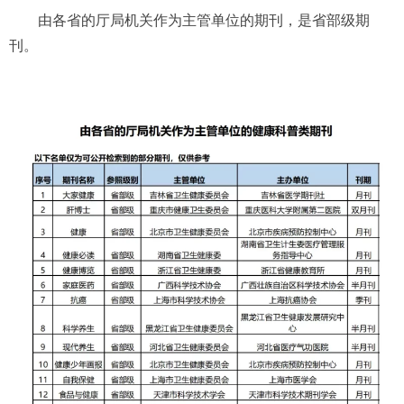
由各省的厅局机关作为主管单位的
期刊
，是省部级
期
刊
。