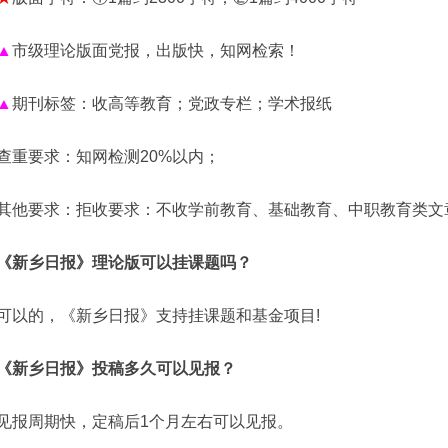
▲
市级理论版面党报，出版快，知网检索！
▲
期刊标签：收高等教育；党政专栏；学术报纸
查重要求：知网检测20%以内；
其他要求：拒收要求：不收学前教育、基础教育、中职教育类文
《新乡日报》理论版可以挂课题吗？
可以的，《新乡日报》支持挂课题和基金项目!
《新乡日报》投稿多久可以见报？
见报周期快，定稿后1个月左右可以见报。