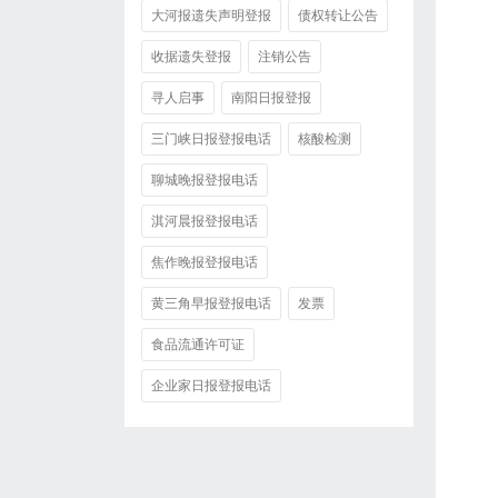
大河报遗失声明登报
债权转让公告
收据遗失登报
注销公告
寻人启事
南阳日报登报
三门峡日报登报电话
核酸检测
聊城晚报登报电话
淇河晨报登报电话
焦作晚报登报电话
黄三角早报登报电话
发票
食品流通许可证
企业家日报登报电话