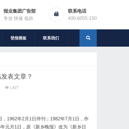
报业集团广告部
联系电话
专业 快速 低价
400-6055-150
登报模板
联系我们
稿发表文章？
1,827
1962年2月1日停刊；1982年7月1日，作
3年元月1日，原《新乡晚报》改为《新乡日