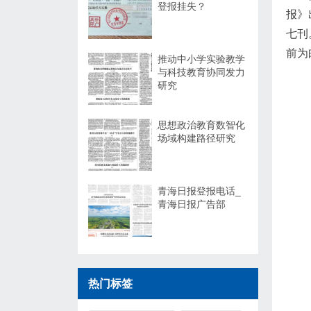
登报挂失？
报》
七刊
前为
推动中小学实验教学
与科技教育协同发力
研究
思想政治教育数智化
场域构建路径研究
青海日报登报电话_
青海日报广告部
热门标签