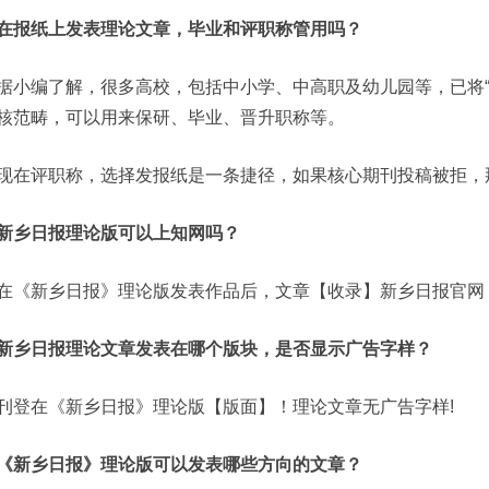
在报纸上发表理论文章，毕业和评职称管用吗？
据小编了解，很多高校，包括中小学、中高职及幼儿园等，已将“
核范畴，可以用来保研、毕业、晋升职称等。
现在评职称，选择发报纸是一条捷径，如果核心期刊投稿被拒，
新乡日报理论版可以上知网吗？
在《新乡日报》理论版发表作品后，文章【收录】新乡日报官网
新乡日报理论文章发表在哪个版块，是否显示广告字样？
刊登在《新乡日报》理论版【版面】！理论文章无广告字样!
《新乡日报》理论版可以发表哪些方向的文章？