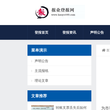
登报首页
登报资讯
声明公告
菜单演示
首
声明公告
主流报纸
理论文章
文章推荐
转账支票丢失后如何
为市