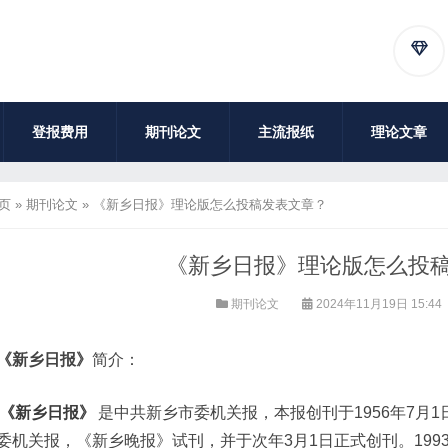
登报费用
期刊论文
主流报纸
理论文章
页
»
期刊论文
»
《新乡日报》理论版怎么投稿发表文章？
《新乡日报》理论版怎么投
期刊论文
2024年11月19日 15:44
《新乡日报》
简介：
《新乡日报》
是中共新乡市委机关报，本报创刊于1956年7月1日，
委机关报，《新乡晚报》试刊，并于次年3月1日正式创刊。199