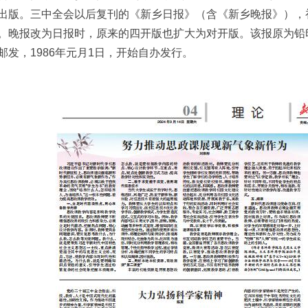
出版。三中全会以后复刊的《新乡日报》（含《新乡晚报》），
。晚报改为日报时，原来的四开版也扩大为对开版。该报原为铅印，
邮发，1986年元月1日，开始自办发行。