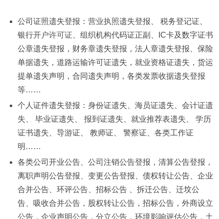
公司证照遗失登报：
营业执照
遗失登报、 税务登记证、
银行
开户许可证
、组织机构代码证正副、IC卡及数字证书
公章遗失登报，财务章遗失登报，法人章遗失登报、保险
单据遗失，道路运输许可证遗失，就业资格证遗失，货运
提单遗失声明，合同遗失声明，各类发票收据遗失登报
等……
个人证件遗失登报：身份证遗失、海员证遗失、会计证遗
失、 毕业证遗失、 报到证遗失、就业推荐表遗失、 学历
证书遗失、导游证、 教师证、 警察证、各类工作证
明……
各类公司开业公告、公司注销公告登报，清算公告登报，
离职声明公告登报、变更公告登报、债权转让公告、企业
合并公告、环评公告、招标公告 、拆迁公告、迁坟公
告、吸收合并公告，股权转让公告，招标公告，外商设立
公告，企业声明公告，分立公告，环境影响评估公告，土