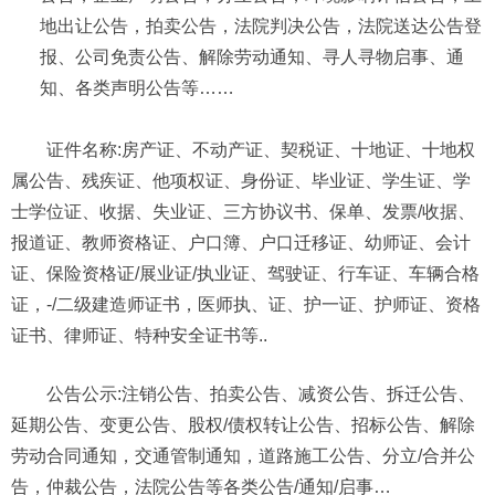
地出让公告，拍卖公告，法院判决公告，法院送达公告登
报、公司免责公告、解除劳动通知、寻人寻物启事、通
知、各类声明公告等……
证件名称:房产证、不动产证、契税证、十地证、十地权
属公告、残疾证、他项权证、身份证、毕业证、学生证、学
士学位证、收据、失业证、三方协议书、保单、发票/收据、
报道证、教师资格证、户口簿、户口迁移证、幼师证、会计
证、保险资格证/展业证/执业证、驾驶证、行车证、车辆合格
证，-/二级建造师证书，医师执、证、护一证、护师证、资格
证书、律师证、特种安全证书等..
公告公示:注销公告、拍卖公告、减资公告、拆迁公告、
延期公告、变更公告、股权/债权转让公告、招标公告、解除
劳动合同通知，交通管制通知，道路施工公告、分立/合并公
告，仲裁公告，法院公告等各类公告/通知/启事…