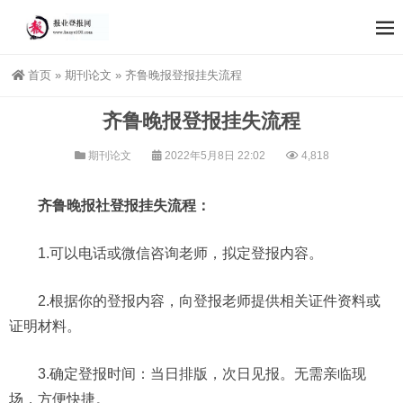
首页
»
期刊论文
»
齐鲁晚报登报挂失流程
齐鲁晚报登报挂失流程
期刊论文
2022年5月8日 22:02
4,818
齐鲁晚报社登报挂失流程：
1.可以电话或微信咨询老师，拟定登报内容。
2.根据你的登报内容，向登报老师提供相关证件资料或
证明材料。
3.确定登报时间：当日排版，次日见报。无需亲临现
场，方便快捷。