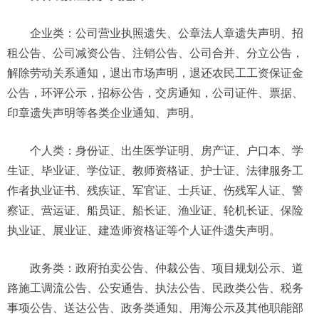
企业类：公司营业执照遗失、公章法人章遗失声明、招
租公告、公司减资公告、注销公告、公司合并、分立公告，
解除劳动关系通知，退出市场声明，退还农民工工资保证金
公告，环评公示，招标公告，交房通知，公司证件、票据、
印章遗失声明等各类企业通知、声明。
个人类：身份证、出生医学证明、房产证、户口本、学
生证、毕业证、学位证、教师资格证、护士证、法律服务工
作者执业证书、残疾证、军官证、士兵证、伤残军人证、警
察证、营运证、船员证、船长证、渔业证、轮机长证、保险
执业证、展业证、建造师资格证等个人证件遗失声明。
政务类：政府拍卖公告、仲裁公告、项目规划公示、道
路施工调流公告、公安通告、执法公告、民政类公告、税务
事项公告、送达公告、政务类通知、用海公示及其他职能部