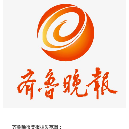
齐鲁晚报登报挂失范围：