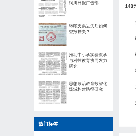
铜川日报广告部
140
转账支票丢失后如何
登报挂失？
推动中小学实验教学
与科技教育协同发力
研究
思想政治教育数智化
场域构建路径研究
热门标签