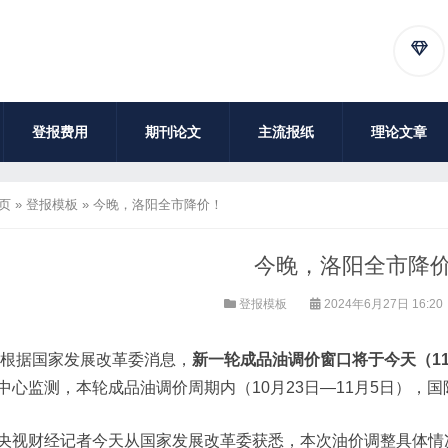
登报费用
期刊论文
主流报纸
理论文章
页
»
登报模板
»
今晚，洛阳全市降价！
今晚，洛阳全市降
登报模板
2024年6月27日 16:20
​ 根据国家发展改革委消息，
新一轮成品油调价窗口将于今天（11
中心监测，本轮成品油调价周期内（10月23日—11月5日），
央视财经记者今天从国家发展改革委获悉，本次油价调整具体情