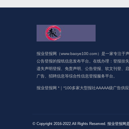
报业登报网（www.baoye100.com）是一家专注于
公告登报的报纸信息发布平台。在线办理：登报挂
遗失声明登报、免责声明、公告登报、软文刊登、
广告、招聘信息等综合性信息登报服务平台。
报业登报网 *｜*100多家大型报社AAAAA级广告供
© Copyright 2016-2022.All Rights 