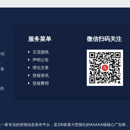
服务菜单
微信扫码关注
主流报纸
声明
声明公告
失、
理论文章
启事
登报资讯
登报费用
应商
Reserved. 报业登报网是一家专业的登报信息发布平台，是100多家大型报社的AAAA