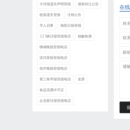
大河报遗失声明登报
债权转让公告
在线
收据遗失登报
注销公告
寻人启事
南阳日报登报
三门峡日报登报电话
核酸检测
聊城晚报登报电话
淇河晨报登报电话
焦作晚报登报电话
黄三角早报登报电话
发票
食品流通许可证
企业家日报登报电话