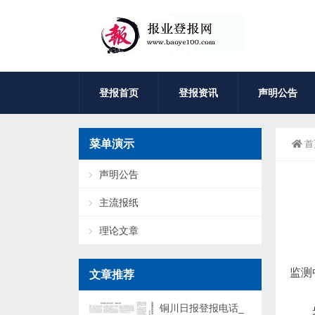
登报首页
登报资讯
声明公告
菜单演示
首
声明公告
主流报纸
理论文章
监测
文章推荐
铜川日报登报电话_