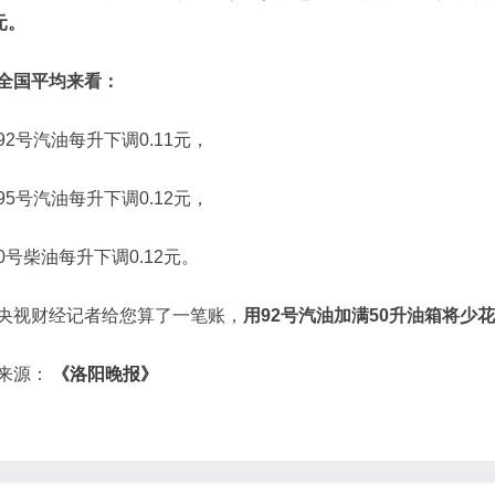
元。
全国平均来看：
92号汽油每升下调0.11元，
95号汽油每升下调0.12元，
0号柴油每升下调0.12元。
央视财经记者给您算了一笔账，
用92号汽油加满50升油箱将少花
来源：
《洛阳晚报》