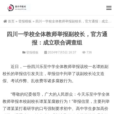
首页
»
登报模板
»
四川一学校全体教师举报副校长，官方通报：成立联合调查组
四川一学校全体教师举报副校长，官方通
报：成立联合调查组
登报模板
2024年7月5日 16:37
736
近日，一份四川乐至中学全体教师举报该校一名谭姓副
校长的举报信引发关注，举报信中列举了该副校长论文造
假、考试作弊、乱收费等诸多腐败行为。
“尊敬的纪委领导，广大的人民群众：今天乐至中学全体
教师举报本校副校长谭某某腐败行为！”举报信里，主要列举
了谭某某打着研学的口号强制要求初中、高中学生参加高价