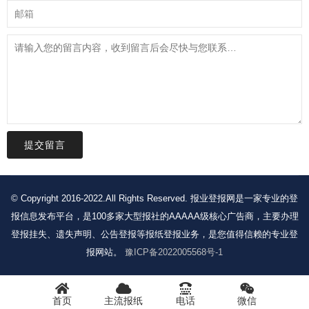
提交留言
© Copyright 2016-2022.All Rights Reserved. 报业登报网是一家专业的登
报信息发布平台，是100多家大型报社的AAAAA级核心广告商，主要办理
登报挂失、遗失声明、公告登报等报纸登报业务，是您值得信赖的专业登
报网站。
豫ICP备2022005568号-1
首页
主流报纸
电话
微信