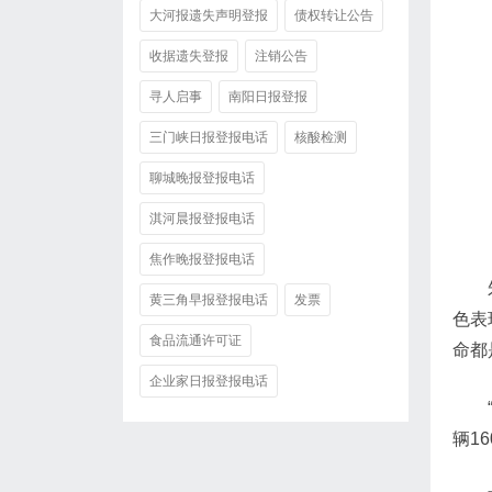
大河报遗失声明登报
债权转让公告
收据遗失登报
注销公告
寻人启事
南阳日报登报
三门峡日报登报电话
核酸检测
聊城晚报登报电话
淇河晨报登报电话
焦作晚报登报电话
黄三角早报登报电话
发票
色表
食品流通许可证
命都
企业家日报登报电话
辆1