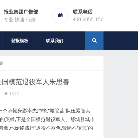
报业集团广告部
联系电话
专业 快速 低价
400-6055-150
登报模板
联系我们
春
全国模范退役军人朱思春
1,022
一个坚毅身影率先冲锋,“城管蓝”队伍紧随其
的英雄,正是全国模范退役军人、舒城县城市
,他始终践行“退役不褪色,转岗不转志”的