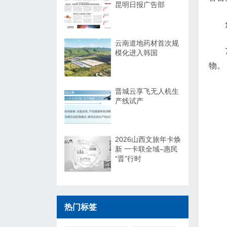
昆明日报广告部
云南道地药材首次规
模化进入韩国
物。
晋城云享飞无人机生
产线试产
2026山西文旅年卡焕
新 一卡联全域–惠民
“晋”行时
热门标签