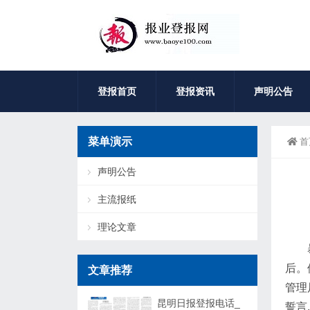
登报首页
登报资讯
声明公告
菜单演示
首
声明公告
主流报纸
理论文章
后。
文章推荐
管理
昆明日报登报电话_
誓言