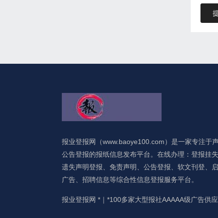
报业登报网（www.baoye100.com）是一家专注于
公告登报的报纸信息发布平台。在线办理：登报挂
遗失声明登报、免责声明、公告登报、软文刊登、
广告、招聘信息等综合性信息登报服务平台。
报业登报网 *｜*100多家大型报社AAAAA级广告供