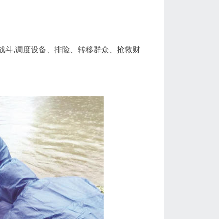
入战斗,调度设备、排险、转移群众、抢救财