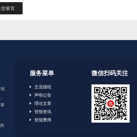
提交留言
服务菜单
微信扫码关注
主流报纸
声明
声明公告
失、
理论文章
启事
登报资讯
登报费用
应商