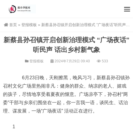
首页
»
登报模板
»
新蔡县孙召镇开启创新治理模式 “广场夜话”听民声 话出乡村新气象
新蔡县孙召镇开启创新治理模式 “广场夜话”
听民声 话出乡村新气象
登报模板
2024年7月29日 09:40
533
6月23日晚，天刚擦黑，晚风习习，新蔡县孙召镇孙
召村文化广场里热闹非凡：健身的群众、纳凉的老人、嬉戏
的孩子，尽情地享受着夏夜的惬意。广场凉亭下，孙召村“两
委”干部与乡亲们围坐在一起，你一言我一语，谈民生、话治
理、谋发展，一场“广场夜话” 活动正在进行。
1