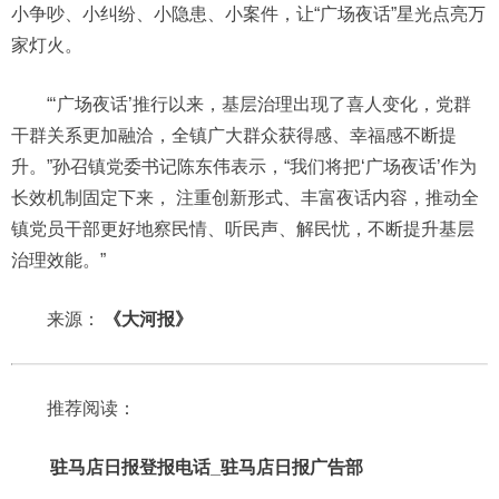
小争吵、小纠纷、小隐患、小案件，让“广场夜话”星光点亮万
家灯火。
“‘广场夜话’推行以来，基层治理出现了喜人变化，党群
干群关系更加融洽，全镇广大群众获得感、幸福感不断提
升。”孙召镇党委书记陈东伟表示，“我们将把‘广场夜话’作为
长效机制固定下来， 注重创新形式、丰富夜话内容，推动全
镇党员干部更好地察民情、听民声、解民忧，不断提升基层
治理效能。”
来源：
《大河报》
推荐阅读：
驻马店日报登报电话_驻马店日报广告部