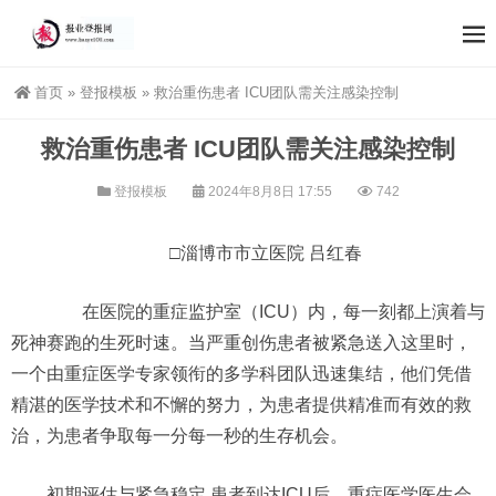
首页
»
登报模板
»
救治重伤患者 ICU团队需关注感染控制
救治重伤患者 ICU团队需关注感染控制
登报模板
2024年8月8日 17:55
742
□淄博市市立医院 吕红春
在医院的重症监护室（ICU）内，每一刻都上演着与
死神赛跑的生死时速。当严重创伤患者被紧急送入这里时，
一个由重症医学专家领衔的多学科团队迅速集结，他们凭借
精湛的医学技术和不懈的努力，为患者提供精准而有效的救
治，为患者争取每一分每一秒的生存机会。
初期评估与紧急稳定 患者到达ICU后，重症医学医生会