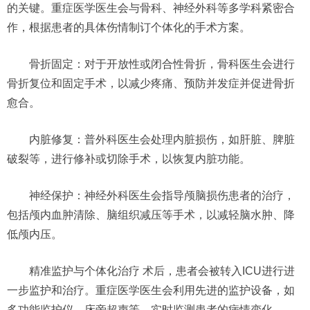
的关键。重症医学医生会与骨科、神经外科等多学科紧密合
作，根据患者的具体伤情制订个体化的手术方案。
骨折固定：对于开放性或闭合性骨折，骨科医生会进行
骨折复位和固定手术，以减少疼痛、预防并发症并促进骨折
愈合。
内脏修复：普外科医生会处理内脏损伤，如肝脏、脾脏
破裂等，进行修补或切除手术，以恢复内脏功能。
神经保护：神经外科医生会指导颅脑损伤患者的治疗，
包括颅内血肿清除、脑组织减压等手术，以减轻脑水肿、降
低颅内压。
精准监护与个体化治疗 术后，患者会被转入ICU进行进
一步监护和治疗。重症医学医生会利用先进的监护设备，如
多功能监护仪、床旁超声等，实时监测患者的病情变化。