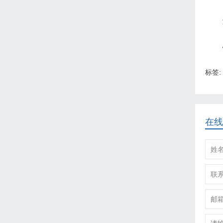
标签:
在线