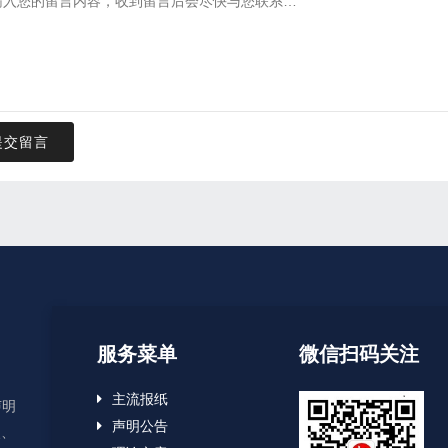
提交留言
服务菜单
微信扫码关注
主流报纸
声明
声明公告
失、