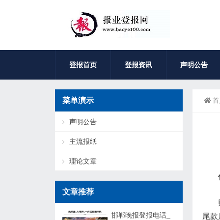
登报首页
登报资讯
声明公告
菜单演示
首
声明公告
主流报纸
理论文章
文章推荐
邯郸晚报登报电话_
尾款