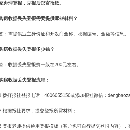
家办理登报，见报后邮寄报纸。
购房收据丢失登报需要提供哪些材料？
答：需提供业主身份证和开发商全称、收据编号、金额等信息。
购房收据丢失登报多少钱？
答：收据丢失登报费一般在200元左右。
购房收据丢失登报流程：
1.拨打报社登报电话：4006055150或添加报社微信：dengba
2.根据报社要求，提交登报所需材料；
3.登报老师提供通用登报模板（客户也可自行提交登报内容），