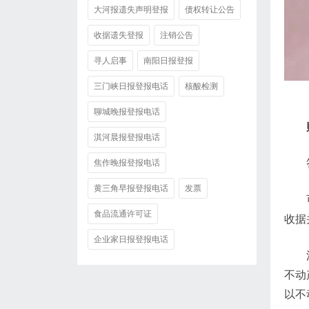
大河报遗失声明登报
债权转让公告
收据遗失登报
注销公告
寻人启事
南阳日报登报
三门峡日报登报电话
核酸检测
聊城晚报登报电话
淇河晨报登报电话
焦作晚报登报电话
黄三角早报登报电话
发票
食品流通许可证
收据
企业家日报登报电话
不动
以不