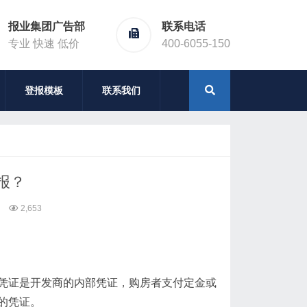
报业集团广告部
联系电话
专业 快速 低价
400-6055-150
登报模板
联系我们
报？
2,653
凭证是开发商的内部凭证，购房者支付定金或
的凭证。