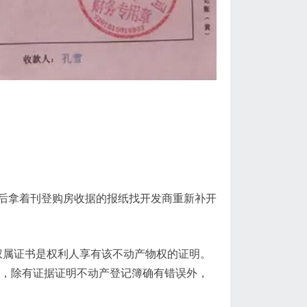
后拿着刊登购房收据的报纸找开发商重新补开
权属证书是权利人享有该不动产物权的证明。
的，除有证据证明不动产登记簿确有错误外，