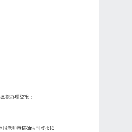
ozs直接办理登报；
登报老师审稿确认刊登报纸。