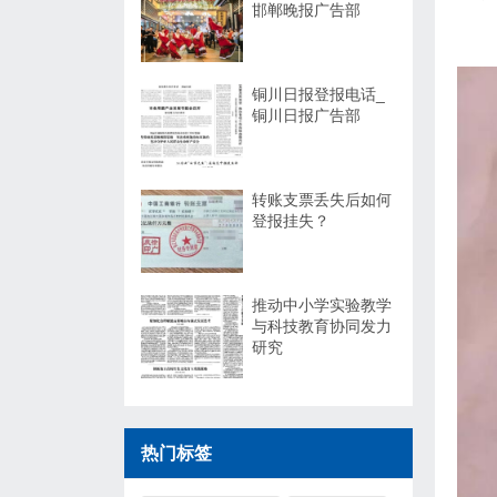
邯郸晚报广告部
铜川日报登报电话_
铜川日报广告部
转账支票丢失后如何
登报挂失？
推动中小学实验教学
与科技教育协同发力
研究
热门标签