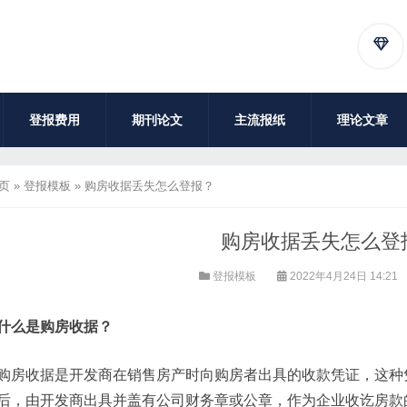
登报费用
期刊论文
主流报纸
理论文章
页
»
登报模板
»
购房收据丢失怎么登报？
购房收据丢失怎么登
登报模板
2022年4月24日 14:21
什么是购房收据？
购房收据是开发商在销售房产时向购房者出具的收款凭证，这种
后，由开发商出具并盖有公司财务章或公章，作为企业收讫房款