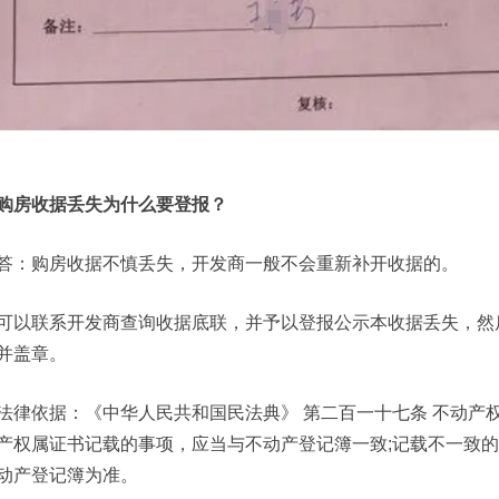
购房收据丢失为什么要登报？
答：购房收据不慎丢失，开发商一般不会重新补开收据的。
可以联系开发商查询收据底联，并予以登报公示本收据丢失，然
并盖章。
法律依据：《中华人民共和国民法典》 第二百一十七条 不动产
产权属证书记载的事项，应当与不动产登记簿一致;记载不一致
动产登记簿为准。