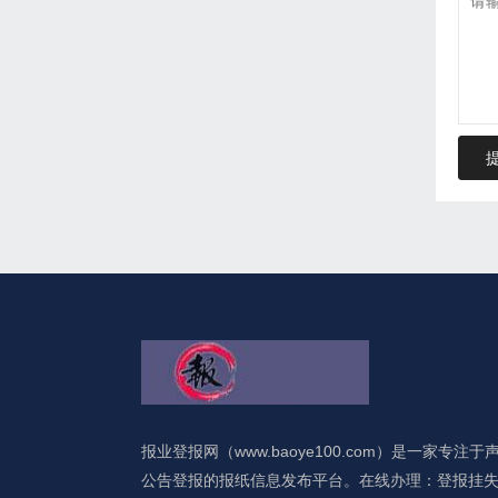
报业登报网（www.baoye100.com）是一家专注于
公告登报的报纸信息发布平台。在线办理：登报挂