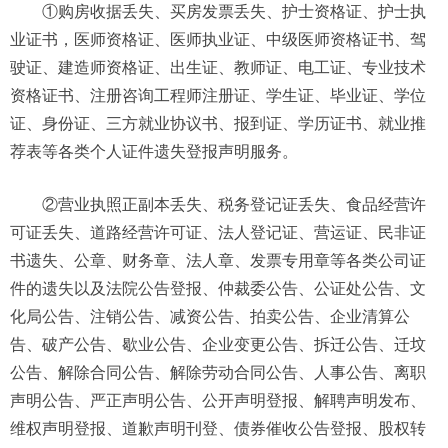
①购房收据丢失、买房发票丢失、护士资格证、护士执
业证书，医师资格证、医师执业证、中级医师资格证书、驾
驶证、建造师资格证、出生证、教师证、电工证、专业技术
资格证书、注册咨询工程师注册证、学生证、毕业证、学位
证、身份证、三方就业协议书、报到证、学历证书、就业推
荐表等各类个人证件遗失登报声明服务。
②营业执照正副本丢失、税务登记证丢失、食品经营许
可证丢失、道路经营许可证、法人登记证、营运证、民非证
书遗失、公章、财务章、法人章、发票专用章等各类公司证
件的遗失以及法院公告登报、仲裁委公告、公证处公告、文
化局公告、注销公告、减资公告、拍卖公告、企业清算公
告、破产公告、歇业公告、企业变更公告、拆迁公告、迁坟
公告、解除合同公告、解除劳动合同公告、人事公告、离职
声明公告、严正声明公告、公开声明登报、解聘声明发布、
维权声明登报、道歉声明刊登、债券催收公告登报、股权转