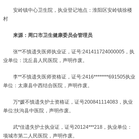
安岭镇中心卫生院，执业登记地点：淮阳区安岭镇徐楼
村
来源：周口市卫生健康委员会管理员
张**不慎遗失医师执业证，证号:241411724000005，执
业单位：沈丘县人民医院，声明作废。
李**不慎遗失医师资格证，证号:2416********691505执业
单位：太康县中西结合医院，声明作废。
万*媛不慎遗失护士资格证，证号200841114083，执业
单位:扶沟县中医院，声明作废。
武*佳遗失护士执业证，证号20124***218，执业单位：
项城市第二人民医院，声明作废。