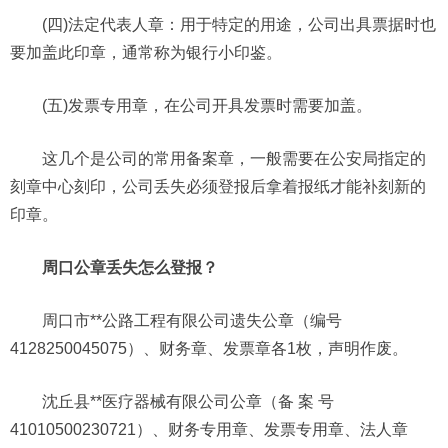
(四)法定代表人章：用于特定的用途，公司出具票据时也
要加盖此印章，通常称为银行小印鉴。
(五)发票专用章，在公司开具发票时需要加盖。
这几个是公司的常用备案章，一般需要在公安局指定的
刻章中心刻印，公司丢失必须登报后拿着报纸才能补刻新的
印章。
周口公章丢失怎么登报？
周口市**公路工程有限公司遗失公章（编号
4128250045075）、财务章、发票章各1枚，声明作废。
沈丘县**医疗器械有限公司公章（备 案 号
41010500230721）、财务专用章、发票专用章、法人章