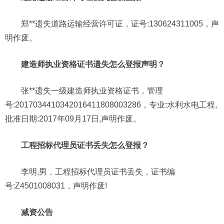
郑**遗失道路运输经营许可证，证号:130624311005，声
明作废。
建造师执业资格证书遗失怎么登报声明？
张**遗失一级建造师执业资格证书，管理
号:2017034410342016411808003286，专业:水利水电工程,
批准日期:2017年09月17日,声明作废。
工程招标代理员证书丢失怎么登报？
李明,男，工程招标代理员证书丢失，证书编
号:Z4501008031，声明作废!
减资公告