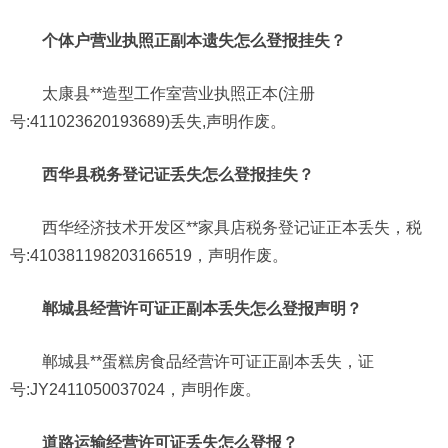
个体户营业执照正副本遗失怎么登报挂失？
太康县**造型工作室营业执照正本(注册
号:411023620193689)丢失,声明作废。
西华县税务登记证丢失怎么登报挂失？
西华经济技术开发区**家具店税务登记证正本丢失，税
号:410381198203166519，声明作废。
郸城县经营许可证正副本丢失怎么登报声明？
郸城县**蛋糕房食品经营许可证正副本丢失，证
号:JY2411050037024，声明作废。
道路运输经营许可证丢失怎么登报？