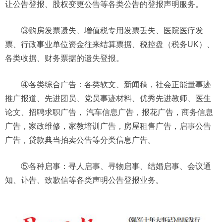
让公告登报、股权变更公告等各类公告的登报声明服务。
③购房发票遗失、增值税专用发票丢失、医院医疗发
票、行政事业单位资金往来结算票据、税控盘（税务UK）、
各类收据、财务票据的遗失登报。
④各类综合广告：各类软文、新闻稿，社会正能量事迹
推广报道、先进团员、党员事迹材料、优秀先进教师、医生
论文、招聘求职广告， 汽车信息广告，报花广告，商务信息
广告，家政维修，家教培训广告，房屋租售广告，启事公告
广告，贷款典当拍卖公告等分类信息广告。
⑤各种启事：寻人启事、寻物启事、结婚启事、会议通
知、讣告、致歉信等各类声明公告登报业务。