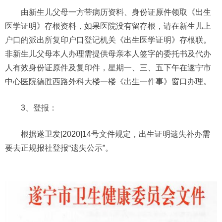
由新生儿父母一方带病历资料、身份证原件领取《出生
医学证明》存根资料，如果医院没有留存根，请在新生儿上
户口的派出所复印户口登记机关《出生医学证明》存根联。
非新生儿父母本人办理需提供母亲本人签字的委托书及代办
人有效身份证原件及复印件，星期一、三、五下午在遂宁市
中心医院德胜西路外科大楼一楼《出生一件事》窗口办理。
3、登报：
根据遂卫发[2020]14号文件规定，出生证明遗失补办需
要去正规报社登报“遗失公示”。