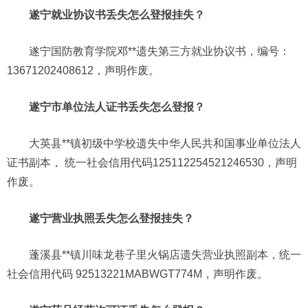
遂宁就业协议书丢失怎么登报挂失？
遂宁国防教育学院邓**遗失第三方就业协议书，编号：
13671202408612，声明作废。
遂宁市单位法人证书丢失怎么登报？
大英县**镇初级中学校遗失中华人民共和国事业单位法人
证书副本， 统一社会信用代码125112254521246530，声明
作废。
遂宁营业执照丢失怎么登报挂失？
蓬溪县**镇川味龙巷子里火锅店遗失营业执照副本，统一
社会信用代码 92513221MABWGT774M，声明作废。