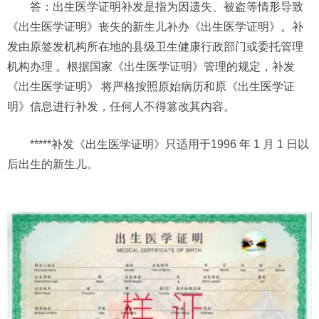
答：出生医学证明补发是指为因遗失、被盗等情形导致
《出生医学证明》丧失的新生儿补办《出生医学证明》。补
发由原签发机构所在地的县级卫生健康行政部门或委托管理
机构办理 。根据国家《出生医学证明》管理的规定，补发
《出生医学证明》 将严格按照原始病历和原《出生医学证
明》信息进行补发，任何人不得篡改其内容。
*****补发《出生医学证明》只适用于1996 年 1 月 1 日以
后出生的新生儿。