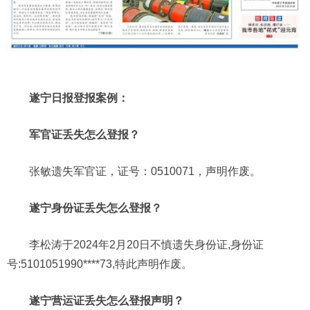
遂宁日报登报案例：
军官证丢失怎么登报？
张敏遗失军官证，证号：0510071，声明作废。
遂宁身份证丢失怎么登报？
李松涛于2024年2月20日不慎遗失身份证,身份证
号:5101051990****73,特此声明作废。
遂宁营运证丢失怎么登报声明？