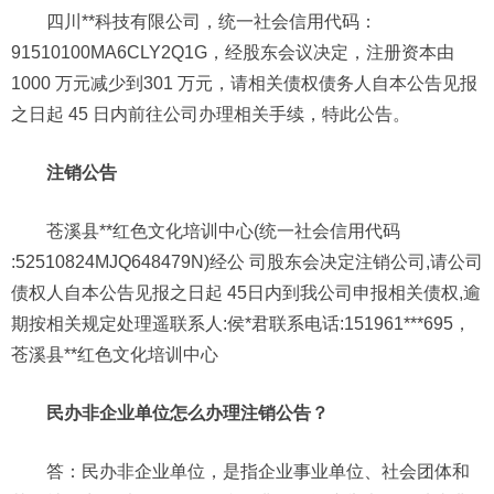
四川**科技有限公司，统一社会信用代码：
91510100MA6CLY2Q1G，经股东会议决定，注册资本由
1000 万元减少到301 万元，请相关债权债务人自本公告见报
之日起 45 日内前往公司办理相关手续，特此公告。
注销公告
苍溪县**红色文化培训中心(统一社会信用代码
:52510824MJQ648479N)经公 司股东会决定注销公司,请公司
债权人自本公告见报之日起 45日内到我公司申报相关债权,逾
期按相关规定处理遥联系人:侯*君联系电话:151961***695，
苍溪县**红色文化培训中心
民办非企业单位怎么办理注销公告？
答：民办非企业单位，是指企业事业单位、社会团体和