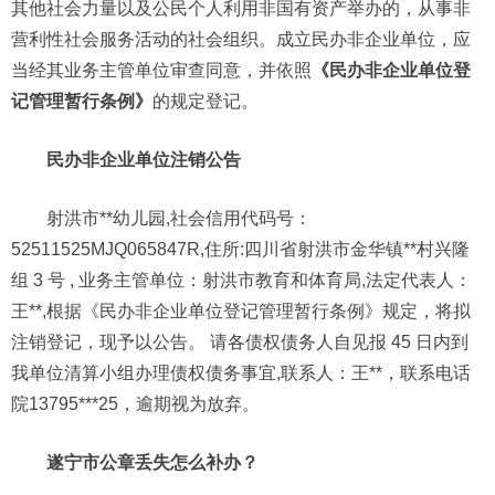
其他社会力量以及公民个人利用非国有资产举办的，从事非
营利性社会服务活动的社会组织。成立民办非企业单位，应
当经其业务主管单位审查同意，并依照
《民办非企业单位登
记管理暂行条例》
的规定登记。
民办非企业单位注销公告
射洪市**幼儿园,社会信用代码号：
52511525MJQ065847R,住所:四川省射洪市金华镇**村兴隆
组 3 号 , 业务主管单位：射洪市教育和体育局,法定代表人：
王**,根据《民办非企业单位登记管理暂行条例》规定，将拟
注销登记，现予以公告。 请各债权债务人自见报 45 日内到
我单位清算小组办理债权债务事宜,联系人：王**，联系电话
院13795***25，逾期视为放弃。
遂宁市公章丢失怎么补办？