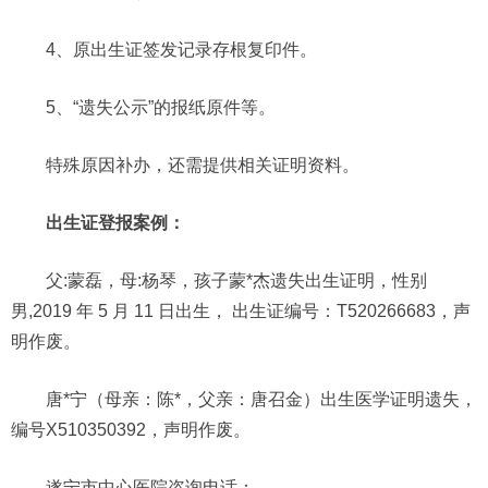
4、原出生证签发记录存根复印件。
5、“遗失公示”的报纸原件等。
特殊原因补办，还需提供相关证明资料。
出生证登报案例：
父:蒙磊，母:杨琴，孩子蒙*杰遗失出生证明，性别
男,2019 年 5 月 11 日出生， 出生证编号：T520266683，声
明作废。
唐*宁（母亲：陈*，父亲：唐召金）出生医学证明遗失，
编号X510350392，声明作废。
遂宁市中心医院咨询电话：