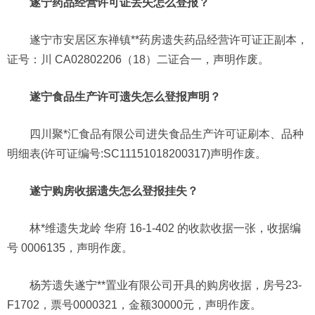
遂宁药品经营许可证丢失怎么登报？
遂宁市安居区东禅镇**药房遗失药品经营许可证正副本，
证号：川 CA02802206（18）二证合一，声明作废。
遂宁食品生产许可遗失怎么登报声明？
四川聚*汇食品有限公司进失食品生产许可证刷本、品种
明细表(许可证编号:SC11151018200317)声明作废。
遂宁购房收据遗失怎么登报挂失？
林*维遗失龙岭 华府 16-1-402 的收款收据一张，收据编
号 0006135，声明作废。
杨芳遗失遂宁**置业有限公司开具的购房收据，房号23-
F1702，票号0000321，金额30000元，声明作废。