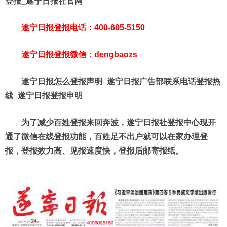
登报_遂宁日报社官网
遂宁日报登报电话：400-605-5150
遂宁日报登报微信：dengbaozs
遂宁日报怎么登报声明_遂宁日报广告部联系电话登报热
线_遂宁日报登报申明
为了减少百姓登报来回奔波，遂宁日报社登报中心现开
通了微信在线登报功能，百姓足不出户就可以在家办理登
报，登报效力高、见报速度快，登报后邮寄报纸。