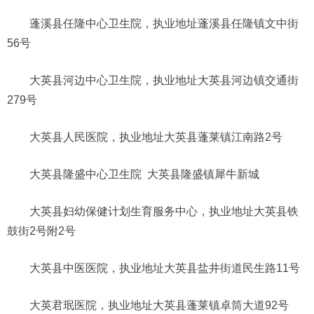
蓬溪县任隆中心卫生院，执业地址蓬溪县任隆镇文中街
56号
大英县河边中心卫生院，执业地址大英县河边镇交通街
279号
大英县人民医院，执业地址大英县蓬莱镇江南路2号
大英县隆盛中心卫生院 大英县隆盛镇犀牛新城
大英县妇幼保健计划生育服务中心，执业地址大英县铁
鼓街2号附2号
大英县中医医院，执业地址大英县盐井街道民生路11号
大英君珉医院，执业地址大英县蓬莱镇卓筒大道92号