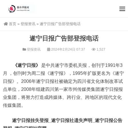
首页
»
登报资讯
»
遂宁日报广告部登报电话
遂宁日报广告部登报电话
登报资讯
2024年2月24日 07:37
1,527
《遂宁日报》
是中共遂宁市委机关报，创刊于1991年3
月 ，创刊时为周二报《遂宁报》，1995年扩版更名为《遂宁
日报》。2006年遂宁日报社被确定为四川省文化体制改革试
点单位，2008年组建四川第一家市州传媒类集团遂宁日报报
业集团，将努力打造成跨媒体、跨行业、跨地区的现代文化
传媒集团。
遂宁日报挂失登报_遂宁日报社遗失声明_遂宁日报公告