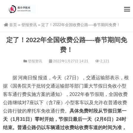
首页
»
登报资讯
»
定了！2022年全国收费公路—-春节期间免费！
定了！2022年全国收费公路—-春节期间免
费！
登报资讯
2022年1月27日 14:21
2,121
据
河南日报
报道，今天（27日），交通运输部表示，根
据《国务院关于批转交通运输部等部门重大节假日免收小型
客车通行费实施方案的通知》，2022年春节假期，全国收费
公路继续对7座以下（含7座）小型客车以及允许在普通收费
公路行驶的摩托车免收通行费。
具体免费时段从节假日第一
天（1月31日）零时开始，节假日最后一天（2月6日）24时
结束。
普通公路仍以车辆通过收费站收费车道的时间为准，