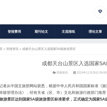
登报费用
期刊论文
主流报纸
理论文章
页
»
登报资讯
»
成都天台山景区入选国家5A级旅游景区
成都天台山景区入选国家5
登报资讯
2024年12月28日 09:0
记者从中国文旅部网站获悉，根据中华人民共和国国家标准《旅
等级管理办法》，经有关省（区、市）文化和旅游行政部门推荐
家旅游景区达到国家5A级旅游景区标准要求，正式确定为国家5A