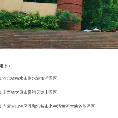
如下：
1.河北省衡水市衡水湖旅游景区
2.山西省太原市晋祠天龙山景区
3.内蒙古自治区呼和浩特市老牛湾黄河大峡谷旅游区