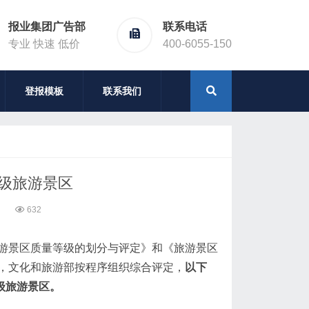
报业集团广告部
联系电话
专业 快速 低价
400-6055-150
登报模板
联系我们
A级旅游景区
6
632
游景区质量等级的划分与评定》和《旅游景区
，文化和旅游部按程序组织综合评定，
以下
级旅游景区。