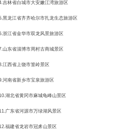
4.吉林省白城市大安嫩江湾旅游区
5.黑龙江省齐齐哈尔市扎龙生态旅游区
6.浙江省金华市双龙风景旅游区
7.山东省淄博市周村古商城景区
8.江西省上饶市篁岭景区
9.河南省新乡市宝泉旅游区
10.湖北省黄冈市麻城龟峰山景区
11.广东省河源市万绿湖风景区
12.福建省龙岩市冠豸山景区