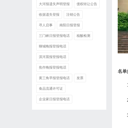
大河报遗失声明登报
债权转让公告
收据遗失登报
注销公告
寻人启事
南阳日报登报
三门峡日报登报电话
核酸检测
聊城晚报登报电话
淇河晨报登报电话
焦作晚报登报电话
名单
黄三角早报登报电话
发票
食品流通许可证
企业家日报登报电话