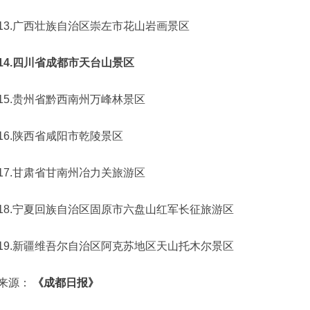
13.广西壮族自治区崇左市花山岩画景区
14.四川省成都市天台山景区
15.贵州省黔西南州万峰林景区
16.陕西省咸阳市乾陵景区
17.甘肃省甘南州冶力关旅游区
18.宁夏回族自治区固原市六盘山红军长征旅游区
19.新疆维吾尔自治区阿克苏地区天山托木尔景区
来源：
《成都日报》