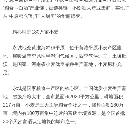
“粮食→白酒”产业链，延链补链，不断壮大产业集群，实现了
从“中原粮仓”到“国人厨房”的华丽蝶变。
精心呵护180万亩小麦
永城地处黄淮海冲积平原，位于黄淮平原小麦产区腹
地，属暖温带季风性半湿润气候区，四季气候适宜，土壤肥
沃，是国家、河南省小麦优良品种生产基地，小麦原料充
足。
永城是国家粮食主产区的核心区、全国优质小麦生产基
地、超级产粮大市，全市总面积2020平方公里，耕地面积
217万亩。小麦是三大主导粮食作物之一，播种面积180万
亩，境内有100万亩集中连片的富硒土壤资源，是全国首批
30个天然富硒认定地块的城市之一。