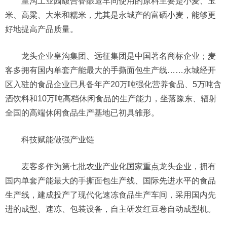
皇沟工业园馥合香酿造车间使用的原料主要是小麦、玉
米、高粱、大米和糯米，尤其是永城产的富硒小麦，能够更
好地提高产品质量。
龙头企业皇沟集团、远征集团是中国著名商标企业；麦
客多拥有国内单套产能最大的手撕面包生产线……永城经开
区入驻的食品企业已具备年产20万吨强化营养食品、5万吨含
酒饮料和10万吨高档休闲食品的生产能力，坐落豫东、辐射
全国的高端休闲食品生产基地已初具雏形。
科技赋能做强产业链
麦客多作为第七批农业产业化国家重点龙头企业，拥有
国内单套产能最大的手撕面包生产线、国际先进水平的食品
生产线，建成投产了现代化速冻食品生产车间，采用国内先
进的成型、速冻、包装设备，自主研发红豆卷自动成型机。