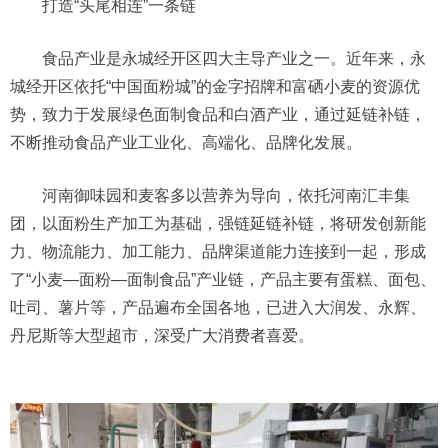
打造“头尾相连”一条链
食品产业是永城经开区四大主导产业之一。近年来，永
城经开区依托“中国面粉城”的金字招牌和富硒小麦的资源优
势，致力于发展绿色面制食品和白酒产业，通过延链补链，
不断推动食品产业工业化、高端化、品牌化发展。
河南御味园和麦客多以营养为导向，依托河南汇丰集
团，以面粉生产加工为基础，强链延链补链，将研发创新能
力、物流能力、加工能力、品牌渠道能力连接到一起，形成
了“小麦—面粉—面制食品”产业链，产品主要有蛋糕、面包、
吐司、薯片等，产品遍布全国各地，已进入大润发、永辉、
丹尼斯等大型超市，深受广大消费者喜爱。