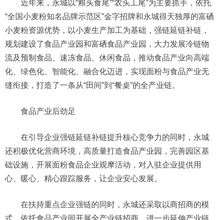
近年来，永城以“粮头食尾”“农头工尾”为主要抓手，依托
“全国小麦粉知名品牌示范区”金字招牌和永城得天独厚的富硒
小麦粉资源优势，以小麦生产加工为基础，强链延链补链，
规划建设了食品产业园和富硒食品产业园，大力发展冷链物
流及预制食品、速冻食品、休闲食品，推动食品产业向高端
化、绿色化、智能化、融合化迈进，实现面粉与食品产业无
缝衔接，打造了一条从“田间”到“餐桌”的全产业链。
食品产业后劲足
在引导企业强链延链补链提升核心竞争力的同时，永城
还积极优化营商环境，高质量打造食品产业园，完善园区基
础设施，开展面粉食品企业观摩活动，对入驻企业提供用
心、暖心、精心跟踪服务，让企业安心发展。
在扶持重点企业强链的同时，永城还采取以商招商的模
式，依托食品产业园开展全产业链招商，进一步延伸产业链