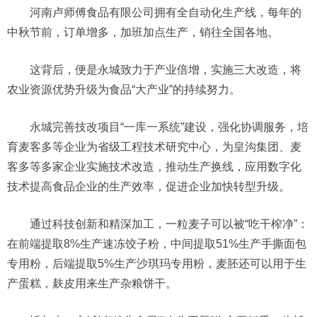
河南卢师傅食品有限公司拥有全自动化生产线，每年的
中秋节前，订单增多，加班加点生产，销往全国各地。
这背后，便是永城致力于产业倍增，实施三大改造，将
农业资源优势升级为食品“大产业”的持续努力。
永城完善技改项目“一库一系统”建设，强化协调服务，培
育麦客多等企业为省级工程技术研究中心，为皇沟集团、麦
客多等多家企业实施技术改造，推动生产换线，应用数字化
技术提高食品企业的生产效率，促进企业加快转型升级。
通过科技创新和精深加工，一粒麦子可以被“吃干榨净”：
在前端提取8%生产速冻饺子粉，中间提取51%生产手撕面包
专用粉，后端提取5%生产沙琪玛专用粉，麦胚还可以用于生
产蛋糕，麸皮用来生产杂粮饼干。