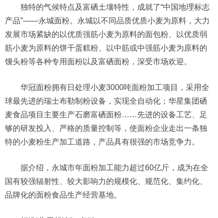
独特的气候特点及富硒土壤特性，成就了“中国地理标志
产品”——永城面粉。永城以不同品质优质小麦为原料，大力
发展市场紧缺的以优质强筋小麦为原料的面包粉、以优质弱
筋小麦为原料的饼干蛋糕粉、以中筋或中强筋小麦为原料的
馒头粉等各种专用面粉以及富硒面粉，深受市场欢迎。
华冠面粉拥有日处理小麦3000吨面粉加工项目，采用全
球最先进的瑞士布勒制粉设备，实现全自动化；华星集团硒
麦食品项目主要生产石磨富硒面粉……先进的设备工艺、足
够的研发投入、严格的质量控制等，使面粉企业走出一条独
特的小麦粉生产加工道路，产品具有很强的市场竞争力。
据介绍，永城市年面粉加工能力超过60亿斤，成为在全
国有较强辐射性、较大影响力的规模化、规范化、集约化、
品牌化的面粉食品生产经营基地。