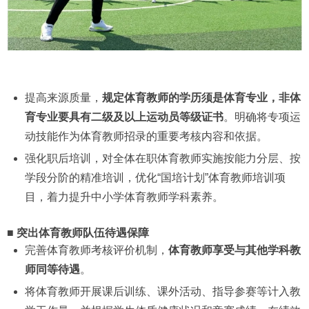
提高来源质量，
规定体育教师的学历须是体育专业，非体
育专业要具有二级及以上运动员等级证书
。明确将专项运
动技能作为体育教师招录的重要考核内容和依据。
强化职后培训，对全体在职体育教师实施按能力分层、按
学段分阶的精准培训，优化“国培计划”体育教师培训项
目，着力提升中小学体育教师学科素养。
■ 突出体育教师队伍待遇保障
完善体育教师考核评价机制，
体育教师享受与其他学科教
师同等待遇
。
将体育教师开展课后训练、课外活动、指导参赛等计入教