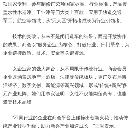
项国家专利，参与制修订33项国家标准、行业标准，产品覆
盖水性木器漆、工业漆等四大类上百款，应用于轨道交通、
军工、航空等领域，从“无人区”开拓者成长为行业引领者。
技术的突破，从来不是闭门造车的结果，而是开放协作
的成果。商会以“服务企业”为核心，打破行业、部门壁垒，为
企业链接政策、技术、资金等关键资源。
女企业家的强大舞台，从不局限于传统行业。商会会员
企业既涵盖房地产、酒店、法律等传统板块，更广泛布局海
洋经济、数字文创、新能源等新兴领域，形成“传统+新兴”多
元产业矩阵。她们用事实证明：女性不仅能闯荡商海，也能
攀登技术高峰。
“不同行业的企业在商会平台上碰撞出创新火花，推动传
统产业转型升级，助力新兴产业加速成长。”王岩表示。