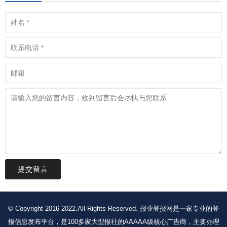
提交留言
© Copyright 2016-2022.All Rights Reserved. 报业登报网是一家专业的登
报信息发布平台，是100多家大型报社的AAAAA级核心广告商，主要办理