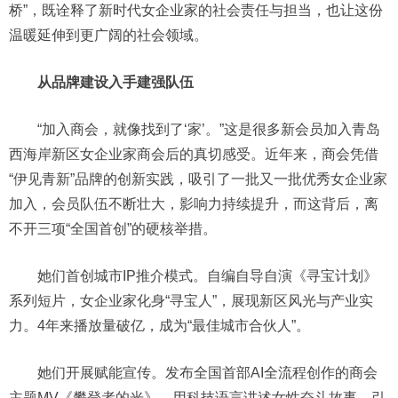
桥”，既诠释了新时代女企业家的社会责任与担当，也让这份
温暖延伸到更广阔的社会领域。
从品牌建设入手建强队伍
“加入商会，就像找到了‘家’。”这是很多新会员加入青岛
西海岸新区女企业家商会后的真切感受。近年来，商会凭借
“伊见青新”品牌的创新实践，吸引了一批又一批优秀女企业家
加入，会员队伍不断壮大，影响力持续提升，而这背后，离
不开三项“全国首创”的硬核举措。
她们首创城市IP推介模式。自编自导自演《寻宝计划》
系列短片，女企业家化身“寻宝人”，展现新区风光与产业实
力。4年来播放量破亿，成为“最佳城市合伙人”。
她们开展赋能宣传。发布全国首部AI全流程创作的商会
主题MV《攀登者的光》，用科技语言讲述女性奋斗故事，引