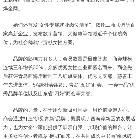
爆全网。
她们还首发“女性专属就业岗位清单”。依托工商联调研百
家高新企业，发布数字营销、大健康等领域近千个优质岗
位，为社会稳就业贡献女性方案。
品牌的影响力有多大，会员数量是最佳答案。商会规模
连续三年增长30%，众多优秀女性企业家慕名而来。商会先
后获评青岛西海岸新区三八红旗集体、优秀党支部、慈善工
作先进集体、5A级社会组织，青岛“五好”商会、“一会一品”优
秀品牌单位以及山东省“四好”商会等荣誉。
品牌的力量，在于用创新吸引同类，用价值凝聚人心。
商会通过打造“伊见青新”品牌，既展现了西海岸新区的发展活
力，也为女企业家们提供了展示自我、实现价值的舞台，让
更多女性创业者愿意“抱团”而来，在共同成长中书写“乘风破