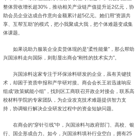
整体营收增长超30%，推动相关产业链产值提升近2亿元，协
助会员企业达成合作意向金额累计超5亿元。她们用“资源共
享、互帮互助”的模式，把小我聚成大我，把个体难题变成集
体课题。
如果说助力服装企业卖货体现的是“柔性能量”，那么帮助
兴国涂料走向国际，则彰显出商会“刚性的技术实力”。
兴国涂料这家专注于环保涂料研发的企业，虽有关键技
术，却困于资质申报和产学研对接。商会会长王岩迅速响应
组成“政策赋能小组”，找到区工商联召开政企对接会，联系高
校材料学院的专家团队，为企业攻克技术难题提供智力支
持，协调银行解决企业研发过程中的资金短缺问题。
在商会的“穿针引线”中，兴国涂料与政府部门、高校、银
行、国企形成合力。如今，兴国涂料填补行业空白，拥有25