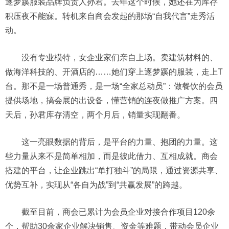
逐梦蹊服装品牌负责人孙君。去年这个时候，她还在为库存
积压夜不能寐。转机来自商会发起的那场“自我代言”走秀活
动。
没有专业模特，女企业家们亲自上场。卖建筑材料的、
做海洋科技的、开酒店的……她们穿上逐梦蹊的服装，走上T
台。那不是一场普通秀，是一场“全家总动员”：做餐饮的会员
提供场地，搞会展的出设备，懂营销的连夜做推广方案。四
天后，孙君库存清空，两个月后，销量实现翻番。
这一亮眼数据的背后，是平台的力量、抱团的力量。这
些力量从来不是简单相加，而是彼此借力、互相成就。商会
搭建的平台，让企业跳出“单打独斗”的局限，通过资源共享、
优势互补，实现从“各自为战”到“共赢发展”的跨越。
截至目前，商会已累计为会员企业对接合作项目120余
个，帮助30余家企业解决销售、资金等难题，带动会员企业