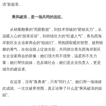
浪”新篇章。
乘风破浪，是一场共同的远征。
从销量翻番的“亮眼数据”，到技术突破的“硬核实力”，从
温暖人心的“甜美笑容”，到持续壮大的“旺盛人气”，青岛西海
岸新区女企业家商会的“姐姐们”，用抱团取暖的智慧、披荆斩
棘的勇气，在创业路上绽放光彩，共同拼出青岛西海岸新区
女企业家商会的群像：她们强大而不强势，温柔而不失力
量；她们帮扶姐妹，也反哺社会；她们是企业负责人，更是
城市的建设者。
在这里，没有“孤勇者”，只有“同行人”。她们用一场场彼
此成就、一次次破界突围，真正诠释了什么是“乘风破浪的姐
姐”。