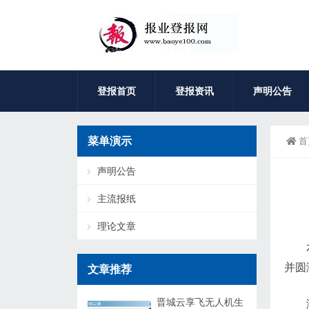
登报首页
登报资讯
声明公告
菜单演示
首
声明公告
主流报纸
理论文章
并圆
文章推荐
晋城云享飞无人机生