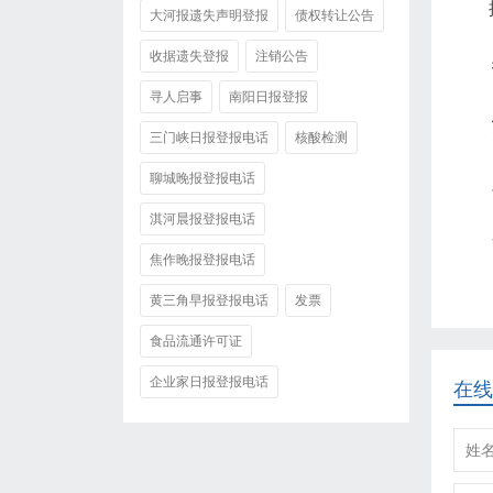
大河报遗失声明登报
债权转让公告
收据遗失登报
注销公告
寻人启事
南阳日报登报
三门峡日报登报电话
核酸检测
聊城晚报登报电话
淇河晨报登报电话
焦作晚报登报电话
黄三角早报登报电话
发票
食品流通许可证
企业家日报登报电话
在线