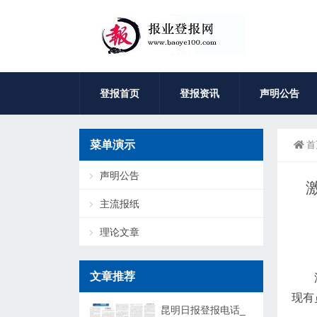
登报首页
登报资讯
声明公告
菜单演示
首
声明公告
主流报纸
理论文章
文章推荐
现有
昆明日报登报电话_