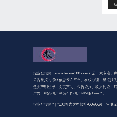
报业登报网（www.baoye100.com）是一家专注于
公告登报的报纸信息发布平台。在线办理：登报挂
遗失声明登报、免责声明、公告登报、软文刊登、
广告、招聘信息等综合性信息登报服务平台。
报业登报网 *｜*100多家大型报社AAAAA级广告供