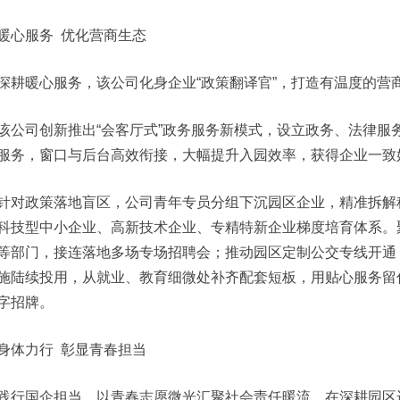
暖心服务 优化营商生态
深耕暖心服务，该公司化身企业“政策翻译官”，打造有温度的营
该公司创新推出“会客厅式”政务服务新模式，设立政务、法律服
服务，窗口与后台高效衔接，大幅提升入园效率，获得企业一致
针对政策落地盲区，公司青年专员分组下沉园区企业，精准拆解科
科技型中小企业、高新技术企业、专精特新企业梯度培育体系。
等部门，接连落地多场专场招聘会；推动园区定制公交专线开通
施陆续投用，从就业、教育细微处补齐配套短板，用贴心服务留
字招牌。
身体力行 彰显青春担当
践行国企担当，以青春志愿微光汇聚社会责任暖流。在深耕园区