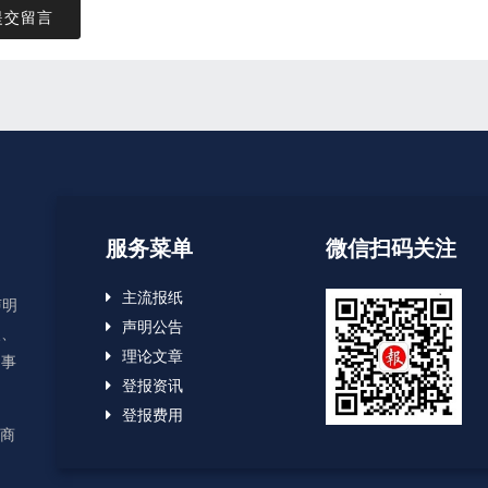
提交留言
服务菜单
微信扫码关注
主流报纸
声明
声明公告
失、
理论文章
启事
登报资讯
登报费用
应商