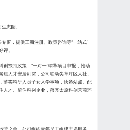
商生态圈。
务专窗，提供工商注册、政策咨询等“一站式”
好评。
创扶持政策，“一对一”辅导项目申报，推动
聚焦人才安居刚需，公司联动尖草坪区人社、
，落实科研人员子女入学事项，快递站点、配
住人才、留住科创企业，擦亮太原科创营商环
运营之余，公司组织青年员工组建志愿服务