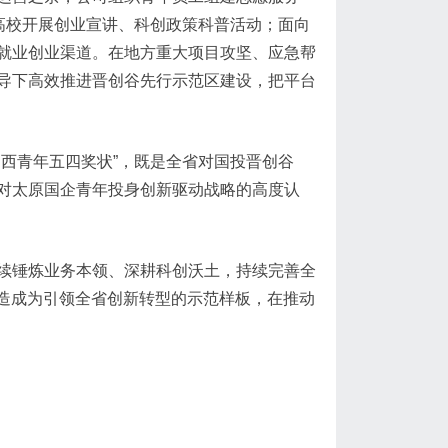
高校开展创业宣讲、科创政策科普活动；面向
就业创业渠道。在地方重大项目攻坚、应急帮
导下高效推进晋创谷先行示范区建设，把平台
西青年五四奖状”，既是全省对国投晋创谷
对太原国企青年投身创新驱动战略的高度认
续锤炼业务本领、深耕科创沃土，持续完善全
打造成为引领全省创新转型的示范样板，在推动