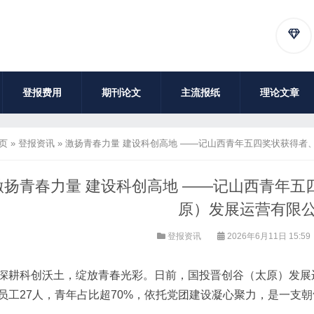
登报费用
期刊论文
主流报纸
理论文章
页
»
登报资讯
»
激扬青春力量 建设科创高地 ——记山西青年五四奖状获得者
激扬青春力量 建设科创高地 ——记山西青年
原）发展运营有限
登报资讯
2026年6月11日 15:59
深耕科创沃土，绽放青春光彩。日前，国投晋创谷（太原）发展
员工27人，青年占比超70%，依托党团建设凝心聚力，是一支