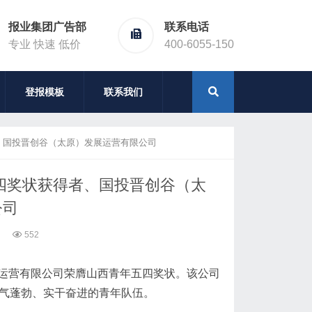
报业集团广告部
联系电话
专业 快速 低价
400-6055-150
登报模板
联系我们
、国投晋创谷（太原）发展运营有限公司
五四奖状获得者、国投晋创谷（太
公司
552
运营有限公司荣膺山西青年五四奖状。该公司
朝气蓬勃、实干奋进的青年队伍。