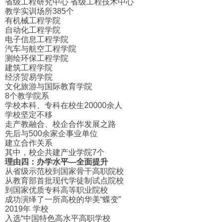
省级工程研究中心 省级工程技术中心
教学实训场所385个
有机械工程学院
自动化工程学院
电子信息工程学院
汽车与航空工程学院
测绘环保工程学院
建筑工程学院
经济贸易学院
文化旅游与国际教育学院
8个教学院系
学校本科、专科在校生20000余人
学校坚定不移
走产教融合、校企合作发展之路
先后与500余家企事业单位
建立合作关系
其中，校企共建产业学院7个
理由四：办学水平—全面提升
从省级示范校到国家骨干高职院校
从教育部首批现代学徒制试点院校
到国家优质专科高等职业院校
成功演绎了一所高校的华美“蝶变”
2019年 学校
入选“中国特色高水平高职学校