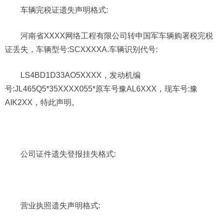
车辆完税证遗失声明格式:
河南省XXXX网络工程有限公司转申国军车辆购署税完税
证丢失，车辆型号:SCXXXXA.车辆识别代号:
LS4BD1D33AO5XXXX，发动机编
号:JL465Q5*35XXXX055*原车号豫AL6XXX，现车号:豫
AIK2XX，特此声明。
公司证件遗失登报挂失格式:
营业执照遗失声明格式: