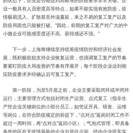
的状态下，企业是否能达到高标准的防疫要求非常关键。企
业一般具有人员密度高等特点，如果不能实现有效防疫，疫
情极易流入、扩散甚至外溢蔓延，来之不易的复工复产以及
防疫局面也只能被打破。“因此，前期的复工复产对广大的中
小微企业可能感受度还不高、获得感还不强。”
下一步，上海将继续坚持统筹疫情防控和经济社会发
展，既积极鼓励支持企业恢复运营，也强调复工复产的节奏
要紧盯防疫大局改善的节奏有序展开，每个阶段企业达到相
应防疫要求并经确认后可复工复产。
第一阶段，为至5月底之前，企业主要采取闭环或半闭环
运行，主要管理方式包括封闭生产运营、点式复工（指非生
产性企业关键岗位的小部分员工，如凭证开具、研发、运维
等岗位，在符合防疫规定的前提下，“点对点”返岗封闭工作不
超过一周时间，再“点对点”返回小区）；气泡式管理，即具备
条件的区在无疫情风险的企业与居住点间，经由企业班车实