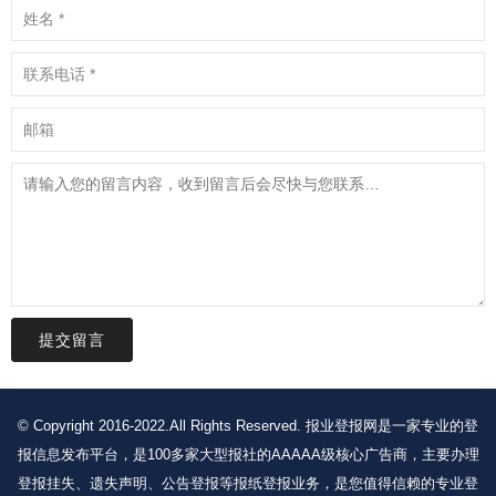
提交留言
© Copyright 2016-2022.All Rights Reserved. 报业登报网是一家专业的登
报信息发布平台，是100多家大型报社的AAAAA级核心广告商，主要办理
登报挂失、遗失声明、公告登报等报纸登报业务，是您值得信赖的专业登